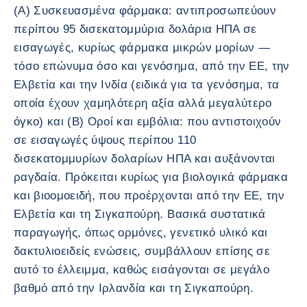
(Α) Συσκευασμένα φάρμακα: αντιπροσωπεύουν
περίπου 95 δισεκατομμύρια δολάρια ΗΠΑ σε
εισαγωγές, κυρίως φάρμακα μικρών μορίων —
τόσο επώνυμα όσο και γενόσημα, από την ΕΕ, την
Ελβετία και την Ινδία (ειδικά για τα γενόσημα, τα
οποία έχουν χαμηλότερη αξία αλλά μεγαλύτερο
όγκο) και (Β) Οροί και εμβόλια: που αντιστοιχούν
σε εισαγωγές ύψους περίπου 110
δισεκατομμυρίων δολαρίων ΗΠΑ και αυξάνονται
ραγδαία. Πρόκειται κυρίως για βιολογικά φάρμακα
και βιοομοειδή, που προέρχονται από την ΕΕ, την
Ελβετία και τη Σιγκαπούρη. Βασικά συστατικά
παραγωγής, όπως ορμόνες, γενετικό υλικό και
δακτυλιοειδείς ενώσεις, συμβάλλουν επίσης σε
αυτό το έλλειμμα, καθώς εισάγονται σε μεγάλο
βαθμό από την Ιρλανδία και τη Σιγκαπούρη.