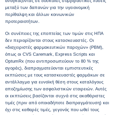
αναγκάζοντας σε δύσκολες συμβιβαστικές λύσεις
μεταξύ των δαπανών για την υγειονομική
περίθαλψη και άλλων κοινωνικών
προτεραιοτήτων.
Οι συνέπειες της εποπτείας των τιμών στις ΗΠΑ
δεν περιορίζονται στους κατασκευαστές. Οι
«διαχειριστές φαρμακευτικών παροχών» (PBM),
όπως οι CVS Caremark, Express Scripts και
OptumRx (που αντιπροσωπεύουν το 80 % της
αγοράς), διαπραγματεύονται εμπιστευτικές
εκπτώσεις με τους κατασκευαστές φαρμάκων σε
αντάλλαγμα για ευνοϊκή θέση στους καταλόγους
αποζημίωσης των ασφαλιστικών εταιρειών. Αυτές
οι εκπτώσεις βασίζονται συχνά στις ακαθάριστες
τιμές (πριν από οποιαδήποτε διαπραγμάτευση) και
όχι στις καθαρές τιμές, γεγονός που ωθεί τους