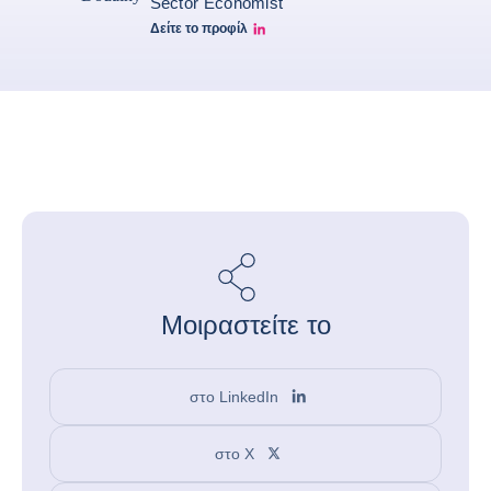
Sector Economist
Δείτε το προφίλ
Joe Linkedin
Μοιραστείτε το
στο LinkedIn
στο X