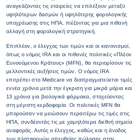
αναγκάζοντας τις εταιρείες να επιλέξουν μεταξύ
υψηλότερων δασμών ή υψηλότερης φορολογικής
υποχρέωσης στις ΗΠΑ, πιέζοντας για μια πιθανή
αλλαγή στη φορολογική στρατηγική.
Επιπλέον, ο έλεγχος των τιμών και οι κανονισμοί,
όπως ο νόμος IRA και οι πιθανές πολιτικές «Πλέον
Ευνοούμενου Κράτους» (MFN), θα περιορίσουν τις
μελλοντικές αυξήσεις τιμών. Ο νόμος IRA
επιτρέπει στο Medicare να διαπραγματεύεται τιμές
εννέα χρόνια μετά την έγκριση για μικρά μόρια και
13 χρόνια για βιολογικά φάρμακα, στοχεύοντας
στη μέγιστη κερδοφορία. Οι πολιτικές MFN θα
μπορούσαν να μειώσουν περαιτέρω τις τιμές στις
ΗΠΑ, συνδέοντάς τις με χαμηλότερα διεθνή σημεία
αναφοράς. Αυτός ο έλεγχος, καθώς και η άνοδος
των πλατφορμών απευθείας πώλησης στον