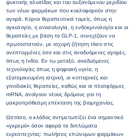
ψυκτικής αλυσίδας και του αυξανόμενου μεριδίου
των νέων φαρμάκων που κυκλοφορούν στην
αγορά. Κύριοι θεραπευτικοί τομείς, όπως η
ογκολογία, η ανοσολογία, η ενδοκρινολογία και οι
θεραπείες με βάση το GLP-1, συνεχίζουν να
πρωτοστατούν, με ισχυρή ζήτηση τόσο στις
ανεπτυγμένες όσο και στις αναδυόμενες αγορές,
όπως η Ινδία. Εν τω μεταξύ, αναδυόμενες
τεχνολογίες όπως η ψηφιακή υγεία, η
εξατομικευμένη ιατρική, οι κυτταρικές και
γονιδιακές θεραπείες, καθώς και οι πλατφόρμες
mRNA, ανοίγουν νέους δρόμους για τη
μακροπρόθεσμη επέκταση της βιομηχανίας.
Ωστόσο, ο κλάδος αντιμετωπίζει ένα σημαντικό
«γκρεμό» όσον αφορά τα διπλώματα
ευρεσιτεχνίας: πωλήσεις επώνυμων φαρμάκων