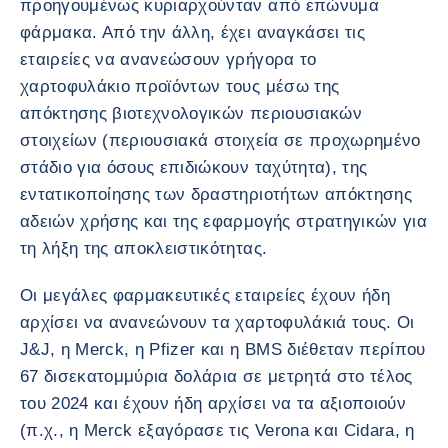
προηγουμένως κυριαρχούνταν από επώνυμα
φάρμακα. Από την άλλη, έχει αναγκάσει τις
εταιρείες να ανανεώσουν γρήγορα το
χαρτοφυλάκιο προϊόντων τους μέσω της
απόκτησης βιοτεχνολογικών περιουσιακών
στοιχείων (περιουσιακά στοιχεία σε προχωρημένο
στάδιο για όσους επιδιώκουν ταχύτητα), της
εντατικοποίησης των δραστηριοτήτων απόκτησης
αδειών χρήσης και της εφαρμογής στρατηγικών για
τη λήξη της αποκλειστικότητας.
Οι μεγάλες φαρμακευτικές εταιρείες έχουν ήδη
αρχίσει να ανανεώνουν τα χαρτοφυλάκιά τους. Οι
J&J, η Merck, η Pfizer και η BMS διέθεταν περίπου
67 δισεκατομμύρια δολάρια σε μετρητά στο τέλος
του 2024 και έχουν ήδη αρχίσει να τα αξιοποιούν
(π.χ., η Merck εξαγόρασε τις Verona και Cidara, η