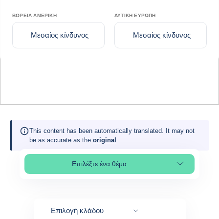
ΒΌΡΕΙΑ ΑΜΕΡΙΚΉ
ΔΥΤΙΚΉ ΕΥΡΏΠΗ
Μεσαίος κίνδυνος
Μεσαίος κίνδυνος
This content has been automatically translated. It may not
be as accurate as the
original
.
Επιλέξτε ένα θέμα
Select page section
Επιλογή κλάδου