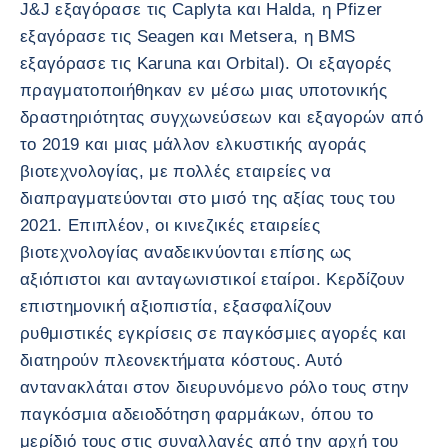
J&J εξαγόρασε τις Caplyta και Halda, η Pfizer
εξαγόρασε τις Seagen και Metsera, η BMS
εξαγόρασε τις Karuna και Orbital). Οι εξαγορές
πραγματοποιήθηκαν εν μέσω μιας υποτονικής
δραστηριότητας συγχωνεύσεων και εξαγορών από
το 2019 και μιας μάλλον ελκυστικής αγοράς
βιοτεχνολογίας, με πολλές εταιρείες να
διαπραγματεύονται στο μισό της αξίας τους του
2021. Επιπλέον, οι κινεζικές εταιρείες
βιοτεχνολογίας αναδεικνύονται επίσης ως
αξιόπιστοι και ανταγωνιστικοί εταίροι. Κερδίζουν
επιστημονική αξιοπιστία, εξασφαλίζουν
ρυθμιστικές εγκρίσεις σε παγκόσμιες αγορές και
διατηρούν πλεονεκτήματα κόστους. Αυτό
αντανακλάται στον διευρυνόμενο ρόλο τους στην
παγκόσμια αδειοδότηση φαρμάκων, όπου το
μερίδιό τους στις συναλλαγές από την αρχή του