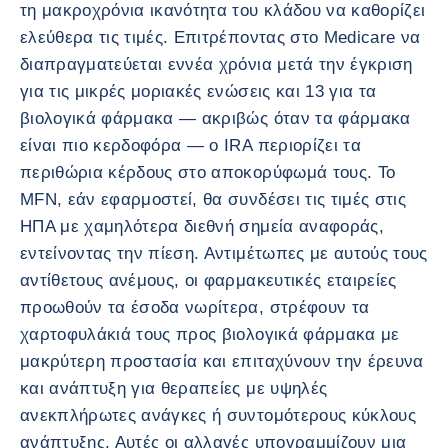
τη μακροχρόνια ικανότητα του κλάδου να καθορίζει
ελεύθερα τις τιμές. Επιτρέποντας στο Medicare να
διαπραγματεύεται εννέα χρόνια μετά την έγκριση
για τις μικρές μοριακές ενώσεις και 13 για τα
βιολογικά φάρμακα — ακριβώς όταν τα φάρμακα
είναι πιο κερδοφόρα — ο IRA περιορίζει τα
περιθώρια κέρδους στο αποκορύφωμά τους. Το
MFN, εάν εφαρμοστεί, θα συνδέσει τις τιμές στις
ΗΠΑ με χαμηλότερα διεθνή σημεία αναφοράς,
εντείνοντας την πίεση. Αντιμέτωπες με αυτούς τους
αντίθετους ανέμους, οι φαρμακευτικές εταιρείες
προωθούν τα έσοδα νωρίτερα, στρέφουν τα
χαρτοφυλάκιά τους προς βιολογικά φάρμακα με
μακρύτερη προστασία και επιταχύνουν την έρευνα
και ανάπτυξη για θεραπείες με υψηλές
ανεκπλήρωτες ανάγκες ή συντομότερους κύκλους
ανάπτυξης. Αυτές οι αλλαγές υπογραμμίζουν μια