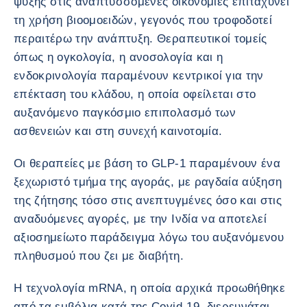
ψύξης στις αναπτυσσόμενες οικονομίες επιταχύνει
τη χρήση βιοομοειδών, γεγονός που τροφοδοτεί
περαιτέρω την ανάπτυξη. Θεραπευτικοί τομείς
όπως η ογκολογία, η ανοσολογία και η
ενδοκρινολογία παραμένουν κεντρικοί για την
επέκταση του κλάδου, η οποία οφείλεται στο
αυξανόμενο παγκόσμιο επιπολασμό των
ασθενειών και στη συνεχή καινοτομία.
Οι θεραπείες με βάση το GLP-1 παραμένουν ένα
ξεχωριστό τμήμα της αγοράς, με ραγδαία αύξηση
της ζήτησης τόσο στις ανεπτυγμένες όσο και στις
αναδυόμενες αγορές, με την Ινδία να αποτελεί
αξιοσημείωτο παράδειγμα λόγω του αυξανόμενου
πληθυσμού που ζει με διαβήτη.
Η τεχνολογία mRNA, η οποία αρχικά προωθήθηκε
από τα εμβόλια κατά της Covid-19, διερευνάται