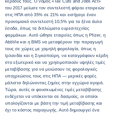
κέρδους τους. Ο νόμος «Tax Cuts and Jobs Act»
του 2017 μείωσε τον συντελεστή φόρου εταιρειών
στις ΗΠΑ από 35% σε 21% και εισήγαγε έναν
προνομιακό συντελεστή 10,5% για τα ξένα άυλα
έσοδα, όπως τα διπλώματα ευρεσιτεχνίας
φαρμάκων. Αυτό ώθησε εταιρείες όπως η Pfizer, η
AbbVie και η BMS να μεταφέρουν την παραγωγή
τους σε χώρες με χαμηλή φορολογία, όπως η
Ιρλανδία και η Σιγκαπούρη, να καταγράφουν κέρδη
στο εξωτερικό και να χρησιμοποιούν υψηλές τιμές
μεταβίβασης για να μειώσουν τις φορολογικές
υποχρεώσεις τους στις ΗΠΑ — μερικές φορές
μάλιστα δηλώνοντας ζημίες στην εγχώρια αγορά.
Τώρα, αυτές οι φουσκωμένες τιμές μεταβίβασης
ενδέχεται να υπόκεινται σε δασμούς, οι οποίοι
υπολογίζονται με βάση την τιμή μεταβίβασης και
όχι το κόστος παραγωγής. Αυτό δημιουργεί ένα