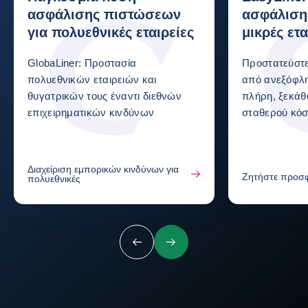
ασφάλισης πιστώσεων
ασφάλιση
για πολυεθνικές εταιρείες
μικρές ετα
GlobaLiner: Προστασία
Προστατεύστε
πολυεθνικών εταιρειών και
από ανεξόφλητ
θυγατρικών τους έναντι διεθνών
πλήρη, ξεκά
επιχειρηματικών κινδύνων
σταθερού κόσ
Διαχείριση εμπορικών κινδύνων για
Ζητήστε προσφ
πολυεθνικές
Προηγούμενο
Επόμενο