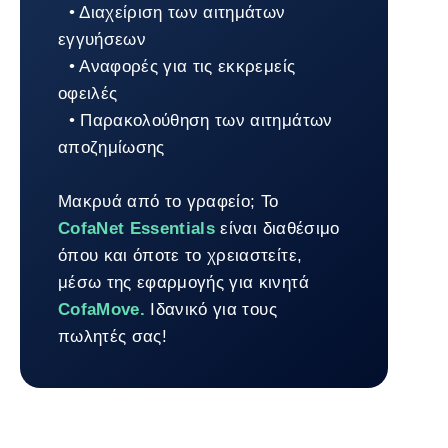
• Διαχείριση των αιτημάτων
εγγυήσεων
• Αναφορές για τις εκκρεμείς
οφειλές
• Παρακολούθηση των αιτημάτων
αποζημίωσης
Μακρυά από το γραφείο; Το
CofaNet Essentials
είναι διαθέσιμο
όπου και όποτε το χρειαστείτε,
μέσω της εφαρμογής για κινητά
CofaMove.
Ιδανικό για τους
πωλητές σας!
Επιστροφή σε Πλατφόρμα διαχείρισης πιστώσεων