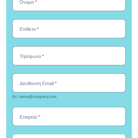
Όνομα
*
Επίθετο
*
Τηλέφωνο
*
Διεύθυνση Email
*
Ex: name@company.com
Εταιρεία
*