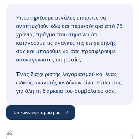
Υποστηρίζουμε μεγάλες εταιρείες να
αναπτυχθούν εδώ και περισσότερα από 75
χρόνια, πράγμα που σημαίνει ότι
κατανοούμε τις ανάγκες της επιχείρησής
σας και μπορούμε να σας προσφέρουμε
ασυναγώνιστες υπηρεσίες.
Ένας διαχειριστής λογαριασμού και ένας
ειδικός αναλυτής κινδύνων είναι δίπλα σας
για όλη τη διάρκεια του συμβολαίου σας.
Επικοινωνήστε μαζί μας