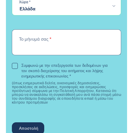
required
Χώρα
*
Ελλάδα
Το μήνυμά σας
*
Συμφωνώ με την επεξεργασία των δεδομένων για
τον σκοπό διαχείρισης του αιτήματος και λήψης
ενημερωτικής επικοινωνίας
*
(όπως ενημερωτικά δελτία, οικονομικές δημοσιεύσεις,
προσκλήσεις σε εκδηλώσεις, προσφορές και ενημερώσεις
προϊόντων) σύμφωνα με την Πολιτική Απορρήτου. Κατανοώ ότι
μπορώ να ανακαλέσω τη συγκατάθεσή μου ανά πάσα στιγμή μέσω
του συνδέσμου διαγραφής σε οποιοδήποτε email ή μέσω του
κέντρου προτιμήσεων
Αποστολή