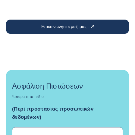
Επικοινωνήστε μαζί μας
Ασφάλιση Πιστώσεων
*απαραίτητο πεδίο
(Περί προστασίας προσωπικών
δεδομένων)