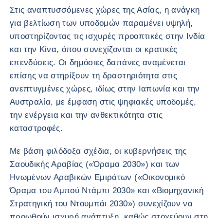
Στις αναπτυσσόμενες χώρες της Ασίας, η ανάγκη
για βελτίωση των υποδομών παραμένει υψηλή,
υποστηρίζοντας τις ισχυρές προοπτικές στην Ινδία
και την Κίνα, όπου συνεχίζονται οι κρατικές
επενδύσεις. Οι δημόσιες δαπάνες αναμένεται
επίσης να στηρίξουν τη δραστηριότητα στις
ανεπτυγμένες χώρες, ιδίως στην Ιαπωνία και την
Αυστραλία, με έμφαση στις ψηφιακές υποδομές,
την ενέργεια και την ανθεκτικότητα στις
καταστροφές.
Με βάση φιλόδοξα σχέδια, οι κυβερνήσεις της
Σαουδικής Αραβίας («Όραμα 2030») και των
Ηνωμένων Αραβικών Εμιράτων («Οικονομικό
Όραμα του Αμπού Ντάμπι 2030» και «Βιομηχανική
Στρατηγική του Ντουμπάι 2030») συνεχίζουν να
προωθούν ισχυρή ανάπτυξη, καθώς στοχεύουν στη