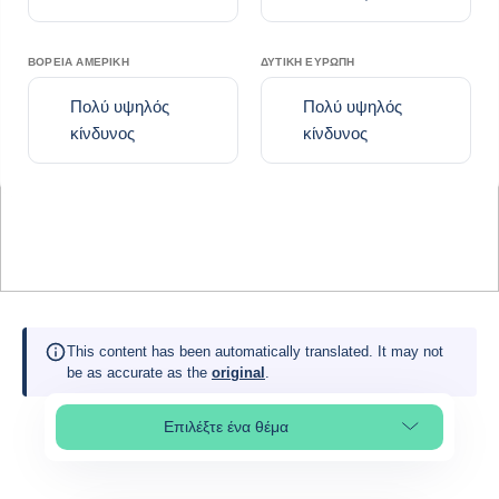
ΒΌΡΕΙΑ ΑΜΕΡΙΚΉ
ΔΥΤΙΚΉ ΕΥΡΏΠΗ
Πολύ υψηλός
Πολύ υψηλός
κίνδυνος
κίνδυνος
This content has been automatically translated. It may not
be as accurate as the
original
.
Επιλέξτε ένα θέμα
Select page section