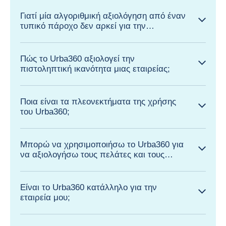
Γιατί μία αλγοριθμική αξιολόγηση από έναν
τυπικό πάροχο δεν αρκεί για την
πιστοληπτική αξιολόγηση των πελατών και
των προμηθευτών σας;
Πώς το Urba360 αξιολογεί την
πιστοληπτική ικανότητα μιας εταιρείας;
Ποια είναι τα πλεονεκτήματα της χρήσης
του Urba360;
Μπορώ να χρησιμοποιήσω το Urba360 για
να αξιολογήσω τους πελάτες και τους
προμηθευτές μου;
Είναι το Urba360 κατάλληλο για την
εταιρεία μου;