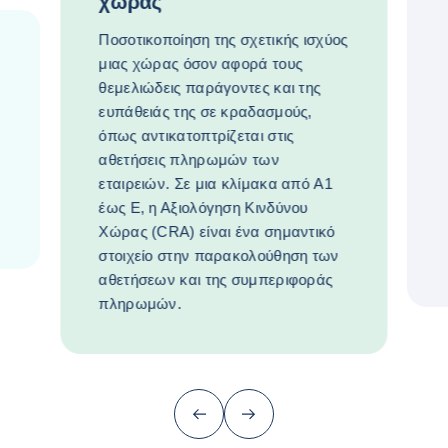
χώρας
Ποσοτικοποίηση της σχετικής ισχύος
μιας χώρας όσον αφορά τους
θεμελιώδεις παράγοντες και της
ευπάθειάς της σε κραδασμούς,
όπως αντικατοπτρίζεται στις
αθετήσεις πληρωμών των
εταιρειών. Σε μια κλίμακα από A1
έως E, η Αξιολόγηση Κινδύνου
Χώρας (CRA) είναι ένα σημαντικό
στοιχείο στην παρακολούθηση των
αθετήσεων και της συμπεριφοράς
πληρωμών.
Προηγούμενο (πίσω στο τελευταίο)
Επόμενο