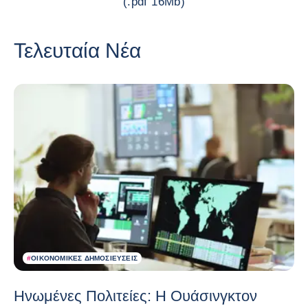
(.pdf 16Mb)
Τελευταία Νέα
#
ΟΙΚΟΝΟΜΙΚΈΣ ΔΗΜΟΣΙΕΎΣΕΙΣ
Ηνωμένες Πολιτείες: Η Ουάσινγκτον