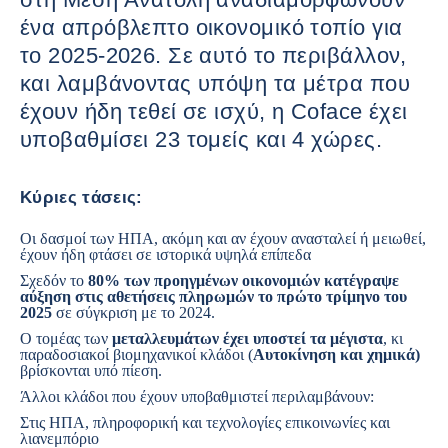
ένα απρόβλεπτο οικονομικό τοπίο για
το 2025-2026. Σε αυτό το περιβάλλον,
και λαμβάνοντας υπόψη τα μέτρα που
έχουν ήδη τεθεί σε ισχύ, η Coface έχει
υποβαθμίσει 23 τομείς και 4 χώρες.
Κύριες τάσεις:
Οι δασμοί των ΗΠΑ, ακόμη και αν έχουν ανασταλεί ή μειωθεί,
έχουν ήδη φτάσει σε ιστορικά υψηλά επίπεδα
Σχεδόν το
80% των προηγμένων οικονομιών κατέγραψε
αύξηση στις αθετήσεις πληρωμών το πρώτο τρίμηνο του
2025
σε σύγκριση με το 2024.
Ο τομέας των
μεταλλευμάτων
έχει υποστεί τα μέγιστα
, κι
παραδοσιακοί βιομηχανικοί κλάδοι (
Αυτοκίνηση
και
χημικά
)
βρίσκονται υπό πίεση.
Άλλοι κλάδοι που έχουν υποβαθμιστεί περιλαμβάνουν:
Στις
ΗΠΑ
,
πληροφορική και τεχνολογίες επικοινωνίες
και
λιανεμπόριο