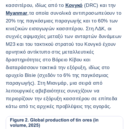
κασσιτέρου, ιδίως από το
Κoνγκό
(DRC) και την
Myanmar
,τα οποία συνολικά αντιπροσωπεύουν το
20% της παγκόσμιας παραγωγής και το 60% των
κινεζικών εισαγωγών κασσιτέρου. Στη ΛΔΚ, οι
συχνές αψιμαχίες μεταξύ των ανταρτών δυνάμεων
M23 και του τακτικού στρατού του Κονγκό έχουν
αρνητικό αντίκτυπο στις μεταλλευτικές
δραστηριότητες στο Βόρειο Κίβου και
διαταράσσουν τακτικά την εξόρυξη, ιδίως στο
ορυχείο Bisie (σχεδόν το 6% της παγκόσμιας
παραγωγής). Στη Μιανμάρ, μια σειρά από
λειτουργικές αβεβαιότητες συνεχίζουν να
περιορίζουν την εξόρυξη κασσιτέρου σε επίπεδα
κάτω από τις αρχικές προβλέψεις της αγοράς.