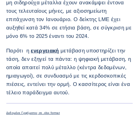
μη σιδηρούχα μέταλλα έχουν ανακάμψει έντονα
τους τελευταίους μήνες, με αξιοσημείωτη
επιτάχυνση τον Ιανουάριο. Ο δείκτης LME έχει
αυξηθεί κατά 34% σε ετήσια βάση, σε σύγκριση με
μόνο 6% το 2025 έναντι του 2024.
Παρότι η
ενεργειακή
μετάβαση υποστηρίζει την
τάση, δεν εξηγεί τα πάντα: η ψηφιακή μετάβαση, η
οποία απαιτεί πολύ μέταλλο (κέντρα δεδομένων,
ημιαγωγοί), σε συνδυασμό με τις κερδοσκοπικές
πιέσεις, εντείνει την ορμή. Ο κασσίτερος είναι ένα
τέλειο παράδειγμα αυτού.
ΜΕΓΕΘΎ
Δεδομένα Γρφήματος σε .xlsx format