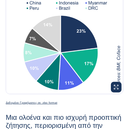
ΜΕΓΕΘΎ
Δεδομένα Γραφήματος σε .xlsx format
Μια ολοένα και πιο ισχυρή προοπτική
ζήτησης, περιορισμένη από την