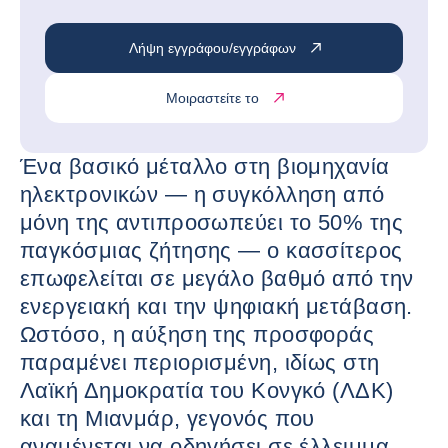
Λήψη εγγράφου/εγγράφων
Μοιραστείτε το
Ένα βασικό μέταλλο στη βιομηχανία
ηλεκτρονικών — η συγκόλληση από
μόνη της αντιπροσωπεύει το 50% της
παγκόσμιας ζήτησης — ο κασσίτερος
επωφελείται σε μεγάλο βαθμό από την
ενεργειακή και την ψηφιακή μετάβαση.
Ωστόσο, η αύξηση της προσφοράς
παραμένει περιορισμένη, ιδίως στη
Λαϊκή Δημοκρατία του Κονγκό (ΛΔΚ)
και τη Μιανμάρ, γεγονός που
αναμένεται να οδηγήσει σε έλλειμμα