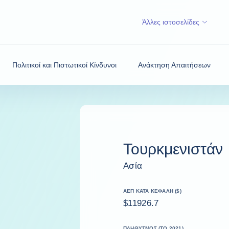
Άλλες ιστοσελίδες
Πολιτικοί και Πιστωτικοί Κίνδυνοι
Ανάκτηση Απαιτήσεων
Τουρκμενιστάν
Ασία
ΑΕΠ ΚΑΤΆ ΚΕΦΑΛΉ ($)
$11926.7
ΠΛΗΘΥΣΜΌΣ (ΤΟ 2021)