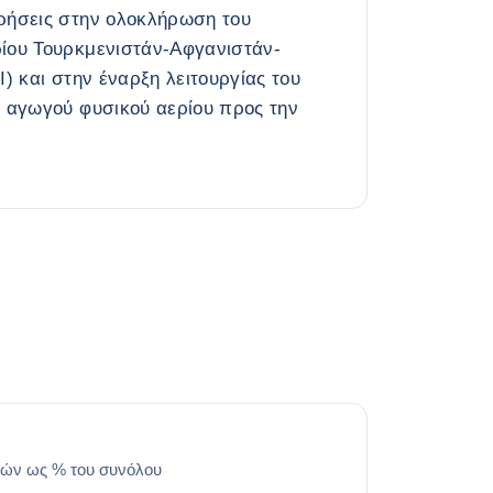
ρήσεις στην ολοκλήρωση του
ίου Τουρκμενιστάν-Αφγανιστάν-
I) και στην έναρξη λειτουργίας του
υ αγωγού φυσικού αερίου προς την
ών ως % του συνόλου