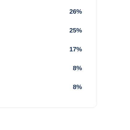
26%
25%
17%
8%
8%