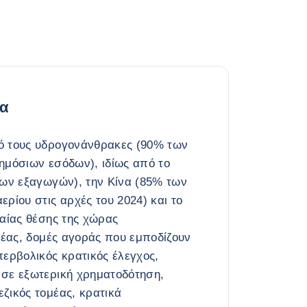
ία
ό τους υδρογονάνθρακες (90% των
ημόσιων εσόδων), ιδίως από το
των εξαγωγών), την Κίνα (85% των
ρίου στις αρχές του 2024) και το
σαίας θέσης της χώρας
μέας, δομές αγοράς που εμποδίζουν
περβολικός κρατικός έλεγχος,
σε εξωτερική χρηματοδότηση,
ζικός τομέας, κρατικά