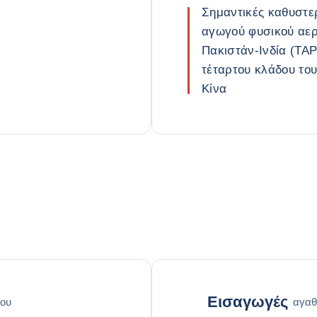
Σημαντικές καθυστε
αγωγού φυσικού αερ
Πακιστάν-Ινδία (TAP
τέταρτου κλάδου το
Κίνα
Εισαγωγές
ου
αγαθ