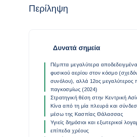
Περίληψη
Δυνατά σημεία
Πέμπτα μεγαλύτερα αποδεδειγμέν
φυσικού αερίου στον κόσμο (σχεδό
συνόλου), αλλά 12ος μεγαλύτερος
παγκοσμίως (2024)
Στρατηγική θέση στην Κεντρική Ασί
Κίνα από τη μία πλευρά και σύνδε
μέσω της Κασπίας Θάλασσας
Υγιείς δημόσιοι και εξωτερικοί λογ
επίπεδα χρέους