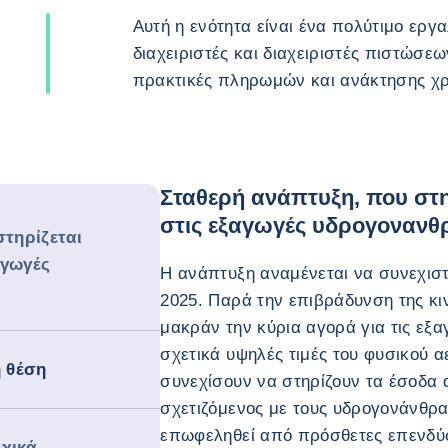
Αυτή η ενότητα είναι ένα πολύτιμο εργα
διαχειριστές και διαχειριστές πιστώσεω
πρακτικές πληρωμών και ανάκτησης χρ
Σταθερή ανάπτυξη, που στ
στις εξαγωγές υδρογοναν
τηρίζεται
αγωγές
Η ανάπτυξη αναμένεται να συνεχιστ
2025. Παρά την επιβράδυνση της κιν
μακράν την κύρια αγορά για τις εξ
σχετικά υψηλές τιμές του φυσικού α
ή θέση
συνεχίσουν να στηρίζουν τα έσοδα 
σχετιζόμενος με τους υδρογονάνθρα
επωφεληθεί από πρόσθετες επενδύσ
χικά