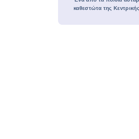
καθεστώτα της Κεντρική