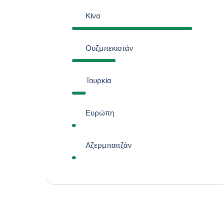
Κίνα
Ουζμπεκιστάν
Τουρκία
Ευρώπη
Αζερμπαιτζάν