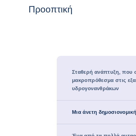
Προοπτική
Σταθερή ανάπτυξη, που σ
μακροπρόθεσμα στις εξ
υδρογονανθράκων
Μια άνετη δημοσιονομικ
Ένα από τα πολλά αυταρ