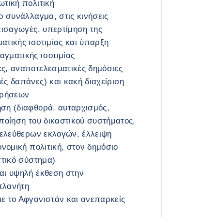
ωτική πολιτική
ο συνάλλαγμα, στις κινήσεις
εισαγωγές, υπερτίμηση της
ατικής ισοτιμίας και ύπαρξη
γματικής ισοτιμίας
ς, αναποτελεσματικές δημόσιες
ς δαπάνες) και κακή διαχείριση
ιρήσεων
ση (διαφθορά, αυταρχισμός,
ποίηση του δικαστικού συστήματος,
 ελεύθερων εκλογών, έλλειψη
ονομική πολιτική, στον δημόσιο
στικό σύστημα)
αι υψηλή έκθεση στην
πλανήτη
ε το Αφγανιστάν και ανεπαρκείς