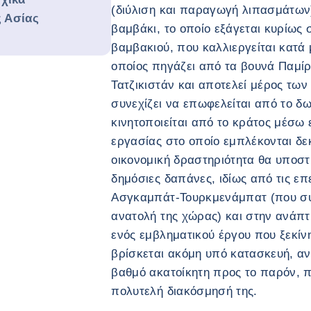
(διύλιση και παραγωγή λιπασμάτων)
ς Ασίας
βαμβάκι, το οποίο εξάγεται κυρίως 
βαμβακιού, που καλλιεργείται κατά
οποίος πηγάζει από τα βουνά Παμίρ
Τατζικιστάν και αποτελεί μέρος τω
συνεχίζει να επωφελείται από το δω
κινητοποιείται από το κράτος μέσω
εργασίας στο οποίο εμπλέκονται δε
οικονομική δραστηριότητα θα υποστ
δημόσιες δαπάνες, ιδίως από τις ε
Ασγκαμπάτ-Τουρκμενάμπατ (που συν
ανατολή της χώρας) και στην ανάπτ
ενός εμβληματικού έργου που ξεκίν
βρίσκεται ακόμη υπό κατασκευή, αν
βαθμό ακατοίκητη προς το παρόν, π
πολυτελή διακόσμησή της.