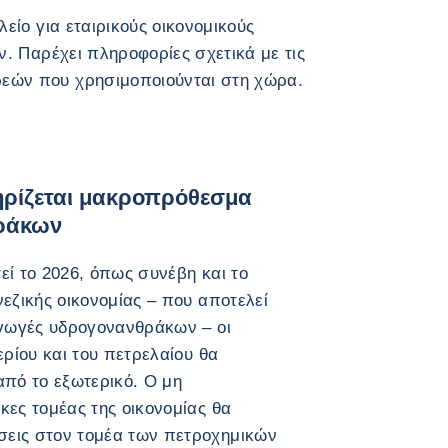
λείο για εταιρικούς οικονομικούς
ν. Παρέχει πληροφορίες σχετικά με τις
εών που χρησιμοποιούνται στη χώρα.
ηρίζεται μακροπρόθεσμα
θράκων
εί το 2026, όπως συνέβη και το
εζικής οικονομίας – που αποτελεί
αγωγές υδρογονανθράκων – οι
ερίου και του πετρελαίου θα
από το εξωτερικό. Ο μη
κες τομέας της οικονομίας θα
εις στον τομέα των πετροχημικών