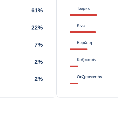
Τουρκία
61%
Κίνα
22%
Ευρώπη
7%
Καζακστάν
2%
Ουζμπεκιστάν
2%