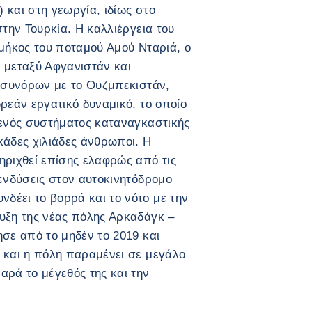
 και στη γεωργία, ιδίως στο
στην Τουρκία. Η καλλιέργεια του
 μήκος του ποταμού Αμού Νταριά, ο
 μεταξύ Αφγανιστάν και
ν συνόρων με το Ουζμπεκιστάν,
ρεάν εργατικό δυναμικό, το οποίο
 ενός συστήματος καταναγκαστικής
κάδες χιλιάδες άνθρωποι. Η
ηριχθεί επίσης ελαφρώς από τις
πενδύσεις στον αυτοκινητόδρομο
δέει το βορρά και το νότο με την
υξη της νέας πόλης Αρκαδάγκ –
ησε από το μηδέν το 2019 και
 και η πόλη παραμένει σε μεγάλο
αρά το μέγεθός της και την