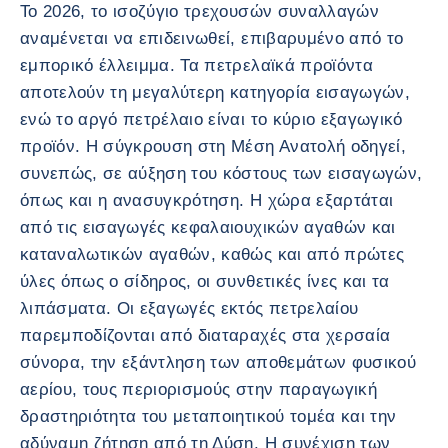
Το 2026, το ισοζύγιο τρεχουσών συναλλαγών
αναμένεται να επιδεινωθεί, επιβαρυμένο από το
εμπορικό έλλειμμα. Τα πετρελαϊκά προϊόντα
αποτελούν τη μεγαλύτερη κατηγορία εισαγωγών,
ενώ το αργό πετρέλαιο είναι το κύριο εξαγωγικό
προϊόν. Η σύγκρουση στη Μέση Ανατολή οδηγεί,
συνεπώς, σε αύξηση του κόστους των εισαγωγών,
όπως και η ανασυγκρότηση. Η χώρα εξαρτάται
από τις εισαγωγές κεφαλαιουχικών αγαθών και
καταναλωτικών αγαθών, καθώς και από πρώτες
ύλες όπως ο σίδηρος, οι συνθετικές ίνες και τα
λιπάσματα. Οι εξαγωγές εκτός πετρελαίου
παρεμποδίζονται από διαταραχές στα χερσαία
σύνορα, την εξάντληση των αποθεμάτων φυσικού
αερίου, τους περιορισμούς στην παραγωγική
δραστηριότητα του μεταποιητικού τομέα και την
αδύναμη ζήτηση από τη Δύση. Η συνέχιση των