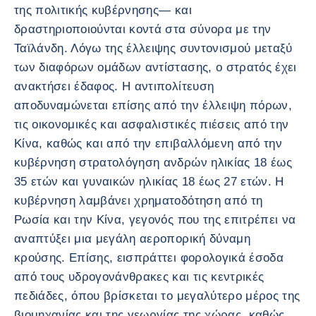
της πολιτικής κυβέρνησης— και
δραστηριοποιούνται κοντά στα σύνορα με την
Ταϊλάνδη. Λόγω της έλλειψης συντονισμού μεταξύ
των διαφόρων ομάδων αντίστασης, ο στρατός έχει
ανακτήσει έδαφος. Η αντιπολίτευση
αποδυναμώνεται επίσης από την έλλειψη πόρων,
τις οικονομικές και ασφαλιστικές πιέσεις από την
Κίνα, καθώς και από την επιβαλλόμενη από την
κυβέρνηση στρατολόγηση ανδρών ηλικίας 18 έως
35 ετών και γυναικών ηλικίας 18 έως 27 ετών. Η
κυβέρνηση λαμβάνει χρηματοδότηση από τη
Ρωσία και την Κίνα, γεγονός που της επιτρέπει να
αναπτύξει μια μεγάλη αεροπορική δύναμη
κρούσης. Επίσης, εισπράττει φορολογικά έσοδα
από τους υδρογονάνθρακες και τις κεντρικές
πεδιάδες, όπου βρίσκεται το μεγαλύτερο μέρος της
βιομηχανίας και της γεωργίας της χώρας, καθώς