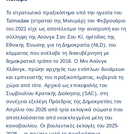
Το στρατιωτικό πραξικόπημα υπό την ηγεσία του
Tatmadaw (στρατού της Μιανμάρ) τον Φεβρουάριο
του 2021 είχε ως αποτέλεσμα την ανατροπή και τη
σύλληψη της Αούνγκ Σαν Σου Κί, ηγέτιδας της
Εθνικής Ένωσης για τη Δημοκρατία (NLD), του
κόμματος που ανέλαβε τη διακυβέρνηση με
δημοκρατικό τρόπο το 2016. Ο Μιν Αούνγκ
Χλάινγκ, πρώην αρχηγός των ενόπλων δυνάμεων
και εμπνευστής του πραξικοπήματος, κυβερνά τη
χώρα από τότε. Αρχικά ως επικεφαλής του
Συμβουλίου Κρατικής Διοίκησης (SAC), στη
συνέχεια εξελέγη Πρόεδρος της Δημοκρατίας τον
Απρίλιο του 2026 από τρία εκλογικά σώματα που
αποτελούσανται από νεοεκλεγμένα μέλη του
κοινοβουλίου. Οι βουλευτικές εκλογές του 2025-
2026 —οι πρώτες μετά το πραξικόπημα—