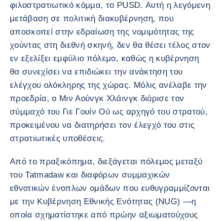
φιλοστρατιωτικό κόμμα, το PUSD. Αυτή η λεγόμενη
μετάβαση σε πολιτική διακυβέρνηση, που
αποσκοπεί στην εδραίωση της νομιμότητας της
χούντας στη διεθνή σκηνή, δεν θα θέσει τέλος στον
εν εξελίξει εμφύλιο πόλεμο, καθώς η κυβέρνηση
θα συνεχίσει να επιδιώκει την ανάκτηση του
ελέγχου ολόκληρης της χώρας. Μόλις ανέλαβε την
προεδρία, ο Μιν Αούνγκ Χλάινγκ διόρισε τον
σύμμαχό του Γιε Γουίν Ού ως αρχηγό του στρατού,
προκειμένου να διατηρήσει τον έλεγχό του στις
στρατιωτικές υποθέσεις.
Από το πραξικόπημα, διεξάγεται πόλεμος μεταξύ
του Tatmadaw και διαφόρων συμμαχικών
εθνοτικών ένοπλων ομάδων που ευθυγραμμίζονται
με την Κυβέρνηση Εθνικής Ενότητας (NUG) —η
οποία σχηματίστηκε από πρώην αξιωματούχους