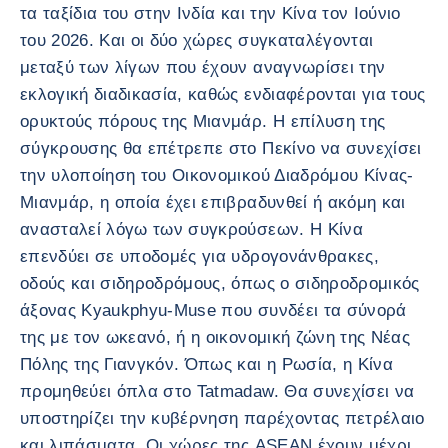
τα ταξίδια του στην Ινδία και την Κίνα τον Ιούνιο
του 2026. Και οι δύο χώρες συγκαταλέγονται
μεταξύ των λίγων που έχουν αναγνωρίσει την
εκλογική διαδικασία, καθώς ενδιαφέρονται για τους
ορυκτούς πόρους της Μιανμάρ. Η επίλυση της
σύγκρουσης θα επέτρεπε στο Πεκίνο να συνεχίσει
την υλοποίηση του Οικονομικού Διαδρόμου Κίνας-
Μιανμάρ, η οποία έχει επιβραδυνθεί ή ακόμη και
ανασταλεί λόγω των συγκρούσεων. Η Κίνα
επενδύει σε υποδομές για υδρογονάνθρακες,
οδούς και σιδηροδρόμους, όπως ο σιδηροδρομικός
άξονας Kyaukphyu-Muse που συνδέει τα σύνορά
της με τον ωκεανό, ή η οικονομική ζώνη της Νέας
Πόλης της Γιανγκόν. Όπως και η Ρωσία, η Κίνα
προμηθεύει όπλα στο Tatmadaw. Θα συνεχίσει να
υποστηρίζει την κυβέρνηση παρέχοντας πετρέλαιο
και λιπάσματα. Οι χώρες της ASEAN έχουν μέχρι