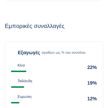
Εμπορικές συναλλαγές
Εξαγωγές
αγαθών ως % του συνόλου
Κίνα
22%
Ταϊλάνδη
19%
Ευρώπη
12%