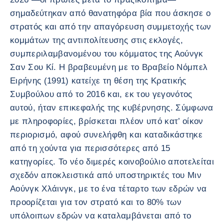
σημαδεύτηκαν από θανατηφόρα βία που άσκησε ο
στρατός και από την απαγόρευση συμμετοχής των
κομμάτων της αντιπολίτευσης στις εκλογές,
συμπεριλαμβανομένου του κόμματος της Αούνγκ
Σαν Σου Κί. Η βραβευμένη με το Βραβείο Νόμπελ
Ειρήνης (1991) κατείχε τη θέση της Κρατικής
Συμβούλου από το 2016 και, εκ του γεγονότος
αυτού, ήταν επικεφαλής της κυβέρνησης. Σύμφωνα
με πληροφορίες, βρίσκεται πλέον υπό κατ’ οίκον
περιορισμό, αφού συνελήφθη και καταδικάστηκε
από τη χούντα για περισσότερες από 15
κατηγορίες. Το νέο διμερές κοινοβούλιο αποτελείται
σχεδόν αποκλειστικά από υποστηρικτές του Μιν
Αούνγκ Χλάινγκ, με το ένα τέταρτο των εδρών να
προορίζεται για τον στρατό και το 80% των
υπόλοιπων εδρών να καταλαμβάνεται από το