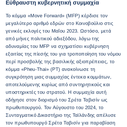
Εύθραυστη κυβερνητική συμμαχία
Το κόμμα «Move Forward» (MFP) κέρδισε τον
μεγαλύτερο αριθμό εδρών στο Κοινοβούλιο στις
γενικές εκλογές του Μαΐου 2023. Ωστόσο, μετά
από μήνες πολιτικού αδιεξόδου, λόγω της
αδυναμίας του MFP να σχηματίσει κυβέρνηση
εξαιτίας της πίεσής του για τροποποίηση του νόμου
περί προσβολής της βασιλικής αξιοπρέπειας, το
κόμμα «Pheu-Thai» (PT) ανακοίνωσε τη
συγκρότηση μιας συμμαχίας έντεκα κομμάτων,
αποτελούμενης κυρίως από συντηρητικούς και
υποστηρικτές του στρατού. Η συμμαχία αυτή
οδήγησε στον διορισμό του Σρέτα Ταβισίν ως
πρωθυπουργού. Τον Αύγουστο του 2024, το
Συνταγματικό Δικαστήριο της Ταϊλάνδης απέλυσε
τον πρωθυπουργό Σρέτα Ταβισίν για παραβίαση