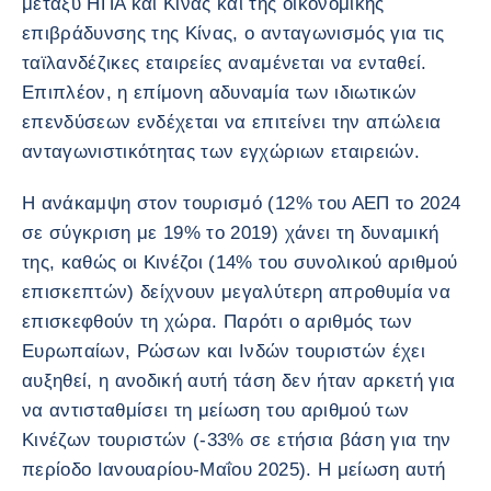
μεταξύ ΗΠΑ και Κίνας και της οικονομικής
επιβράδυνσης της Κίνας, ο ανταγωνισμός για τις
ταϊλανδέζικες εταιρείες αναμένεται να ενταθεί.
Επιπλέον, η επίμονη αδυναμία των ιδιωτικών
επενδύσεων ενδέχεται να επιτείνει την απώλεια
ανταγωνιστικότητας των εγχώριων εταιρειών.
Η ανάκαμψη στον τουρισμό (12% του ΑΕΠ το 2024
σε σύγκριση με 19% το 2019) χάνει τη δυναμική
της, καθώς οι Κινέζοι (14% του συνολικού αριθμού
επισκεπτών) δείχνουν μεγαλύτερη απροθυμία να
επισκεφθούν τη χώρα. Παρότι ο αριθμός των
Ευρωπαίων, Ρώσων και Ινδών τουριστών έχει
αυξηθεί, η ανοδική αυτή τάση δεν ήταν αρκετή για
να αντισταθμίσει τη μείωση του αριθμού των
Κινέζων τουριστών (-33% σε ετήσια βάση για την
περίοδο Ιανουαρίου-Μαΐου 2025). Η μείωση αυτή