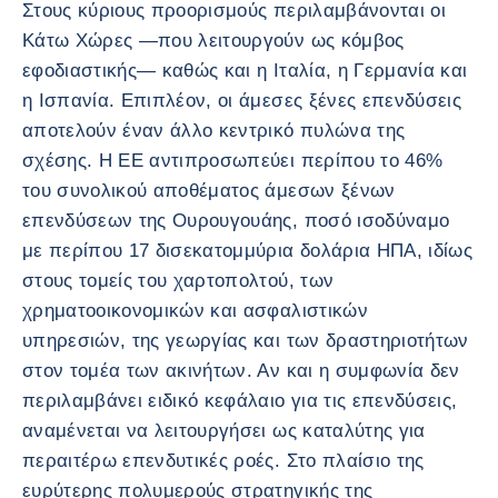
Στους κύριους προορισμούς περιλαμβάνονται οι
Κάτω Χώρες —που λειτουργούν ως κόμβος
εφοδιαστικής— καθώς και η Ιταλία, η Γερμανία και
η Ισπανία. Επιπλέον, οι άμεσες ξένες επενδύσεις
αποτελούν έναν άλλο κεντρικό πυλώνα της
σχέσης. Η ΕΕ αντιπροσωπεύει περίπου το 46%
του συνολικού αποθέματος άμεσων ξένων
επενδύσεων της Ουρουγουάης, ποσό ισοδύναμο
με περίπου 17 δισεκατομμύρια δολάρια ΗΠΑ, ιδίως
στους τομείς του χαρτοπολτού, των
χρηματοοικονομικών και ασφαλιστικών
υπηρεσιών, της γεωργίας και των δραστηριοτήτων
στον τομέα των ακινήτων. Αν και η συμφωνία δεν
περιλαμβάνει ειδικό κεφάλαιο για τις επενδύσεις,
αναμένεται να λειτουργήσει ως καταλύτης για
περαιτέρω επενδυτικές ροές. Στο πλαίσιο της
ευρύτερης πολυμερούς στρατηγικής της