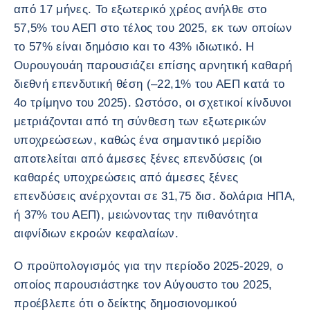
από 17 μήνες. Το εξωτερικό χρέος ανήλθε στο
57,5% του ΑΕΠ στο τέλος του 2025, εκ των οποίων
το 57% είναι δημόσιο και το 43% ιδιωτικό. Η
Ουρουγουάη παρουσιάζει επίσης αρνητική καθαρή
διεθνή επενδυτική θέση (–22,1% του ΑΕΠ κατά το
4ο τρίμηνο του 2025). Ωστόσο, οι σχετικοί κίνδυνοι
μετριάζονται από τη σύνθεση των εξωτερικών
υποχρεώσεων, καθώς ένα σημαντικό μερίδιο
αποτελείται από άμεσες ξένες επενδύσεις (οι
καθαρές υποχρεώσεις από άμεσες ξένες
επενδύσεις ανέρχονται σε 31,75 δισ. δολάρια ΗΠΑ,
ή 37% του ΑΕΠ), μειώνοντας την πιθανότητα
αιφνίδιων εκροών κεφαλαίων.
Ο προϋπολογισμός για την περίοδο 2025-2029, ο
οποίος παρουσιάστηκε τον Αύγουστο του 2025,
προέβλεπε ότι ο δείκτης δημοσιονομικού