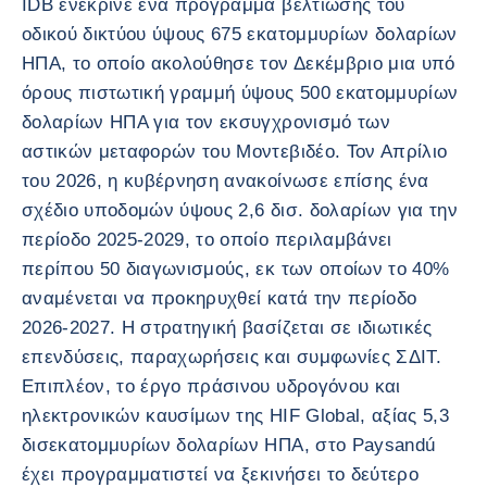
IDB ενέκρινε ένα πρόγραμμα βελτίωσης του
οδικού δικτύου ύψους 675 εκατομμυρίων δολαρίων
ΗΠΑ, το οποίο ακολούθησε τον Δεκέμβριο μια υπό
όρους πιστωτική γραμμή ύψους 500 εκατομμυρίων
δολαρίων ΗΠΑ για τον εκσυγχρονισμό των
αστικών μεταφορών του Μοντεβιδέο. Τον Απρίλιο
του 2026, η κυβέρνηση ανακοίνωσε επίσης ένα
σχέδιο υποδομών ύψους 2,6 δισ. δολαρίων για την
περίοδο 2025-2029, το οποίο περιλαμβάνει
περίπου 50 διαγωνισμούς, εκ των οποίων το 40%
αναμένεται να προκηρυχθεί κατά την περίοδο
2026-2027. Η στρατηγική βασίζεται σε ιδιωτικές
επενδύσεις, παραχωρήσεις και συμφωνίες ΣΔΙΤ.
Επιπλέον, το έργο πράσινου υδρογόνου και
ηλεκτρονικών καυσίμων της HIF Global, αξίας 5,3
δισεκατομμυρίων δολαρίων ΗΠΑ, στο Paysandú
έχει προγραμματιστεί να ξεκινήσει το δεύτερο