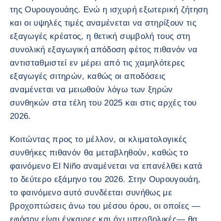
της Ουρουγουάης. Ενώ η ισχυρή εξωτερική ζήτηση
και οι υψηλές τιμές αναμένεται να στηρίξουν τις
εξαγωγές κρέατος, η θετική συμβολή τους στη
συνολική εξαγωγική απόδοση φέτος πιθανόν να
αντισταθμιστεί εν μέρει από τις χαμηλότερες
εξαγωγές σιτηρών, καθώς οι αποδόσεις
αναμένεται να μειωθούν λόγω των ξηρών
συνθηκών στα τέλη του 2025 και στις αρχές του
2026.
Κοιτώντας προς το μέλλον, οι κλιματολογικές
συνθήκες πιθανόν θα μεταβληθούν, καθώς το
φαινόμενο El Niño αναμένεται να επανέλθει κατά
το δεύτερο εξάμηνο του 2026. Στην Ουρουγουάη,
το φαινόμενο αυτό συνδέεται συνήθως με
βροχοπτώσεις άνω του μέσου όρου, οι οποίες —
εφόσον είναι έγκαιρες και όχι υπερβολικές— θα