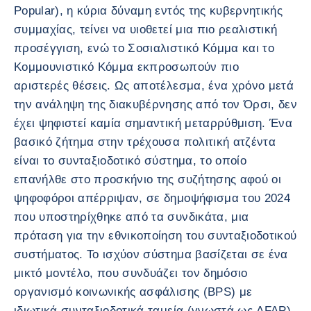
Popular), η κύρια δύναμη εντός της κυβερνητικής
συμμαχίας, τείνει να υιοθετεί μια πιο ρεαλιστική
προσέγγιση, ενώ το Σοσιαλιστικό Κόμμα και το
Κομμουνιστικό Κόμμα εκπροσωπούν πιο
αριστερές θέσεις. Ως αποτέλεσμα, ένα χρόνο μετά
την ανάληψη της διακυβέρνησης από τον Όρσι, δεν
έχει ψηφιστεί καμία σημαντική μεταρρύθμιση. Ένα
βασικό ζήτημα στην τρέχουσα πολιτική ατζέντα
είναι το συνταξιοδοτικό σύστημα, το οποίο
επανήλθε στο προσκήνιο της συζήτησης αφού οι
ψηφοφόροι απέρριψαν, σε δημοψήφισμα του 2024
που υποστηρίχθηκε από τα συνδικάτα, μια
πρόταση για την εθνικοποίηση του συνταξιοδοτικού
συστήματος. Το ισχύον σύστημα βασίζεται σε ένα
μικτό μοντέλο, που συνδυάζει τον δημόσιο
οργανισμό κοινωνικής ασφάλισης (BPS) με
ιδιωτικά συνταξιοδοτικά ταμεία (γνωστά ως AFAP),