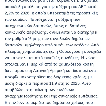
προϋπολογισμός βασίζεται κυρίως σε μια σχετικά
αισιόδοξη υπόθεση για την αύξηση του ΑΕΠ κατά
2,2% το 2026, η οποία υπερεκτιμά τις προοπτικές
των εσόδων. Ταυτόχρονα, η αύξηση των
υποχρεωτικών δαπανών, όπως οι δαπάνες
κοινωνικής ασφάλισης, αναμένεται να διατηρήσει
τον ρυθμό αύξησης των συνολικών δημόσιων
δαπανών υψηλότερο από αυτόν των εσόδων. Από
πλευράς χρηματοδότησης, η Ουρουγουάη συνεχίζει
να επωφελείται από ευνοϊκές συνθήκες. Η χώρα
απολαμβάνει μερικά από τα χαμηλότερα κόστη
δανεισμού στη Λατινική Αμερική και διατηρεί ένα
προφίλ μακροπρόθεσμης διάρκειας χρέους, με
μέση διάρκεια περίπου 11,9 έτη το 2025. Αυτό
συμβάλλει στη μείωση των κινδύνων
αναχρηματοδότησης και της συνολικής ευπάθειας.
Επιπλέον, το μερίδιο του δημόσιου χρέους που