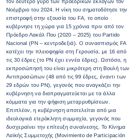
τον δεύτερο γύρο των προεδρικών εκλογών τον
Νοέμβριο του 2024. Η νίκη του σηματοδότησε την
επιστροφή στην εξουσία του FA, το οποίο
κυβέρνησε τη χώρα για 15 χρόνια πριν από τον
Πρόεδρο Λακάλ Που (2020 – 2025) του Partido
Nacional (PN – κεντροδεξιά). Ο συνασπισμός FA
κατέχει την πλειοψηφία στη Γερουσία, με 16 από
τις 30 έδρες (το PN έχει εννέα έδρες). Ωστόσο, η
εκπροσώπησή του είναι μικρότερη στη Βουλή των
Αντιπροσώπων (48 από τις 99 έδρες, έναντι των
29 εδρών του PN), γεγονός που αναγκάζει την
κυβέρνηση να διαπραγματεύεται με τα άλλα
κόμματα για την ψήφιση μεταρρυθμίσεων.
Επιπλέον, η κυβέρνηση αποτελείται από μια
ιδεολογικά ετερόκλητη συμμαχία, γεγονός που
δυσχεραίνει την επίτευξη συναίνεσης. Το Κίνημα
Λαϊκής Συμμετοχής (Movimiento de Participación