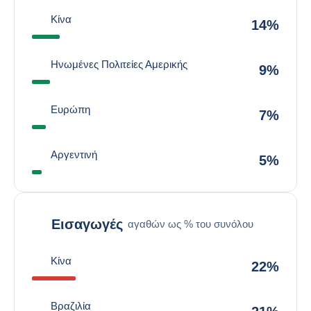
Κίνα
14%
Ηνωμένες Πολιτείες Αμερικής
9%
Ευρώπη
7%
Αργεντινή
5%
Εισαγωγές
αγαθών ως % του συνόλου
Κίνα
22%
Βραζιλία