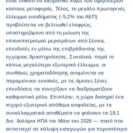
είναι πιθανό να διευρυνθεί λόγω των υψηλότερων
κόστους μεταφοράς. Τέλος, το μεγάλο πρωτογενές
έλλειμμα εισοδήματος (-5,2% του ΑΕΠ)
προβλέπεται να βελτιωθεί ελαφρώς,
υποστηριζόμενο από τη μείωση της
επαναπατρισμού μερισμάτων από ξένους
επενδυτές εν μέσω της επιβράδυνσης της
εγχώριας δραστηριότητας. Συνολικά, παρά το
κάπως μεγαλύτερο εξωτερικό έλλειμμα, οι
συνθήκες χρηματοδότησης αναμένεται να
παραμείνουν ευνοϊκές, με τις άμεσες ξένες
επενδύσεις να συνεχίζουν να διαδραματίζουν
καθοριστικό ρόλο. Επιπλέον, η χώρα διατηρεί ένα
ισχυρό εξωτερικό απόθεμα ασφαλείας, με τα
συναλλαγματικά αποθέματα να φτάνουν τα 19,1
δισ. δολάρια ΗΠΑ τον Μάιο του 2026 — ποσό που
αντιστοιχεί σε κάλυψη εισαγωγών για περισσότερο