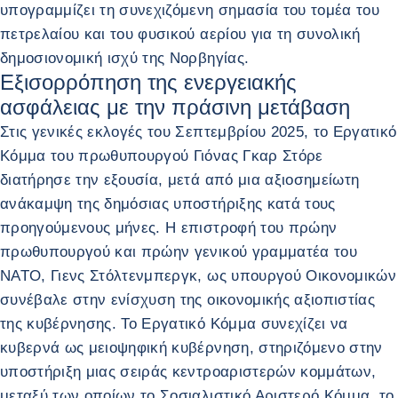
υπογραμμίζει τη συνεχιζόμενη σημασία του τομέα του
πετρελαίου και του φυσικού αερίου για τη συνολική
δημοσιονομική ισχύ της Νορβηγίας.
Εξισορρόπηση της ενεργειακής
ασφάλειας με την πράσινη μετάβαση
Στις γενικές εκλογές του Σεπτεμβρίου 2025, το Εργατικό
Κόμμα του πρωθυπουργού Γιόνας Γκαρ Στόρε
διατήρησε την εξουσία, μετά από μια αξιοσημείωτη
ανάκαμψη της δημόσιας υποστήριξης κατά τους
προηγούμενους μήνες. Η επιστροφή του πρώην
πρωθυπουργού και πρώην γενικού γραμματέα του
ΝΑΤΟ, Γιενς Στόλτενμπεργκ, ως υπουργού Οικονομικών
συνέβαλε στην ενίσχυση της οικονομικής αξιοπιστίας
της κυβέρνησης. Το Εργατικό Κόμμα συνεχίζει να
κυβερνά ως μειοψηφική κυβέρνηση, στηριζόμενο στην
υποστήριξη μιας σειράς κεντροαριστερών κομμάτων,
μεταξύ των οποίων το Σοσιαλιστικό Αριστερό Κόμμα, το