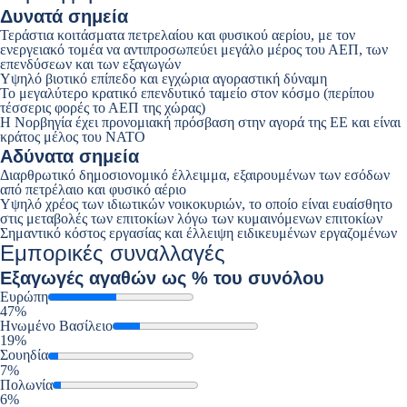
Δυνατά σημεία
Τεράστια κοιτάσματα πετρελαίου και φυσικού αερίου, με τον
ενεργειακό τομέα να αντιπροσωπεύει μεγάλο μέρος του ΑΕΠ, των
επενδύσεων και των εξαγωγών
Υψηλό βιοτικό επίπεδο και εγχώρια αγοραστική δύναμη
Το μεγαλύτερο κρατικό επενδυτικό ταμείο στον κόσμο (περίπου
τέσσερις φορές το ΑΕΠ της χώρας)
Η Νορβηγία έχει προνομιακή πρόσβαση στην αγορά της ΕΕ και είναι
κράτος μέλος του ΝΑΤΟ
Αδύνατα σημεία
Διαρθρωτικό δημοσιονομικό έλλειμμα, εξαιρουμένων των εσόδων
από πετρέλαιο και φυσικό αέριο
Υψηλό χρέος των ιδιωτικών νοικοκυριών, το οποίο είναι ευαίσθητο
στις μεταβολές των επιτοκίων λόγω των κυμαινόμενων επιτοκίων
Σημαντικό κόστος εργασίας και έλλειψη ειδικευμένων εργαζομένων
Εμπορικές συναλλαγές
Εξαγωγές
αγαθών ως % του συνόλου
Ευρώπη
47%
Ηνωμένο Βασίλειο
19%
Σουηδία
7%
Πολωνία
6%