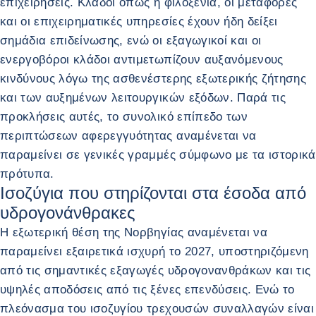
επιχειρήσεις. Κλάδοι όπως η φιλοξενία, οι μεταφορές
και οι επιχειρηματικές υπηρεσίες έχουν ήδη δείξει
σημάδια επιδείνωσης, ενώ οι εξαγωγικοί και οι
ενεργοβόροι κλάδοι αντιμετωπίζουν αυξανόμενους
κινδύνους λόγω της ασθενέστερης εξωτερικής ζήτησης
και των αυξημένων λειτουργικών εξόδων. Παρά τις
προκλήσεις αυτές, το συνολικό επίπεδο των
περιπτώσεων αφερεγγυότητας αναμένεται να
παραμείνει σε γενικές γραμμές σύμφωνο με τα ιστορικά
πρότυπα.
Ισοζύγια που στηρίζονται στα έσοδα από
υδρογονάνθρακες
Η εξωτερική θέση της Νορβηγίας αναμένεται να
παραμείνει εξαιρετικά ισχυρή το 2027, υποστηριζόμενη
από τις σημαντικές εξαγωγές υδρογονανθράκων και τις
υψηλές αποδόσεις από τις ξένες επενδύσεις. Ενώ το
πλεόνασμα του ισοζυγίου τρεχουσών συναλλαγών είναι