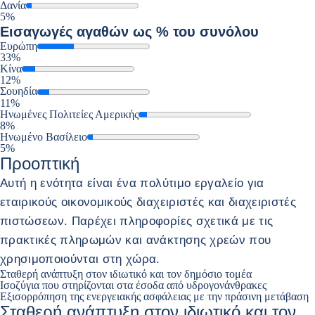
Δανία
5%
Εισαγωγές
αγαθών ως % του συνόλου
Ευρώπη
33%
Κίνα
12%
Σουηδία
11%
Ηνωμένες Πολιτείες Αμερικής
8%
Ηνωμένο Βασίλειο
5%
Προοπτική
Αυτή η ενότητα είναι ένα πολύτιμο εργαλείο για
εταιρικούς οικονομικούς διαχειριστές και διαχειριστές
πιστώσεων. Παρέχει πληροφορίες σχετικά με τις
πρακτικές πληρωμών και ανάκτησης χρεών που
χρησιμοποιούνται στη χώρα.
Σταθερή ανάπτυξη στον ιδιωτικό και τον δημόσιο τομέα
Ισοζύγια που στηρίζονται στα έσοδα από υδρογονάνθρακες
Εξισορρόπηση της ενεργειακής ασφάλειας με την πράσινη μετάβαση
Σταθερή ανάπτυξη στον ιδιωτικό και τον