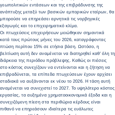
γεωπολιτικών εντάσεων και της επιβράδυνσης της
ανάπτυξης μεταξύ των βασικών εμπορικών εταίρων, θα
μπορούσε να επηρεάσει αρνητικά τις νορβηγικές
εξαγωγές και το επιχειρηματικό κλίμα.
Οι πτωχεύσεις επιχειρήσεων μειώθηκαν σημαντικά
κατά τους πρώτους μήνες του 2026, καταγράφοντας
πτώση περίπου 15% σε ετήσια βάση. Ωστόσο, η
βελτίωση αυτή δεν αναμένεται να διατηρηθεί καθ’ όλη τη
διάρκεια της περιόδου πρόβλεψης. Καθώς οι πιέσεις
στο κόστος συνεχίζουν να εντείνονται και η ζήτηση να
επιβραδύνεται, τα επίπεδα πτωχεύσεων έχουν αρχίσει
σταδιακά να αυξάνονται εκ νέου το 2026. Η τάση αυτή
αναμένεται να συνεχιστεί το 2027. Το υψηλότερο κόστος
εργασίας, τα αυξημένα χρηματοοικονομικά έξοδα και η
συνεχιζόμενη πίεση στα περιθώρια κέρδους είναι
πιθανό να επηρεάσουν ιδιαίτερα τις ευάλωτες