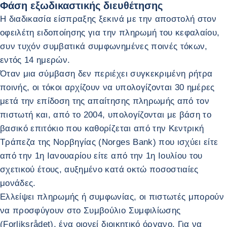
Φάση εξωδικαστικής διευθέτησης
Η διαδικασία είσπραξης ξεκινά με την αποστολή στον
οφειλέτη ειδοποίησης για την πληρωμή του κεφαλαίου,
συν τυχόν συμβατικά συμφωνημένες ποινές τόκων,
εντός 14 ημερών.
Όταν μια σύμβαση δεν περιέχει συγκεκριμένη ρήτρα
ποινής, οι τόκοι αρχίζουν να υπολογίζονται 30 ημέρες
μετά την επίδοση της απαίτησης πληρωμής από τον
πιστωτή και, από το 2004, υπολογίζονται με βάση το
βασικό επιτόκιο που καθορίζεται από την Κεντρική
Τράπεζα της Νορβηγίας (Norges Bank) που ισχύει είτε
από την 1η Ιανουαρίου είτε από την 1η Ιουλίου του
σχετικού έτους, αυξημένο κατά οκτώ ποσοστιαίες
μονάδες.
Ελλείψει πληρωμής ή συμφωνίας, οι πιστωτές μπορούν
να προσφύγουν στο Συμβούλιο Συμφιλίωσης
(Forliksrådet), ένα οιονεί διοικητικό όργανο. Για να