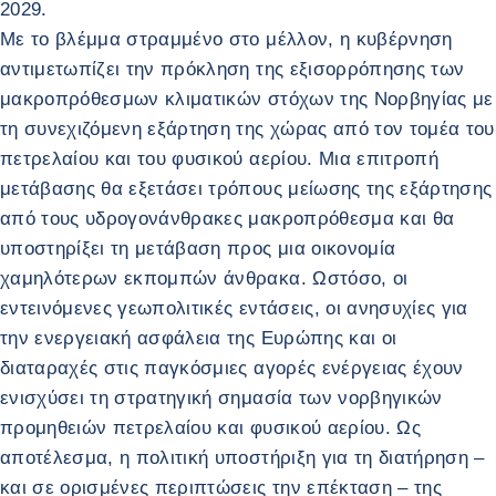
2029.
Με το βλέμμα στραμμένο στο μέλλον, η κυβέρνηση
αντιμετωπίζει την πρόκληση της εξισορρόπησης των
μακροπρόθεσμων κλιματικών στόχων της Νορβηγίας με
τη συνεχιζόμενη εξάρτηση της χώρας από τον τομέα του
πετρελαίου και του φυσικού αερίου. Μια επιτροπή
μετάβασης θα εξετάσει τρόπους μείωσης της εξάρτησης
από τους υδρογονάνθρακες μακροπρόθεσμα και θα
υποστηρίξει τη μετάβαση προς μια οικονομία
χαμηλότερων εκπομπών άνθρακα. Ωστόσο, οι
εντεινόμενες γεωπολιτικές εντάσεις, οι ανησυχίες για
την ενεργειακή ασφάλεια της Ευρώπης και οι
διαταραχές στις παγκόσμιες αγορές ενέργειας έχουν
ενισχύσει τη στρατηγική σημασία των νορβηγικών
προμηθειών πετρελαίου και φυσικού αερίου. Ως
αποτέλεσμα, η πολιτική υποστήριξη για τη διατήρηση –
και σε ορισμένες περιπτώσεις την επέκταση – της