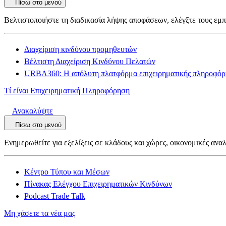
Πίσω στο μενού
Βελτιστοποιήστε τη διαδικασία λήψης αποφάσεων, ελέγξτε τους εμπ
Διαχείριση κινδύνου προμηθευτών
Βέλτιστη Διαχείριση Κινδύνου Πελατών
URBA360: Η απόλυτη πλατφόρμα επιχειρηματικής πληροφόρ
Τί είναι Επιχειρηματική Πληροφόρηση
Ανακαλύψτε
Πίσω στο μενού
Ενημερωθείτε για εξελίξεις σε κλάδους και χώρες, οικονομικές αναλ
Κέντρο Τύπου και Μέσων
Πίνακας Ελέγχου Επιχειρηματικών Κινδύνων
Podcast Trade Talk
Μη χάσετε τα νέα μας