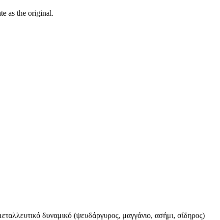
ate as the
original
.
μεταλλευτικό δυναμικό (ψευδάργυρος, μαγγάνιο, ασήμι, σίδηρος)