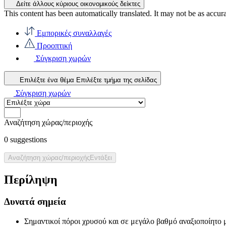
Δείτε άλλους κύριους οικονομικούς δείκτες
This content has been automatically translated. It may not be as accur
Εμπορικές συναλλαγές
Προοπτική
Σύγκριση χωρών
Επιλέξτε ένα θέμα
Επιλέξτε τμήμα της σελίδας
Σύγκριση χωρών
Αναζήτηση χώρας/περιοχής
0
suggestions
Αναζήτηση χώρας/περιοχής
Εντάξει
Περίληψη
Δυνατά σημεία
Σημαντικοί πόροι χρυσού και σε μεγάλο βαθμό αναξιοποίητο 