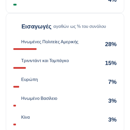
Εισαγωγές
αγαθών ως % του συνόλου
Ηνωμένες Πολιτείες Αμερικής
28%
Τρινιντάντ και Τομπάγκο
15%
Ευρώπη
7%
Ηνωμένο Βασίλειο
3%
Κίνα
3%