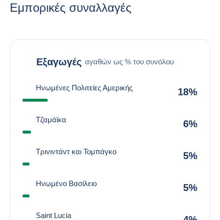
Εμπορικές συναλλαγές
Εξαγωγές
αγαθών ως % του συνόλου
Ηνωμένες Πολιτείες Αμερικής
18%
Τζαμάϊκα
6%
Τρινιντάντ και Τομπάγκο
5%
Ηνωμένο Βασίλειο
5%
Saint Lucia
4%