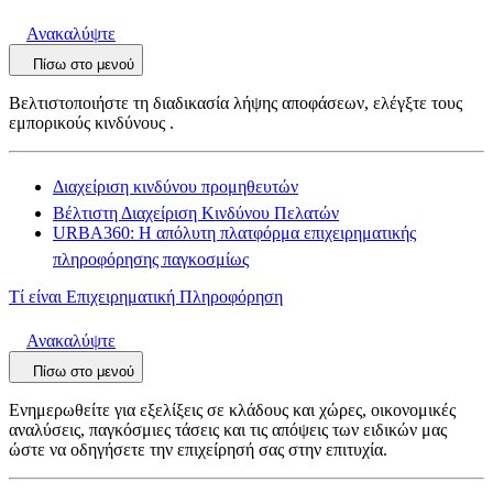
Ανακαλύψτε
Πίσω στο μενού
Βελτιστοποιήστε τη διαδικασία λήψης αποφάσεων, ελέγξτε τους
εμπορικούς κινδύνους .
Διαχείριση κινδύνου προμηθευτών
Βέλτιστη Διαχείριση Κινδύνου Πελατών
URBA360: Η απόλυτη πλατφόρμα επιχειρηματικής
πληροφόρησης παγκοσμίως
Τί είναι Επιχειρηματική Πληροφόρηση
Ανακαλύψτε
Πίσω στο μενού
Ενημερωθείτε για εξελίξεις σε κλάδους και χώρες, οικονομικές
αναλύσεις, παγκόσμιες τάσεις και τις απόψεις των ειδικών μας
ώστε να οδηγήσετε την επιχείρησή σας στην επιτυχία.