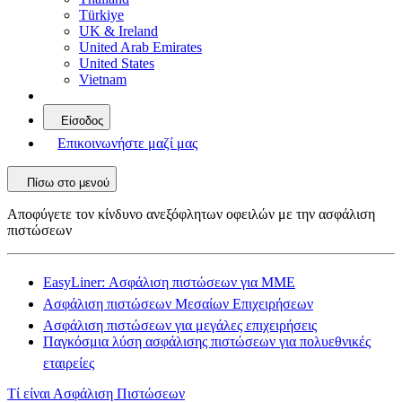
Türkiye
UK & Ireland
United Arab Emirates
United States
Vietnam
Είσοδος
Επικοινωνήστε μαζί μας
Πίσω στο μενού
Αποφύγετε τον κίνδυνο ανεξόφλητων οφειλών με την ασφάλιση
πιστώσεων
EasyLiner: Ασφάλιση πιστώσεων για ΜΜΕ
Ασφάλιση πιστώσεων Μεσαίων Επιχειρήσεων
Ασφάλιση πιστώσεων για μεγάλες επιχειρήσεις
Παγκόσμια λύση ασφάλισης πιστώσεων για πολυεθνικές
εταιρείες
Τί είναι Ασφάλιση Πιστώσεων