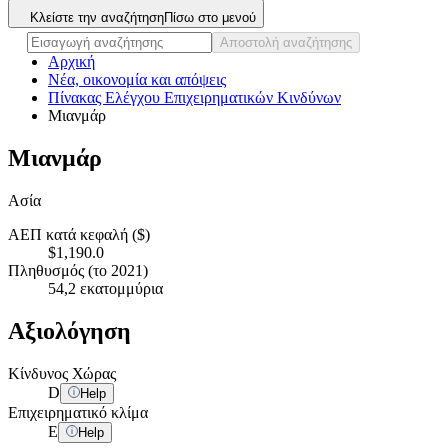
Κλείστε την αναζήτηση
Πίσω στο μενού
Αποστολή αναζήτησης
Αρχική
Νέα, οικονομία και απόψεις
Πίνακας Ελέγχου Επιχειρηματικών Κινδύνων
Μιανμάρ
Μιανμάρ
Ασία
ΑΕΠ κατά κεφαλή ($)
$1,190.0
Πληθυσμός (το 2021)
54,2 εκατομμύρια
Αξιολόγηση
Κίνδυνος Χώρας
D
Help
Επιχειρηματικό κλίμα
E
Help