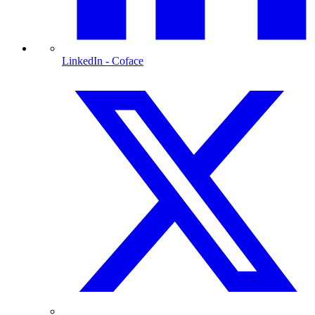
LinkedIn
- Coface