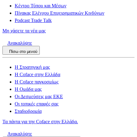
Κέντρο Τύπου και Μέσων
Πίνακας Ελέγχου Επιχειρηματικών Κινδύνων
Podcast Trade Talk
Μη χάσετε τα νέα μας
Ανακαλύψτε
Πίσω στο μενού
Η Στρατηγική μας
Η Coface στην Ελλάδα
Η Coface παγκοσμίως
Η Ομάδα μας
Οι Δεσμεύσεις μας ΕΚΕ
Οι τοπικές επαφές σας
Σταδιοδρομία
Τα πάντα για την Coface στην Ελλάδα.
Ανακαλύψτε