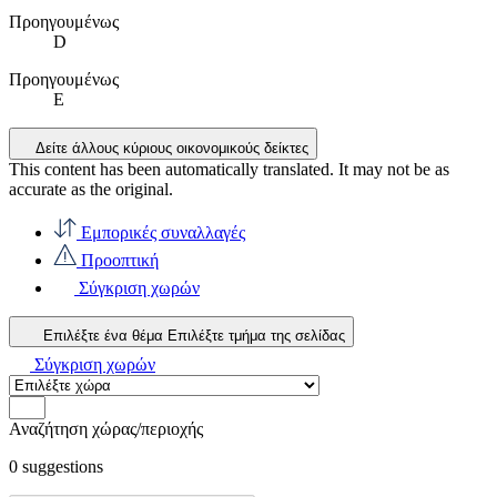
Προηγουμένως
D
Προηγουμένως
E
Δείτε άλλους κύριους οικονομικούς δείκτες
This content has been automatically translated. It may not be as
accurate as the
original
.
Εμπορικές συναλλαγές
Προοπτική
Σύγκριση χωρών
Επιλέξτε ένα θέμα
Επιλέξτε τμήμα της σελίδας
Σύγκριση χωρών
Αναζήτηση χώρας/περιοχής
0
suggestions