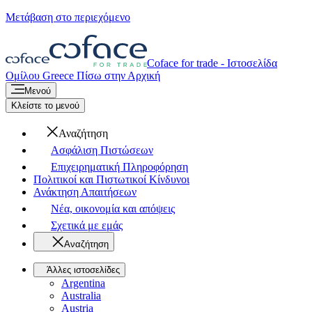
Μετάβαση στο περιεχόμενο
Coface for trade - Ιστοσελίδα
Ομίλου
Greece
Πίσω στην Αρχική
Μενού
Κλείστε το μενού
Αναζήτηση
Ασφάλιση Πιστώσεων
Επιχειρηματική Πληροφόρηση
Πολιτικοί και Πιστωτικοί Κίνδυνοι
Ανάκτηση Απαιτήσεων
Νέα, οικονομία και απόψεις
Σχετικά με εμάς
Αναζήτηση
Άλλες ιστοσελίδες
Argentina
Australia
Austria