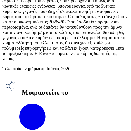
αερίου. Οι πόροι του στρατού, που προέρχονται κυρίως από
κρατικές εταιρείες ενέργειας, υπονομεύονται από τις δυτικές
κυρώσεις, γεγονός που οδηγεί σε ανακατανομή των πόρων εις
βάρος του μη στρατιωτικού τομέα. Οι τάσεις αυτές θα συνεχιστούν
κατά το οικονομικό έτος 2026-2027: τα έσοδα θα παραμείνουν
περιορισμένα, ενώ οι δαπάνες θα κατευθυνθούν προς την άμυνα
και την ανοικοδόμηση, και το κόστος του πετρελαίου θα αυξηθεί,
γεγονός που θα διευρύνει περαιτέρω το έλλειμμα. Η νομισματική
χρηματοδότηση του ελλείμματος θα συνεχιστεί, καθώς οι
πολυμερείς επιχορηγήσεις και τα δάνεια έχουν καταρρεύσει μετά
το πραξικόπημα. Η Κίνα θα παραμείνει ο κύριος δωρητής της
χώρας.
Τελευταία ενημέρωση: Ιούνιος 2026
Μοιραστείτε το