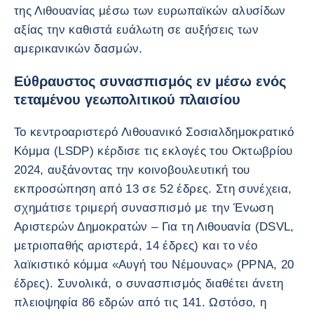
της Λιθουανίας μέσω των ευρωπαϊκών αλυσίδων
αξίας την καθιστά ευάλωτη σε αυξήσεις των
αμερικανικών δασμών.
Εύθραυστος συνασπισμός εν μέσω ενός
τεταμένου γεωπολιτικού πλαισίου
Το κεντροαριστερό Λιθουανικό Σοσιαλδημοκρατικό
Κόμμα (LSDP) κέρδισε τις εκλογές του Οκτωβρίου
2024, αυξάνοντας την κοινοβουλευτική του
εκπροσώπηση από 13 σε 52 έδρες. Στη συνέχεια,
σχημάτισε τριμερή συνασπισμό με την Ένωση
Αριστερών Δημοκρατών – Για τη Λιθουανία (DSVL,
μετριοπαθής αριστερά, 14 έδρες) και το νέο
λαϊκιστικό κόμμα «Αυγή του Νέμουνας» (PPNA, 20
έδρες). Συνολικά, ο συνασπισμός διαθέτει άνετη
πλειοψηφία 86 εδρών από τις 141. Ωστόσο, η