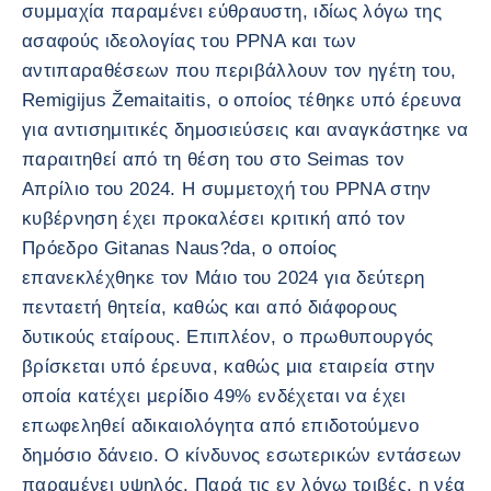
συμμαχία παραμένει εύθραυστη, ιδίως λόγω της
ασαφούς ιδεολογίας του PPNA και των
αντιπαραθέσεων που περιβάλλουν τον ηγέτη του,
Remigijus Žemaitaitis, ο οποίος τέθηκε υπό έρευνα
για αντισημιτικές δημοσιεύσεις και αναγκάστηκε να
παραιτηθεί από τη θέση του στο Seimas τον
Απρίλιο του 2024. Η συμμετοχή του PPNA στην
κυβέρνηση έχει προκαλέσει κριτική από τον
Πρόεδρο Gitanas Naus?da, ο οποίος
επανεκλέχθηκε τον Μάιο του 2024 για δεύτερη
πενταετή θητεία, καθώς και από διάφορους
δυτικούς εταίρους. Επιπλέον, ο πρωθυπουργός
βρίσκεται υπό έρευνα, καθώς μια εταιρεία στην
οποία κατέχει μερίδιο 49% ενδέχεται να έχει
επωφεληθεί αδικαιολόγητα από επιδοτούμενο
δημόσιο δάνειο. Ο κίνδυνος εσωτερικών εντάσεων
παραμένει υψηλός. Παρά τις εν λόγω τριβές, η νέα