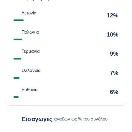
Λετονία
12%
Πολωνία
10%
Γερμανία
9%
Ολλανδία
7%
Εσθονία
6%
Εισαγωγές
αγαθών ως % του συνόλου