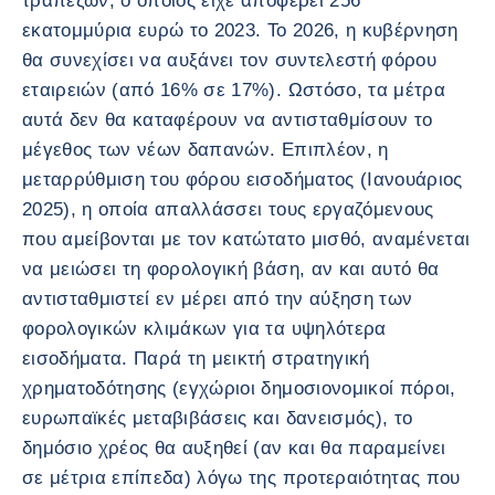
τραπεζών, ο οποίος είχε αποφέρει 256
εκατομμύρια ευρώ το 2023. Το 2026, η κυβέρνηση
θα συνεχίσει να αυξάνει τον συντελεστή φόρου
εταιρειών (από 16% σε 17%). Ωστόσο, τα μέτρα
αυτά δεν θα καταφέρουν να αντισταθμίσουν το
μέγεθος των νέων δαπανών. Επιπλέον, η
μεταρρύθμιση του φόρου εισοδήματος (Ιανουάριος
2025), η οποία απαλλάσσει τους εργαζόμενους
που αμείβονται με τον κατώτατο μισθό, αναμένεται
να μειώσει τη φορολογική βάση, αν και αυτό θα
αντισταθμιστεί εν μέρει από την αύξηση των
φορολογικών κλιμάκων για τα υψηλότερα
εισοδήματα. Παρά τη μεικτή στρατηγική
χρηματοδότησης (εγχώριοι δημοσιονομικοί πόροι,
ευρωπαϊκές μεταβιβάσεις και δανεισμός), το
δημόσιο χρέος θα αυξηθεί (αν και θα παραμείνει
σε μέτρια επίπεδα) λόγω της προτεραιότητας που