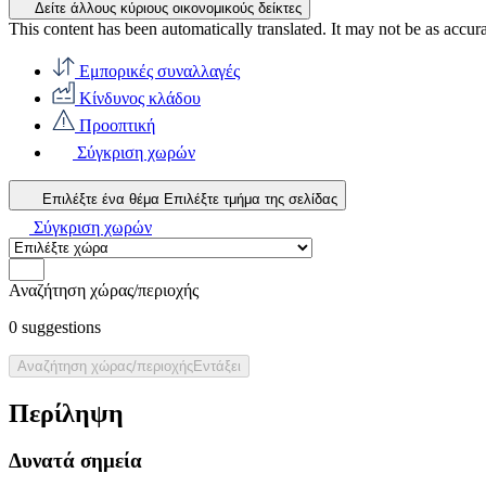
Δείτε άλλους κύριους οικονομικούς δείκτες
This content has been automatically translated. It may not be as accur
Εμπορικές συναλλαγές
Κίνδυνος κλάδου
Προοπτική
Σύγκριση χωρών
Επιλέξτε ένα θέμα
Επιλέξτε τμήμα της σελίδας
Σύγκριση χωρών
Αναζήτηση χώρας/περιοχής
0
suggestions
Αναζήτηση χώρας/περιοχής
Εντάξει
Περίληψη
Δυνατά σημεία