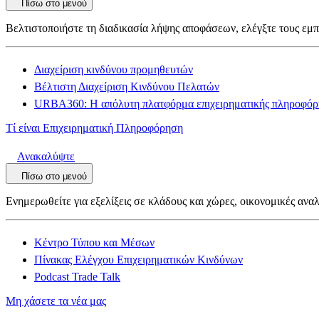
Πίσω στο μενού
Βελτιστοποιήστε τη διαδικασία λήψης αποφάσεων, ελέγξτε τους εμπ
Διαχείριση κινδύνου προμηθευτών
Βέλτιστη Διαχείριση Κινδύνου Πελατών
URBA360: Η απόλυτη πλατφόρμα επιχειρηματικής πληροφόρ
Τί είναι Επιχειρηματική Πληροφόρηση
Ανακαλύψτε
Πίσω στο μενού
Ενημερωθείτε για εξελίξεις σε κλάδους και χώρες, οικονομικές αναλ
Κέντρο Τύπου και Μέσων
Πίνακας Ελέγχου Επιχειρηματικών Κινδύνων
Podcast Trade Talk
Μη χάσετε τα νέα μας