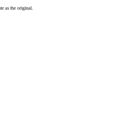
ate as the
original
.