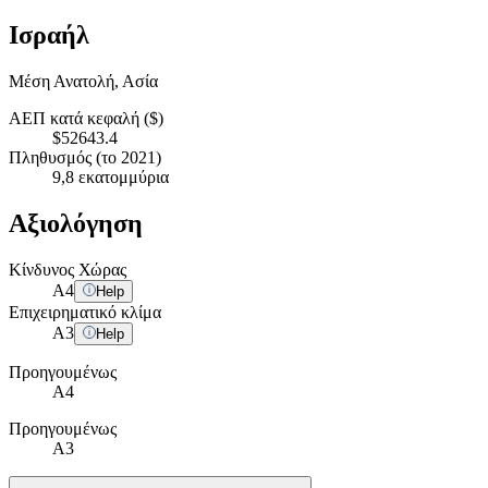
Ισραήλ
Μέση Ανατολή, Ασία
ΑΕΠ κατά κεφαλή ($)
$52643.4
Πληθυσμός (το 2021)
9,8 εκατομμύρια
Αξιολόγηση
Κίνδυνος Χώρας
A
4
Help
Επιχειρηματικό κλίμα
A
3
Help
Προηγουμένως
A4
Προηγουμένως
A3