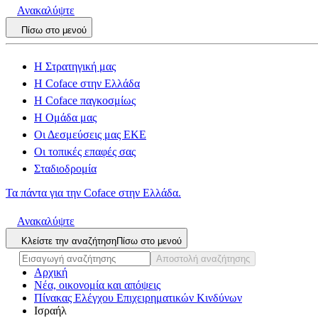
Ανακαλύψτε
Πίσω στο μενού
Η Στρατηγική μας
Η Coface στην Ελλάδα
Η Coface παγκοσμίως
Η Ομάδα μας
Οι Δεσμεύσεις μας ΕΚΕ
Οι τοπικές επαφές σας
Σταδιοδρομία
Τα πάντα για την Coface στην Ελλάδα.
Ανακαλύψτε
Κλείστε την αναζήτηση
Πίσω στο μενού
Αποστολή αναζήτησης
Αρχική
Νέα, οικονομία και απόψεις
Πίνακας Ελέγχου Επιχειρηματικών Κινδύνων
Ισραήλ