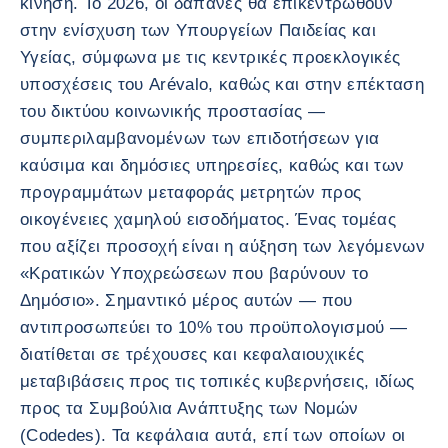
κίνηση. Το 2026, οι δαπάνες θα επικεντρωθούν
στην ενίσχυση των Υπουργείων Παιδείας και
Υγείας, σύμφωνα με τις κεντρικές προεκλογικές
υποσχέσεις του Arévalo, καθώς και στην επέκταση
του δικτύου κοινωνικής προστασίας —
συμπεριλαμβανομένων των επιδοτήσεων για
καύσιμα και δημόσιες υπηρεσίες, καθώς και των
προγραμμάτων μεταφοράς μετρητών προς
οικογένειες χαμηλού εισοδήματος. Ένας τομέας
που αξίζει προσοχή είναι η αύξηση των λεγόμενων
«Κρατικών Υποχρεώσεων που βαρύνουν το
Δημόσιο». Σημαντικό μέρος αυτών — που
αντιπροσωπεύει το 10% του προϋπολογισμού —
διατίθεται σε τρέχουσες και κεφαλαιουχικές
μεταβιβάσεις προς τις τοπικές κυβερνήσεις, ιδίως
προς τα Συμβούλια Ανάπτυξης των Νομών
(Codedes). Τα κεφάλαια αυτά, επί των οποίων οι