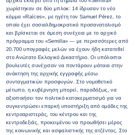
αρχικά εκλεγεί υπό τη σημαία του «Semilla»
χωρίστηκαν σε δύο μπλοκ: 14 ίδρυσαν το νέο
κόμμα «Raíces», με ηγέτη τον Samuel Pérez, το
οποίο έχει σοσιαλδημοκρατικό προσανατολισμό
και βρίσκεται σε άμεση συνέχεια με το αρχικό
πρόγραμμα του «Semilla» — με περισσότερες από
20.700 υπογραφές μελών να έχουν ήδη κατατεθεί
στο Ανώτατο Εκλογικό Δικαστήριο. Οι υπόλοιποι
βουλευτές συνέχισαν να ποντάρουν μάταια στην
ανάκτηση της αρχικής εγγραφής μέσω
συνταγματικών προσφυγών. Στο νομοθετικό
μέτωπο, η κυβέρνηση μπορεί, παραδόξως, να
αξιοποιήσει τον πολιτικό κατακερματισμό για να
συγκεντρώσει επαρκή υποστήριξη από ομάδες της
κεντροαριστεράς, του κέντρου και της
κεντροδεξιάς, προκειμένου να προωθήσει μέρος
της κοινωνικής και ασφαλιστικής της ατζέντας. Στο