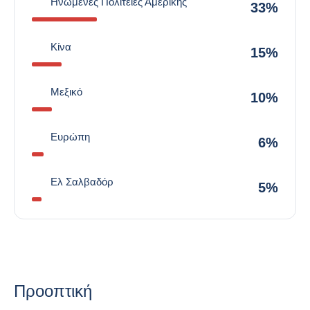
Ηνωμένες Πολιτείες Αμερικής
33%
Κίνα
15%
Μεξικό
10%
Ευρώπη
6%
Ελ Σαλβαδόρ
5%
Προοπτική