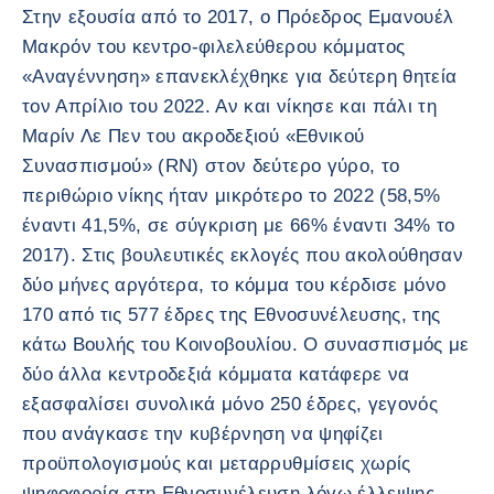
Στην εξουσία από το 2017, ο Πρόεδρος Εμανουέλ
Μακρόν του κεντρο-φιλελεύθερου κόμματος
«Αναγέννηση» επανεκλέχθηκε για δεύτερη θητεία
τον Απρίλιο του 2022. Αν και νίκησε και πάλι τη
Μαρίν Λε Πεν του ακροδεξιού «Εθνικού
Συνασπισμού» (RN) στον δεύτερο γύρο, το
περιθώριο νίκης ήταν μικρότερο το 2022 (58,5%
έναντι 41,5%, σε σύγκριση με 66% έναντι 34% το
2017). Στις βουλευτικές εκλογές που ακολούθησαν
δύο μήνες αργότερα, το κόμμα του κέρδισε μόνο
170 από τις 577 έδρες της Εθνοσυνέλευσης, της
κάτω Βουλής του Κοινοβουλίου. Ο συνασπισμός με
δύο άλλα κεντροδεξιά κόμματα κατάφερε να
εξασφαλίσει συνολικά μόνο 250 έδρες, γεγονός
που ανάγκασε την κυβέρνηση να ψηφίζει
προϋπολογισμούς και μεταρρυθμίσεις χωρίς
ψηφοφορία στη Εθνοσυνέλευση λόγω έλλειψης