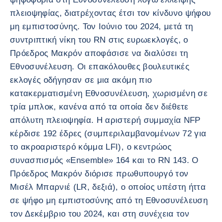
πλειοψηφίας, διατρέχοντας έτσι τον κίνδυνο ψήφου
μη εμπιστοσύνης. Τον Ιούνιο του 2024, μετά τη
συντριπτική νίκη του RN στις ευρωεκλογές, ο
Πρόεδρος Μακρόν αποφάσισε να διαλύσει τη
Εθνοσυνέλευση. Οι επακόλουθες βουλευτικές
εκλογές οδήγησαν σε μια ακόμη πιο
κατακερματισμένη Εθνοσυνέλευση, χωρισμένη σε
τρία μπλοκ, κανένα από τα οποία δεν διέθετε
απόλυτη πλειοψηφία. Η αριστερή συμμαχία NFP
κέρδισε 192 έδρες (συμπεριλαμβανομένων 72 για
το ακροαριστερό κόμμα LFI), ο κεντρώος
συνασπισμός «Ensemble» 164 και το RN 143. Ο
Πρόεδρος Μακρόν διόρισε πρωθυπουργό τον
Μισέλ Μπαρνιέ (LR, δεξιά), ο οποίος υπέστη ήττα
σε ψήφο μη εμπιστοσύνης από τη Εθνοσυνέλευση
τον Δεκέμβριο του 2024, και στη συνέχεια τον