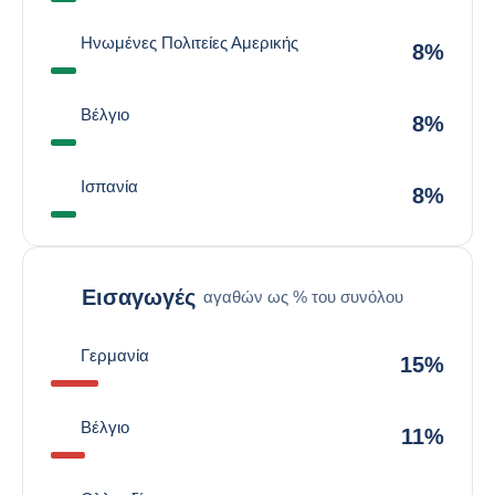
Ηνωμένες Πολιτείες Αμερικής
8%
Βέλγιο
8%
Ισπανία
8%
Εισαγωγές
αγαθών ως % του συνόλου
Γερμανία
15%
Βέλγιο
11%