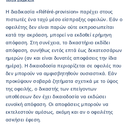
ΤΑΧΕΊΑ ΔΙΑΔΙΚΑΣΊΑ
Η διαδικασία «Référé-provision» παρέχει στους
πιστωτές ένα ταχύ μέσο είσπραξης οφειλών. Εάν ο
οφειλέτης δεν είναι παρών ούτε εκπροσωπείται
κατά την ακρόαση, μπορεί να εκδοθεί ερήμηνη
απόφαση. Στη συνέχεια, το δικαστήριο εκδίδει
απόφαση, συνήθως εντός επτά έως δεκατεσσάρων
ημερών (αν και είναι δυνατές αποφάσεις την ίδια
ημέρα). Η δικαιοδοσία περιορίζεται σε οφειλές που
δεν μπορούν να αμφισβητηθούν ουσιαστικά. Εάν
προκύψουν σοβαρά ζητήματα σχετικά με το ύψος
της οφειλής, ο δικαστής των επείγοντων
υποθέσεων δεν έχει δικαιοδοσία να εκδώσει
ευνοϊκή απόφαση. Οι αποφάσεις μπορούν να
εκτελεστούν αμέσως, ακόμη και αν ο οφειλέτης
ασκήσει έφεση.