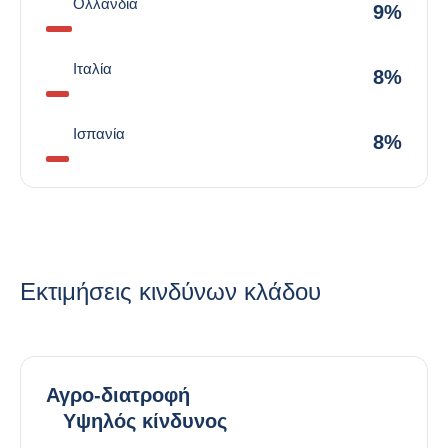
Ολλανδία
9%
Ιταλία
8%
Ισπανία
8%
Εκτιμήσεις κινδύνων κλάδου
Αγρο-διατροφή
Υψηλός κίνδυνος