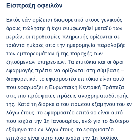
Είσπραξη οφειλών
Εκτός εάν ορίζεται διαφορετικά στους γενικούς
όρους πώλησης ή έχει συμφωνηθεί μεταξύ των
μερών, οι προθεσμίες πληρωμής ορίζονται σε
τριάντα ημέρες από την ημερομηνία παραλαβής
των εμπορευμάτων ή της παροχής των
ζητούμενων υπηρεσιών. Τα επιτόκια και οι όροι
εφαρμογής πρέπει να ορίζονται στη σύμβαση –
διαφορετικά, το εφαρμοστέο επιτόκιο είναι αυτό
που εφαρμόζει η Ευρωπαϊκή Κεντρική Τράπεζα
στις πιο πρόσφατες πράξεις αναχρηματοδότησής
της. Κατά τη διάρκεια του πρώτου εξαμήνου του εν
λόγω έτους, το εφαρμοστέο επιτόκιο είναι αυτό
που ισχύει την 1η Ιανουαρίου, ενώ για το δεύτερο
εξάμηνο του εν λόγω έτους, το εφαρμοστέο
επιτόκιο είναι αυτό που ισχύει την 1η Ιουλίου.