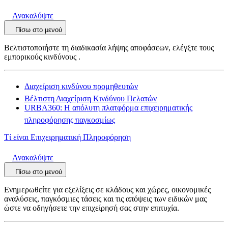
Ανακαλύψτε
Πίσω στο μενού
Βελτιστοποιήστε τη διαδικασία λήψης αποφάσεων, ελέγξτε τους
εμπορικούς κινδύνους .
Διαχείριση κινδύνου προμηθευτών
Βέλτιστη Διαχείριση Κινδύνου Πελατών
URBA360: Η απόλυτη πλατφόρμα επιχειρηματικής
πληροφόρησης παγκοσμίως
Τί είναι Επιχειρηματική Πληροφόρηση
Ανακαλύψτε
Πίσω στο μενού
Ενημερωθείτε για εξελίξεις σε κλάδους και χώρες, οικονομικές
αναλύσεις, παγκόσμιες τάσεις και τις απόψεις των ειδικών μας
ώστε να οδηγήσετε την επιχείρησή σας στην επιτυχία.