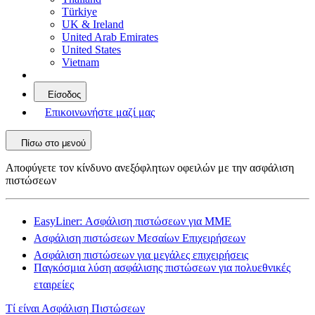
Türkiye
UK & Ireland
United Arab Emirates
United States
Vietnam
Είσοδος
Επικοινωνήστε μαζί μας
Πίσω στο μενού
Αποφύγετε τον κίνδυνο ανεξόφλητων οφειλών με την ασφάλιση
πιστώσεων
EasyLiner: Ασφάλιση πιστώσεων για ΜΜΕ
Ασφάλιση πιστώσεων Μεσαίων Επιχειρήσεων
Ασφάλιση πιστώσεων για μεγάλες επιχειρήσεις
Παγκόσμια λύση ασφάλισης πιστώσεων για πολυεθνικές
εταιρείες
Τί είναι Ασφάλιση Πιστώσεων