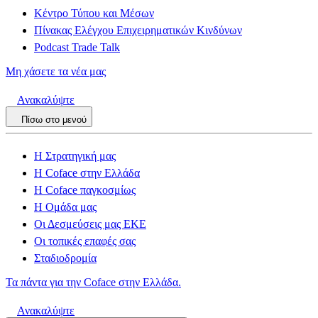
Κέντρο Τύπου και Μέσων
Πίνακας Ελέγχου Επιχειρηματικών Κινδύνων
Podcast Trade Talk
Μη χάσετε τα νέα μας
Ανακαλύψτε
Πίσω στο μενού
Η Στρατηγική μας
Η Coface στην Ελλάδα
Η Coface παγκοσμίως
Η Ομάδα μας
Οι Δεσμεύσεις μας ΕΚΕ
Οι τοπικές επαφές σας
Σταδιοδρομία
Τα πάντα για την Coface στην Ελλάδα.
Ανακαλύψτε