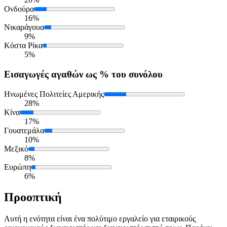
Ονδούρα
16%
Νικαράγουα
9%
Κόστα Ρίκα
5%
Εισαγωγές
αγαθών ως % του συνόλου
Ηνωμένες Πολιτείες Αμερικής
28%
Κίνα
17%
Γουατεμάλα
10%
Μεξικό
8%
Ευρώπη
6%
Προοπτική
Αυτή η ενότητα είναι ένα πολύτιμο εργαλείο για εταιρικούς