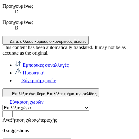
Προηγουμένως
D
Προηγουμένως
B
Δείτε άλλους κύριους οικονομικούς δείκτες
This content has been automatically translated. It may not be as
accurate as the
original
.
Εμπορικές συναλλαγές
Προοπτική
Σύγκριση χωρών
Επιλέξτε ένα θέμα
Επιλέξτε τμήμα της σελίδας
Σύγκριση χωρών
Αναζήτηση χώρας/περιοχής
0
suggestions