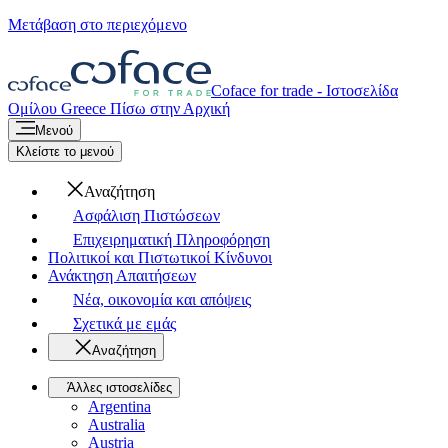
Μετάβαση στο περιεχόμενο
Coface for trade - Ιστοσελίδα
Ομίλου
Greece
Πίσω στην Αρχική
Μενού
Κλείστε το μενού
Αναζήτηση
Ασφάλιση Πιστώσεων
Επιχειρηματική Πληροφόρηση
Πολιτικοί και Πιστωτικοί Κίνδυνοι
Ανάκτηση Απαιτήσεων
Νέα, οικονομία και απόψεις
Σχετικά με εμάς
Αναζήτηση
Άλλες ιστοσελίδες
Argentina
Australia
Austria