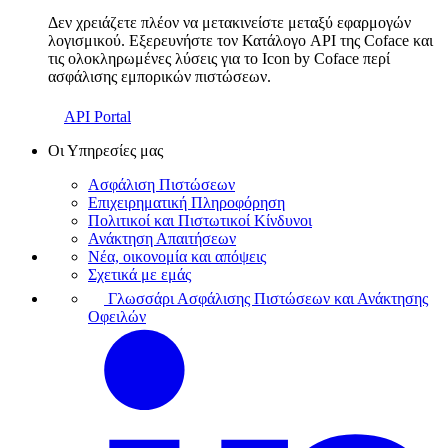
Δεν χρειάζετε πλέον να μετακινείστε μεταξύ εφαρμογών
λογισμικού. Εξερευνήστε τον Κατάλογο API της Coface και
τις ολοκληρωμένες λύσεις για το Icon by Coface περί
ασφάλισης εμπορικών πιστώσεων.
API Portal
Οι Υπηρεσίες μας
Ασφάλιση Πιστώσεων
Επιχειρηματική Πληροφόρηση
Πολιτικοί και Πιστωτικοί Κίνδυνοι
Ανάκτηση Απαιτήσεων
Νέα, οικονομία και απόψεις
Σχετικά με εμάς
Γλωσσάρι Ασφάλισης Πιστώσεων και Ανάκτησης
Οφειλών