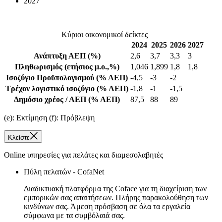
2027
Κύριοι οικονομικοί δείκτες
2024
2025
2026
2027
Ανάπτυξη ΑΕΠ
(%)
2,6
3,7
3,3
3
Πληθωρισμός
(ετήσιος μ.ο.,%)
1,046
1,899
1,8
1,8
Ισοζύγιο Προϋπολογισμού
(% ΑΕΠ)
-4,5
-3
-2
Τρέχον λογιστικό ισοζύγιο
(% ΑΕΠ)
-1,8
-1
-1,5
Δημόσιο χρέος / ΑΕΠ
(% ΑΕΠ)
87,5
88
89
(e): Εκτίμηση (f): Πρόβλεψη
Κλείστε
Online υπηρεσίες για πελάτες και διαμεσολαβητές
Πύλη πελατών - CofaNet
Διαδικτυακή πλατφόρμα της Coface για τη διαχείριση των
εμπορικών σας απαιτήσεων. Πλήρης παρακολούθηση των
κινδύνων σας. Άμεση πρόσβαση σε όλα τα εργαλεία
σύμφωνα με τα συμβόλαιά σας.