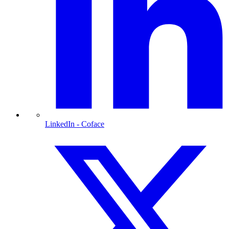
LinkedIn
- Coface