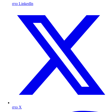
στο LinkedIn
στο X