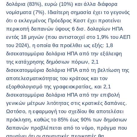
δολάρια (83%), ευρώ (10%) και άλλα διάφορα
νομίσματα (7%). Ιδιαίτερη σημασία έχει το γεγονός
ότι ο εκλεγμένος Πρόεδρος Καστ έχει προτείνει
περικοπή δαπανών ύψους 6 δισ. δολαρίων ΗΠΑ
εντός 18 μηνών (που αντιστοιχεί στο 1,9% του ΑΕΠ
του 2024), η οποία θα προέλθει ως εξής: 1,8
δισεκατομμύρια δολάρια ΗΠΑ από την εξάλειψη
της κατάχρησης δημόσιων πόρων, 2,1
δισεκατομμύρια δολάρια ΗΠΑ από τη βελτίωση της
αποτελεσματικότητας του κράτους και τον
εξορθολογισμό της γραφειοκρατίας, και 2,1
δισεκατομμύρια δολάρια ΗΠΑ από την επιβολή
γενικών μέτρων λιτότητας στις κρατικές δαπάνες.
Ωστόσο, η εφαρμογή του σχεδίου θα αποτελέσει
πρόκληση, καθώς το 85% έως 90% των δημόσιων
δαπανών προβλέπεται από το νόμο, πράγμα που
σημαίνει ότι οι σημαντικές περικοπές θα