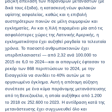
μαζική απέλαση των παράνομων μεταναστών (με
δικά τους έξοδα), η κατασκευή νέων φυλακών
υψίστης ασφαλείας, καθώς και η επιβολή
αυστηρότερων ποινών σε μέλη συμμοριών και
εγκληματίες. Αν και η Χιλή παραμένει μία από τις
ασφαλέστερες χώρες της Λατινικής Αμερικής, η
εγκληματικότητα έχει αυξηθεί ραγδαία τα τελευταία
χρόνια. Το ποσοστό ανθρωποκτονιών έχει
υπερδιπλασιαστεί — από 2,32 ανά 100.000 το
2015 σε 6,0 το 2024—και οι απαγωγές έφτασαν το
ρεκόρ των 868 περιπτώσεων το 2024, με την
Εισαγγελία να συνδέει το 40% αυτών με το
οργανωμένο έγκλημα. Αυτή η απότομη αύξηση
συνέπεσε με ένα κύμα παράνομης μετανάστευσης
από τη Βενεζουέλα, η οποία αυξήθηκε από 1.200
το 2018 σε 252.600 το 2023. Η αντίδραση κατά της
μετανάστευσης έχει συγχωνευθεί όλο και