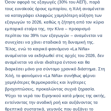
Όσον αφορά τις εξαγωγές (30% του ΑΕΠ), παρά
τους ευνοϊκούς όρους εμπορίου, η Χιλή αναμένεται
να καταγράψει ελαφρώς χαμηλότερη αύξηση των
εξαγωγών το 2026, καθώς η ζήτηση από τον κύριο
εμπορικό εταίρο της, την Κίνα – προορισμό
περίπου του 39% των εξαγωγών – αναμένεται να
συνεχίσει να χάνει σταδιακά τη δυναμική της.
Τέλος, ενώ το καιρικό φαινόμενο «La Niña»
αναμένεται να εκδηλωθεί στις αρχές του 2026, δεν
αναμένεται να είναι ιδιαίτερα έντονο και θα
διαρκέσει μόνο για σύντομο χρονικό διάστημα. Στη
Χιλή, το φαινόμενο «La Niña» συνήθως φέρνει
χαμηλότερες θερμοκρασίες και λιγότερες
βροχοπτώσεις, προκαλώντας συχνά ξηρασία.
Ψύχει τα νερά του Ειρηνικού κατά μήκος της ακτής,
εντείνοντας την ανοδική ροή και αυξάνοντας τα
θρεπτικά συστατικά, γεγονός που αυξάνει το