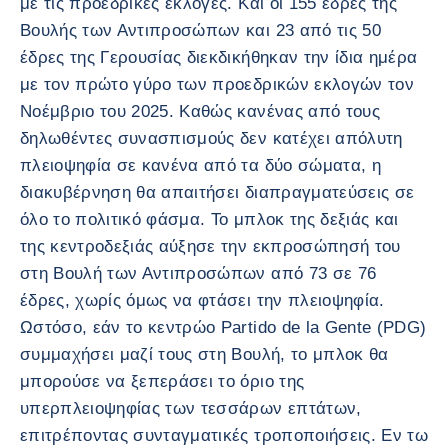
με τις προεδρικές εκλογές. Και οι 155 έδρες της
Βουλής των Αντιπροσώπων και 23 από τις 50
έδρες της Γερουσίας διεκδικήθηκαν την ίδια ημέρα
με τον πρώτο γύρο των προεδρικών εκλογών τον
Νοέμβριο του 2025. Καθώς κανένας από τους
δηλωθέντες συνασπισμούς δεν κατέχει απόλυτη
πλειοψηφία σε κανένα από τα δύο σώματα, η
διακυβέρνηση θα απαιτήσει διαπραγματεύσεις σε
όλο το πολιτικό φάσμα. Το μπλοκ της δεξιάς και
της κεντροδεξιάς αύξησε την εκπροσώπησή του
στη Βουλή των Αντιπροσώπων από 73 σε 76
έδρες, χωρίς όμως να φτάσει την πλειοψηφία.
Ωστόσο, εάν το κεντρώο Partido de la Gente (PDG)
συμμαχήσει μαζί τους στη Βουλή, το μπλοκ θα
μπορούσε να ξεπεράσει το όριο της
υπερπλειοψηφίας των τεσσάρων επτάτων,
επιτρέποντας συνταγματικές τροποποιήσεις. Εν τω