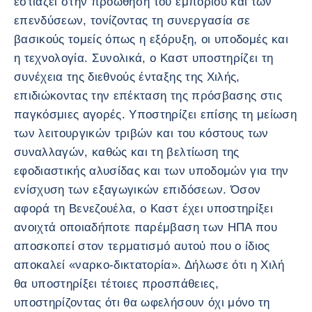
εστιάζει στην προώθηση του εμπορίου και των
επενδύσεων, τονίζοντας τη συνεργασία σε
βασικούς τομείς όπως η εξόρυξη, οι υποδομές και
η τεχνολογία. Συνολικά, ο Καστ υποστηρίζει τη
συνέχεια της διεθνούς ένταξης της Χιλής,
επιδιώκοντας την επέκταση της πρόσβασης στις
παγκόσμιες αγορές. Υποστηρίζει επίσης τη μείωση
των λειτουργικών τριβών και του κόστους των
συναλλαγών, καθώς και τη βελτίωση της
εφοδιαστικής αλυσίδας και των υποδομών για την
ενίσχυση των εξαγωγικών επιδόσεων. Όσον
αφορά τη Βενεζουέλα, ο Καστ έχει υποστηρίξει
ανοιχτά οποιαδήποτε παρέμβαση των ΗΠΑ που
αποσκοπεί στον τερματισμό αυτού που ο ίδιος
αποκαλεί «ναρκο-δικτατορία». Δήλωσε ότι η Χιλή
θα υποστηρίξει τέτοιες προσπάθειες,
υποστηρίζοντας ότι θα ωφελήσουν όχι μόνο τη