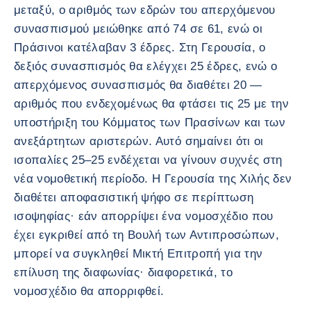
μεταξύ, ο αριθμός των εδρών του απερχόμενου
συνασπισμού μειώθηκε από 74 σε 61, ενώ οι
Πράσινοι κατέλαβαν 3 έδρες. Στη Γερουσία, ο
δεξιός συνασπισμός θα ελέγχει 25 έδρες, ενώ ο
απερχόμενος συνασπισμός θα διαθέτει 20 —
αριθμός που ενδεχομένως θα φτάσει τις 25 με την
υποστήριξη του Κόμματος των Πρασίνων και των
ανεξάρτητων αριστερών. Αυτό σημαίνει ότι οι
ισοπαλίες 25–25 ενδέχεται να γίνουν συχνές στη
νέα νομοθετική περίοδο. Η Γερουσία της Χιλής δεν
διαθέτει αποφασιστική ψήφο σε περίπτωση
ισοψηφίας· εάν απορρίψει ένα νομοσχέδιο που
έχει εγκριθεί από τη Βουλή των Αντιπροσώπων,
μπορεί να συγκληθεί Μικτή Επιτροπή για την
επίλυση της διαφωνίας· διαφορετικά, το
νομοσχέδιο θα απορριφθεί.