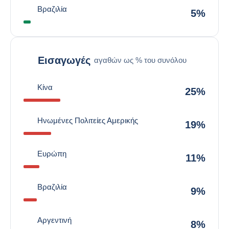
Βραζιλία
5%
Εισαγωγές
αγαθών ως % του συνόλου
Κίνα
25%
Ηνωμένες Πολιτείες Αμερικής
19%
Ευρώπη
11%
Βραζιλία
9%
Αργεντινή
8%