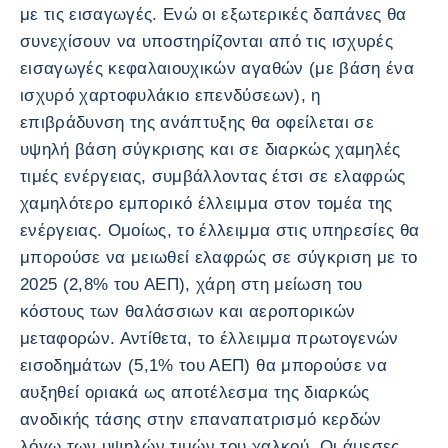
με τις εισαγωγές. Ενώ οι εξωτερικές δαπάνες θα
συνεχίσουν να υποστηρίζονται από τις ισχυρές
εισαγωγές κεφαλαιουχικών αγαθών (με βάση ένα
ισχυρό χαρτοφυλάκιο επενδύσεων), η
επιβράδυνση της ανάπτυξης θα οφείλεται σε
υψηλή βάση σύγκρισης και σε διαρκώς χαμηλές
τιμές ενέργειας, συμβάλλοντας έτσι σε ελαφρώς
χαμηλότερο εμπορικό έλλειμμα στον τομέα της
ενέργειας. Ομοίως, το έλλειμμα στις υπηρεσίες θα
μπορούσε να μειωθεί ελαφρώς σε σύγκριση με το
2025 (2,8% του ΑΕΠ), χάρη στη μείωση του
κόστους των θαλάσσιων και αεροπορικών
μεταφορών. Αντίθετα, το έλλειμμα πρωτογενών
εισοδημάτων (5,1% του ΑΕΠ) θα μπορούσε να
αυξηθεί οριακά ως αποτέλεσμα της διαρκώς
ανοδικής τάσης στην επαναπατρισμό κερδών
λόγω των υψηλών τιμών του χαλκού. Οι άμεσες