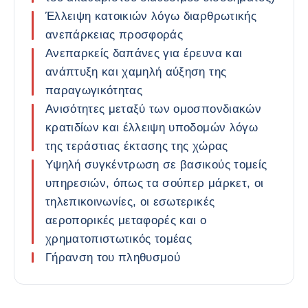
Έλλειψη κατοικιών λόγω διαρθρωτικής
ανεπάρκειας προσφοράς
Ανεπαρκείς δαπάνες για έρευνα και
ανάπτυξη και χαμηλή αύξηση της
παραγωγικότητας
Ανισότητες μεταξύ των ομοσπονδιακών
κρατιδίων και έλλειψη υποδομών λόγω
της τεράστιας έκτασης της χώρας
Υψηλή συγκέντρωση σε βασικούς τομείς
υπηρεσιών, όπως τα σούπερ μάρκετ, οι
τηλεπικοινωνίες, οι εσωτερικές
αεροπορικές μεταφορές και ο
χρηματοπιστωτικός τομέας
Γήρανση του πληθυσμού