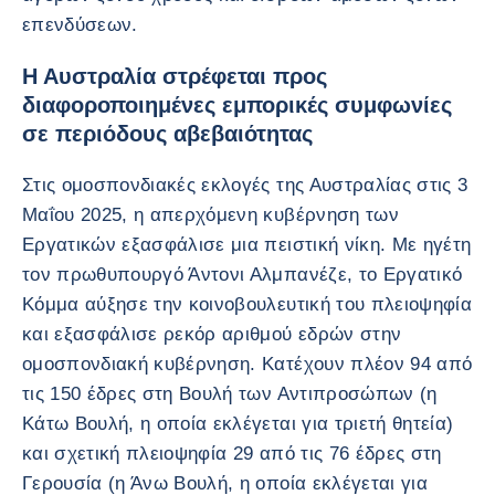
επενδύσεων.
Η Αυστραλία στρέφεται προς
διαφοροποιημένες εμπορικές συμφωνίες
σε περιόδους αβεβαιότητας
Στις ομοσπονδιακές εκλογές της Αυστραλίας στις 3
Μαΐου 2025, η απερχόμενη κυβέρνηση των
Εργατικών εξασφάλισε μια πειστική νίκη. Με ηγέτη
τον πρωθυπουργό Άντονι Αλμπανέζε, το Εργατικό
Κόμμα αύξησε την κοινοβουλευτική του πλειοψηφία
και εξασφάλισε ρεκόρ αριθμού εδρών στην
ομοσπονδιακή κυβέρνηση. Κατέχουν πλέον 94 από
τις 150 έδρες στη Βουλή των Αντιπροσώπων (η
Κάτω Βουλή, η οποία εκλέγεται για τριετή θητεία)
και σχετική πλειοψηφία 29 από τις 76 έδρες στη
Γερουσία (η Άνω Βουλή, η οποία εκλέγεται για