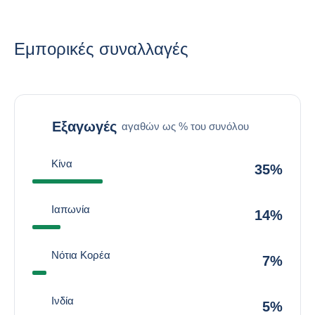
Εμπορικές συναλλαγές
Εξαγωγές
αγαθών ως % του συνόλου
Κίνα
35%
Ιαπωνία
14%
Νότια Κορέα
7%
Ινδία
5%