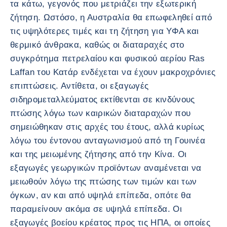
τα κάτω, γεγονός που μετριάζει την εξωτερική
ζήτηση. Ωστόσο, η Αυστραλία θα επωφεληθεί από
τις υψηλότερες τιμές και τη ζήτηση για ΥΦΑ και
θερμικό άνθρακα, καθώς οι διαταραχές στο
συγκρότημα πετρελαίου και φυσικού αερίου Ras
Laffan του Κατάρ ενδέχεται να έχουν μακροχρόνιες
επιπτώσεις. Αντίθετα, οι εξαγωγές
σιδηρομεταλλεύματος εκτίθενται σε κινδύνους
πτώσης λόγω των καιρικών διαταραχών που
σημειώθηκαν στις αρχές του έτους, αλλά κυρίως
λόγω του έντονου ανταγωνισμού από τη Γουινέα
και της μειωμένης ζήτησης από την Κίνα. Οι
εξαγωγές γεωργικών προϊόντων αναμένεται να
μειωθούν λόγω της πτώσης των τιμών και των
όγκων, αν και από υψηλά επίπεδα, οπότε θα
παραμείνουν ακόμα σε υψηλά επίπεδα. Οι
εξαγωγές βοείου κρέατος προς τις ΗΠΑ, οι οποίες