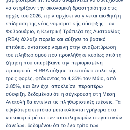
χαμηλότερων επιτοκίων αναμένεται να συνεχίσουν
να στηρίζουν την οικονομική δραστηριότητα στις
αρχές του 2026, πριν αρχίσει να γίνεται αισθητή η
επίδραση της νέας νομισματικής σύσφιξης. Τον
Φεβρουάριο, η Κεντρική Τράπεζα της Αυστραλίας
(RBA) άλλαξε πορεία και αύξησε το βασικό
επιτόκιο, ανταποκρινόμενη στην αναζωπύρωση
του πληθωρισμού που προκλήθηκε κυρίως από τη
ζήτηση που υπερέβαινε την περιορισμένη
προσφορά. Η RBA αύξησε το επιτόκιο πολιτικής
τρεις φορές, φτάνοντας το 4,35% τον Μάιο, από
3,85%, και δεν έχει αποκλείσει περαιτέρω
σύσφιξη, δεδομένου ότι η σύγκρουση στη Μέση
Ανατολή θα εντείνει τις πληθωριστικές πιέσεις. Τα
υψηλότερα επιτόκια μετακυλίονται γρήγορα στα
νοικοκυριά μέσω των αποπληρωμών στεγαστικών
δανείων, δεδομένου ότι το ένα τρίτο των