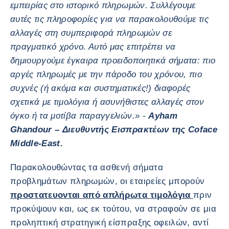
εμπειρίας στο ιστορικό πληρωμών. Συλλέγουμε
αυτές τις πληροφορίες για να παρακολουθούμε τις
αλλαγές στη συμπεριφορά πληρωμών σε
πραγματικό χρόνο. Αυτό μας επιτρέπει να
δημιουργούμε έγκαιρα προειδοποιητικά σήματα: πιο
αργές πληρωμές με την πάροδο του χρόνου, πιο
συχνές (ή ακόμα και συστηματικές!) διαφορές
σχετικά με τιμολόγια ή ασυνήθιστες αλλαγές στον
όγκο ή τα μοτίβα παραγγελιών.» -
Ayham
Ghandour – Διευθυντής Εισπρακτέων της Coface
Middle-East.
Παρακολουθώντας τα ασθενή σήματα
προβλημάτων πληρωμών, οι εταιρείες μπορούν
προστατευονται από απλήρωτα τιμολόγια
πριν
προκύψουν και, ως εκ τούτου, να στραφούν σε μια
προληπτική στρατηγική είσπραξης οφειλών, αντί