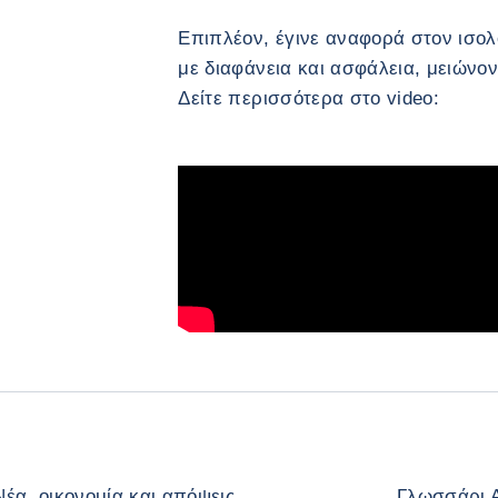
Επιπλέον, έγινε αναφορά στον ισολ
με διαφάνεια και ασφάλεια, μειώνο
Δείτε περισσότερα στο video:
Νέα, οικονομία και απόψεις
Γλωσσάρι 