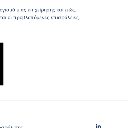
ογισμό μιας επιχείρησης και πώς,
νται οι προβλεπόμενες επισφάλειες.
LinkedIn
- Cofac
Ασφάλισης