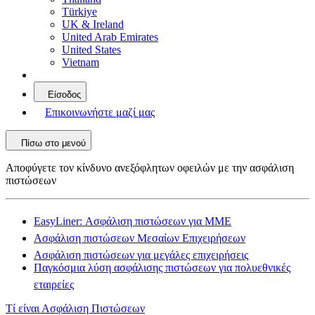
Türkiye
UK & Ireland
United Arab Emirates
United States
Vietnam
Είσοδος
Επικοινωνήστε μαζί μας
Πίσω στο μενού
Αποφύγετε τον κίνδυνο ανεξόφλητων οφειλών με την ασφάλιση
πιστώσεων
EasyLiner: Ασφάλιση πιστώσεων για ΜΜΕ
Ασφάλιση πιστώσεων Μεσαίων Επιχειρήσεων
Ασφάλιση πιστώσεων για μεγάλες επιχειρήσεις
Παγκόσμια λύση ασφάλισης πιστώσεων για πολυεθνικές
εταιρείες
Τί είναι Ασφάλιση Πιστώσεων