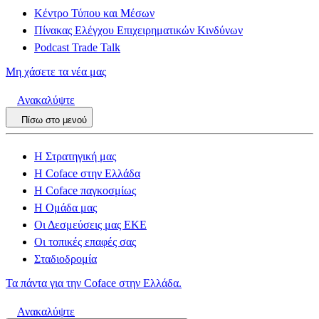
Κέντρο Τύπου και Μέσων
Πίνακας Ελέγχου Επιχειρηματικών Κινδύνων
Podcast Trade Talk
Μη χάσετε τα νέα μας
Ανακαλύψτε
Πίσω στο μενού
Η Στρατηγική μας
Η Coface στην Ελλάδα
Η Coface παγκοσμίως
Η Ομάδα μας
Οι Δεσμεύσεις μας ΕΚΕ
Οι τοπικές επαφές σας
Σταδιοδρομία
Τα πάντα για την Coface στην Ελλάδα.
Ανακαλύψτε