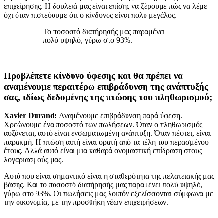
επιχείρησης. Η δουλειά μας είναι επίσης να ξέρουμε πώς να λέμε
όχι όταν πιστεύουμε ότι ο κίνδυνος είναι πολύ μεγάλος.
Το ποσοστό διατήρησής μας παραμένει
πολύ υψηλό, γύρω στο 93%.
Προβλέπετε κίνδυνο ύφεσης και θα πρέπει να
αναμένουμε περαιτέρω επιβράδυνση της ανάπτυξής
σας, ιδίως δεδομένης της πτώσης του πληθωρισμού;
Xavier Durand:
Αναμένουμε επιβράδυνση παρά ύφεση.
Χρεώνουμε ένα ποσοστό των πωλήσεων. Όταν ο πληθωρισμός
αυξάνεται, αυτό είναι ενσωματωμένη ανάπτυξη. Όταν πέφτει, είναι
παρακμή. Η πτώση αυτή είναι ορατή από τα τέλη του περασμένου
έτους. Αλλά αυτό είναι μια καθαρά ονομαστική επίδραση στους
λογαριασμούς μας.
Αυτό που είναι σημαντικό είναι η σταθερότητα της πελατειακής μας
βάσης. Και το ποσοστό διατήρησής μας παραμένει πολύ υψηλό,
γύρω στο 93%. Οι πωλήσεις μας λοιπόν εξελίσσονται σύμφωνα με
την οικονομία, με την προσθήκη νέων επιχειρήσεων.