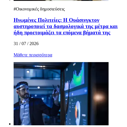
#
Οικονομικές δημοσιεύσεις
Ηνωμένες Πολιτείες: Η Ουάσινγκτον
αυστηροποιεί τα δασμολογικά της μέτρα και
ήδη προετοιμάζει τα επόμενα βήματά της
31 / 07 / 2026
Μάθετε περισσότερα