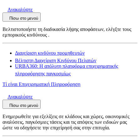
Ανακαλύψτε
Πίσω στο μενού
Βελτιστοποιήστε τη διαδικασία λήψης αποφάσεων, ελέγξτε τους
εμπορικούς κινδύνους .
Διαχείριση κινδύνου προμηθευτών
Βέλτιστη Διαχείριση Κινδύνου Πελατών
URBA360: Η απόλυτη πλατφόρμα επιχειρηματικής
πληροφόρησης παγκοσμίως
Τί είναι Επιχειρηματική Πληροφόρηση
Ανακαλύψτε
Πίσω στο μενού
Ενημερωθείτε για εξελίξεις σε κλάδους και χώρες, οικονομικές
αναλύσεις, παγκόσμιες τάσεις και τις απόψεις των ειδικών μας
ώστε να οδηγήσετε την επιχείρησή σας στην επιτυχία.