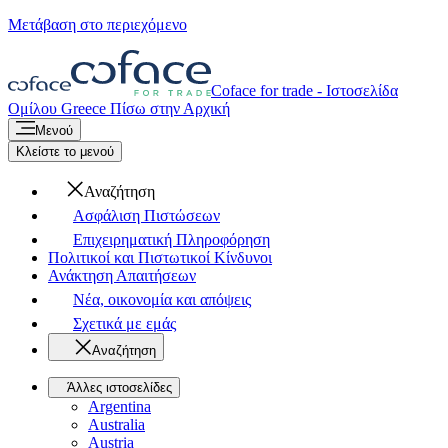
Μετάβαση στο περιεχόμενο
Coface for trade - Ιστοσελίδα
Ομίλου
Greece
Πίσω στην Αρχική
Μενού
Κλείστε το μενού
Αναζήτηση
Ασφάλιση Πιστώσεων
Επιχειρηματική Πληροφόρηση
Πολιτικοί και Πιστωτικοί Κίνδυνοι
Ανάκτηση Απαιτήσεων
Νέα, οικονομία και απόψεις
Σχετικά με εμάς
Αναζήτηση
Άλλες ιστοσελίδες
Argentina
Australia
Austria