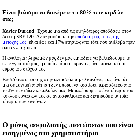
Είναι βιώσιμο να διανέμετε το 80% των κερδών
σας;
Xavier Durand:
Έχουμε μία από τις υψηλότερες αποδόσεις στον
δείκτη SBF 120. Αν αθροίσουμε την
απόδοση της τιμής της
μετοχής μας
, είναι έως και 17% ετησίως από τότε που ανέλαβα πριν
από εννέα χρόνια.
Η αναλογία πληρωμών μας δεν μας εμπόδισε να βελτιώσουμε τη
φερεγγυότητά μας, η οποία επί του παρόντος είναι πάνω από το
εύρος του στόχου μας.
Βασιζόμαστε επίσης στην αντασφάλιση. Ο κανόνας μας είναι ότι
μια σημαντική απαίτηση δεν μπορεί να κοστίσει περισσότερο από
το 3% των ιδίων κεφαλαίων μας. Μεταφέρουμε το ένα τέταρτο του
κύκλου εργασιών μας σε αντασφαλιστές και διατηρούμε τα τρία
τέταρτα των κινδύνων.
Ο μόνος ασφαλιστής πιστώσεων που είναι
εισηγμένος στο χρηματιστήριο