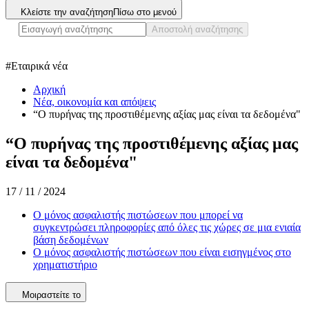
Κλείστε την αναζήτηση
Πίσω στο μενού
Αποστολή αναζήτησης
#
Εταιρικά νέα
Αρχική
Νέα, οικονομία και απόψεις
“Ο πυρήνας της προστιθέμενης αξίας μας είναι τα δεδομένα"
“Ο πυρήνας της προστιθέμενης αξίας μας
είναι τα δεδομένα"
17 / 11 / 2024
Ο μόνος ασφαλιστής πιστώσεων που μπορεί να
συγκεντρώσει πληροφορίες από όλες τις χώρες σε μια ενιαία
βάση δεδομένων
Ο μόνος ασφαλιστής πιστώσεων που είναι εισηγμένος στο
χρηματιστήριο
Μοιραστείτε το