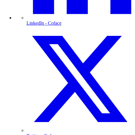
LinkedIn
- Coface