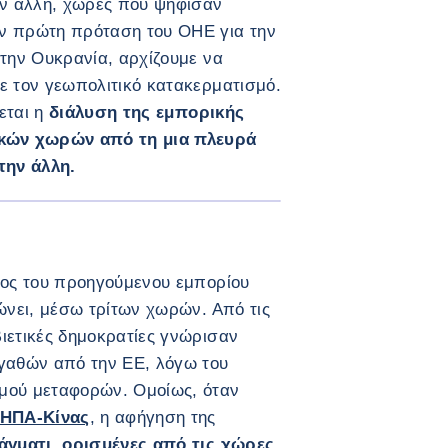
ην άλλη, χώρες που ψήφισαν
ν πρώτη πρόταση του ΟΗΕ για την
στην Ουκρανία, αρχίζουμε να
ε τον γεωπολιτικό κατακερματισμό.
εται η
διάλυση της εμπορικής
ικών χωρών από τη μια πλευρά
την άλλη.
ΜΕΓΕΘΎΝΕΤΕ ΤΗΝ ΕΙΚΌΝΑ
ρος του προηγούμενου εμπορίου
ώνει, μέσω τρίτων χωρών. Από τις
ιετικές δημοκρατίες γνώρισαν
αγαθών από την ΕΕ, λόγω του
μού μεταφορών. Ομοίως, όταν
 ΗΠΑ-Κίνας
, η αφήγηση της
άγματι, ορισμένες από τις χώρες