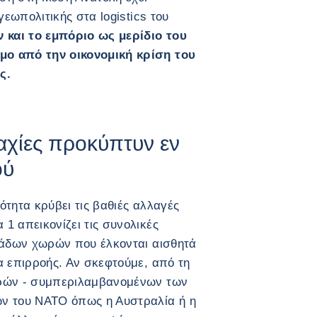
γεωπολιτικής στα logistics του
ν και το εμπόριο ως μερίδιο του
ο από την οικονομική κρίση του
ς.
αχίες προκύπτυν εν
ού
τητα κρύβει τις βαθιές αλλαγές
1 απεικονίζει τις συνολικές
μάδων χωρών που έλκονται αισθητά
α επιρροής. Αν σκεφτούμε, από τη
ωρών - συμπεριλαμβανομένων των
ν του ΝΑΤΟ όπως η Αυστραλία ή η