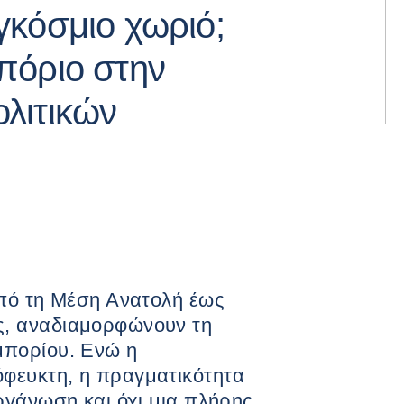
γκόσμιο χωριό;
πόριο στην
λιτικών
από τη Μέση Ανατολή έως
ς, αναδιαμορφώνουν τη
μπορίου. Ενώ η
φευκτη, η πραγματικότητα
οργάνωση και όχι μια πλήρης