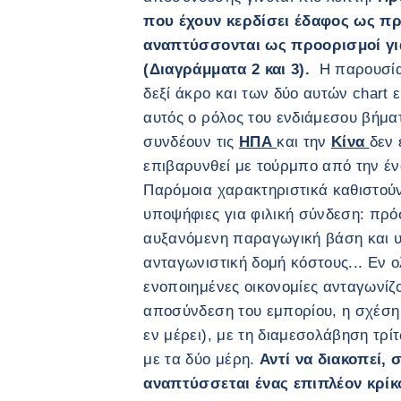
που έχουν κερδίσει έδαφος ως πρ
αναπτύσσονται ως προορισμοί για
(Διαγράμματα 2 και 3).
Η παρουσία
δεξί άκρο και των δύο αυτών chart ε
αυτός ο ρόλος του ενδιάμεσου βήμα
συνδέουν τις
ΗΠΑ
και την
Κίνα
δεν 
επιβαρυνθεί με τούρμπο από την έ
Παρόμοια χαρακτηριστικά καθιστούν 
υποψήφιες για φιλική σύνδεση: πρ
αυξανόμενη παραγωγική βάση και 
ανταγωνιστική δομή κόστους... Εν ο
ενοποιημένες οικονομίες ανταγωνίζο
αποσύνδεση του εμπορίου, η σχέση 
εν μέρει), με τη διαμεσολάβηση τρ
με τα δύο μέρη.
Αντί να διακοπεί,
αναπτύσσεται ένας επιπλέον κρίκ