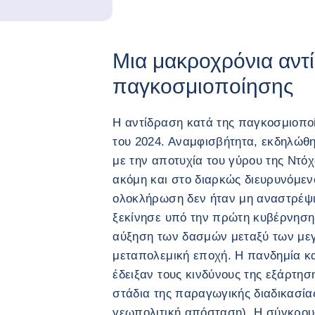
Μια μακροχρόνια αντ
παγκοσμιοποίησης
Η αντίδραση κατά της παγκοσμιοποί
του 2024. Αναμφισβήτητα, εκδηλώθη
με την αποτυχία του γύρου της Ντόχα
ακόμη και στο διαρκώς διευρυνόμεν
ολοκλήρωση δεν ήταν μη αναστρέψι
ξεκίνησε υπό την πρώτη κυβέρνησ
αύξηση των δασμών μεταξύ των με
μεταπολεμική εποχή. Η πανδημία κ
έδειξαν τους κινδύνους της εξάρτη
στάδια της παραγωγικής διαδικασίας
γεωπολιτική απόσταση). Η σύγκρου