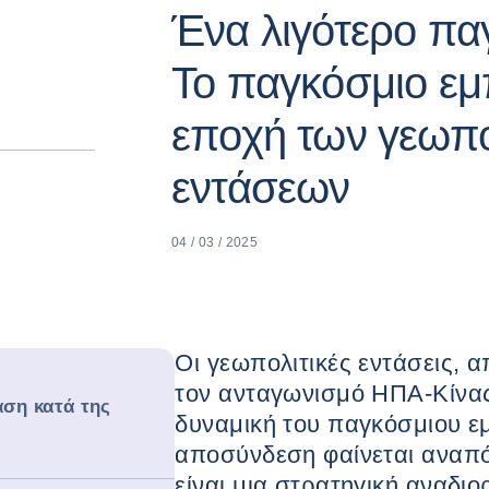
Ένα λιγότερο πα
Το παγκόσμιο εμ
εποχή των γεωπο
εντάσεων
04 / 03 / 2025
Οι γεωπολιτικές εντάσεις, 
τον ανταγωνισμό ΗΠΑ-Κίνα
αση κατά της
δυναμική του παγκόσμιου ε
αποσύνδεση φαίνεται αναπό
είναι μια στρατηγική αναδι