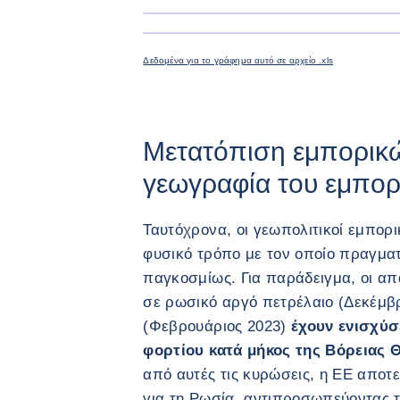
Δεδομένα για το γράφημα αυτό σε αρχείο .xls
Μετατόπιση εμπορικώ
γεωγραφία του εμπορ
Ταυτόχρονα, οι γεωπολιτικοί εμπορ
φυσικό τρόπο με τον οποίο πραγμα
παγκοσμίως. Για παράδειγμα, οι α
σε ρωσικό αργό πετρέλαιο (Δεκέμβρ
(Φεβρουάριος 2023)
έχουν ενισχύσ
φορτίου κατά μήκος της Βόρειας 
από αυτές τις κυρώσεις, η ΕΕ αποτ
για τη Ρωσία, αντιπροσωπεύοντας