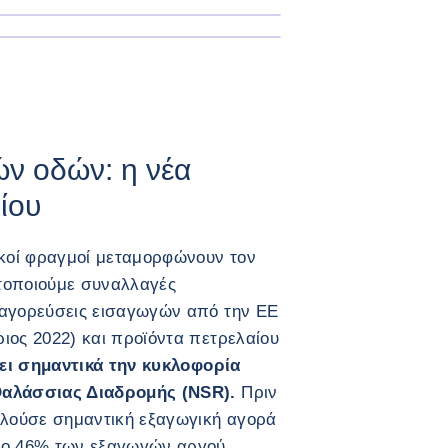
ΜΕΓΕΘΎΝΕΤΕ ΤΗΝ ΕΙΚΌΝΑ
ν οδών: η νέα
ίου
ικοί φραγμοί μεταμορφώνουν τον
τοποιούμε συναλλαγές
παγορεύσεις εισαγωγών από την ΕΕ
ιος 2022) και προϊόντα πετρελαίου
ει σημαντικά την κυκλοφορία
Θαλάσσιας Διαδρομής (NSR).
Πριν
ελούσε σημαντική εξαγωγική αγορά
 το 46% των εξαγωγών αργού