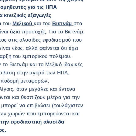
ομηθευτές για τις ΗΠΑ
 κινεζικές εξαγωγές
 του
Μεξικού
και του
Βιετνάμ
στο
ίναι άξια προσοχής. Για το Βιετνάμ,
τος στις αλυσίδες εφοδιασμού που
είναι νέος, αλλά φαίνεται ότι έχει
ναρξη του εμπορικού πολέμου.
το Βιετνάμ και το Μεξικό ιδανικές
όσβαση στην αγορά των ΗΠΑ,
υποδομή μεταφορών,
λίγοις, όταν μεγάλες και έντονα
νται και θεσπίζουν μέτρα για την
μπορεί να επιβιώσει (τουλάχιστον
ίτων χωρών που εμπορεύονται και
 στην εφοδιαστική αλυσίδα
ος.
ΜΕΓΕΘΎΝΕΤΕ ΤΗΝ ΕΙΚΌΝΑ