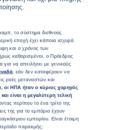
ποίησης.
ραμπ, το σύστημα διεθνούς
εμική εποχή έχει κάποια ισχυρά
υψη και ο χρόνος των
ήρως καθορισμένοι, ο Πρόεδρος
 για να απειλήσει με γενικούς
αναδά
, εάν δεν καταφέρουν να
τις ροές μεταναστών και
ά, οι ΗΠΑ ήταν ο κύριος χορηγός
αι είναι η μεγαλύτερη τελική
τας περίπου το ένα τρίτο της
ς της για το εμπόριο έχουν
παγκόσμιου εμπορίου. Είναι έτοιμη
 περίοδο παρακμής;