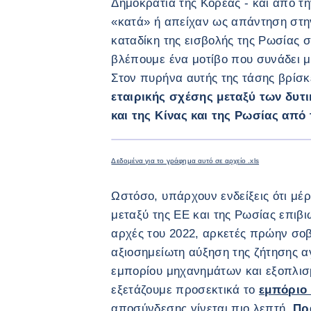
Δημοκρατία της Κορέας - και από τ
«κατά» ή απείχαν ως απάντηση στη
καταδίκη της εισβολής της Ρωσίας 
βλέπουμε ένα μοτίβο που συνάδει μ
Στον πυρήνα αυτής της τάσης βρίσκ
εταιρικής σχέσης μεταξύ των δυτ
και της Κίνας και της Ρωσίας από 
Δεδομένα για το γράφημα αυτό σε αρχείο .xls
Ωστόσο, υπάρχουν ενδείξεις ότι μέ
μεταξύ της ΕΕ και της Ρωσίας επιβι
αρχές του 2022, αρκετές πρώην σοβ
αξιοσημείωτη αύξηση της ζήτησης 
εμπορίου μηχανημάτων και εξοπλισ
εξετάζουμε προσεκτικά το
εμπόριο
αποσύνδεσης γίνεται πιο λεπτή.
Πρ