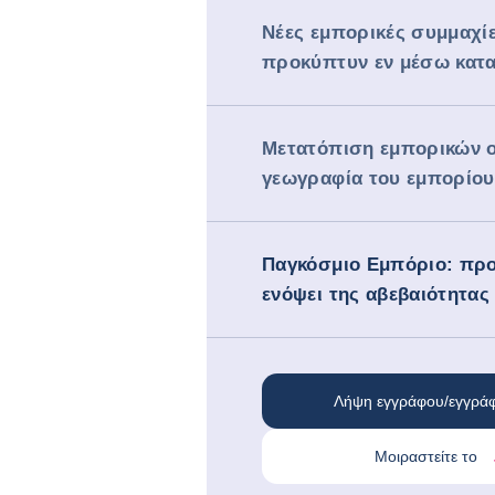
Νέες εμπορικές συμμαχί
προκύπτυν εν μέσω κατ
Μετατόπιση εμπορικών ο
γεωγραφία του εμπορίου
Παγκόσμιο Εμπόριο: πρ
ενόψει της αβεβαιότητας
Λήψη εγγράφου/εγγρά
Μοιραστείτε το