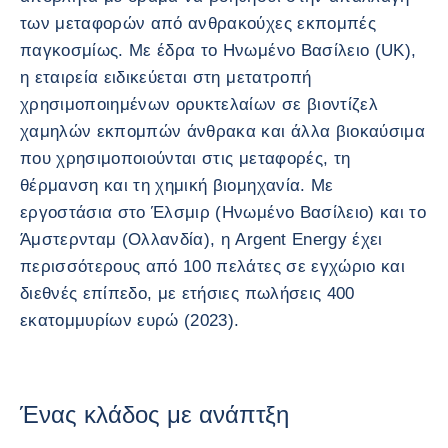
των μεταφορών από ανθρακούχες εκπομπές
παγκοσμίως. Με έδρα το Ηνωμένο Βασίλειο (UK),
η εταιρεία ειδικεύεται στη μετατροπή
χρησιμοποιημένων ορυκτελαίων σε βιοντίζελ
χαμηλών εκπομπών άνθρακα και άλλα βιοκαύσιμα
που χρησιμοποιούνται στις μεταφορές, τη
θέρμανση και τη χημική βιομηχανία. Με
εργοστάσια στο Έλσμιρ (Ηνωμένο Βασίλειο) και το
Άμστερνταμ (Ολλανδία), η Argent Energy έχει
περισσότερους από 100 πελάτες σε εγχώριο και
διεθνές επίπεδο, με ετήσιες πωλήσεις 400
εκατομμυρίων ευρώ (2023).
Ένας κλάδος με ανάπτξη