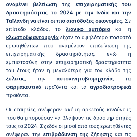
αναμένει βελτίωση της επιχειρηματικής του
δραστηριότητας το 2024 με την Ινδία και την
Ταϊλάνδη να είναι οι πιο αισιόδοξες οικονομίες.
Σε
επίπεδο κλάδου, το
λιανικό εμπόριο
και η
κλωστοϋφαντουργία
είχαν το υψηλότερο ποσοστό
ερωτηθέντων που αναμένουν επιδείνωση της
επιχειρηματικής δραστηριότητας, ενώ η
εμπιστοσύνη στην επιχειρηματική δραστηριότητα
του έτους ήταν η μεγαλύτερη για τον κλάδο της
ξυλείας
, την
αυτοκινητοβιομηχανία
, τα
φαρμακευτικά
προϊόντα και τα
αγροδιατροφικά
προϊόντα.
Οι εταιρείες ανέφεραν ακόμη αρκετούς κινδύνους
που θα μπορούσαν να βλάψουν τις δραστηριότητές
τους το 2024. Σχεδόν οι μισοί από τους ερωτηθέντες
ανέφεραν την
επιβράδυνση της ζήτησης
και τις