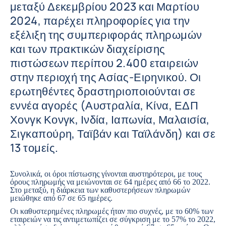
μεταξύ Δεκεμβρίου 2023 και Μαρτίου
2024, παρέχει πληροφορίες για την
εξέλιξη της συμπεριφοράς πληρωμών
και των πρακτικών διαχείρισης
πιστώσεων περίπου 2.400 εταιρειών
στην περιοχή της Ασίας-Ειρηνικού. Οι
ερωτηθέντες δραστηριοποιούνται σε
εννέα αγορές (Αυστραλία, Κίνα, ΕΔΠ
Χονγκ Κονγκ, Ινδία, Ιαπωνία, Μαλαισία,
Σιγκαπούρη, Ταϊβάν και Ταϊλάνδη) και σε
13 τομείς.
Συνολικά, οι όροι πίστωσης γίνονται αυστηρότεροι, με τους
όρους πληρωμής να μειώνονται σε 64 ημέρες από 66 το 2022.
Στο μεταξύ, η διάρκεια των καθυστερήσεων πληρωμών
μειώθηκε από 67 σε 65 ημέρες.
Οι καθυστερημένες πληρωμές ήταν πιο συχνές, με το 60% των
εταιρειών να τις αντιμετωπίζει σε σύγκριση με το 57% το 2022,