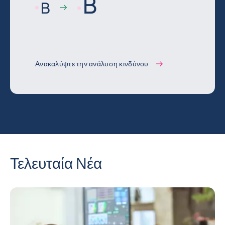
B
B
Ανακαλύψτε την ανάλυση κινδύνου
Τελευταία Νέα