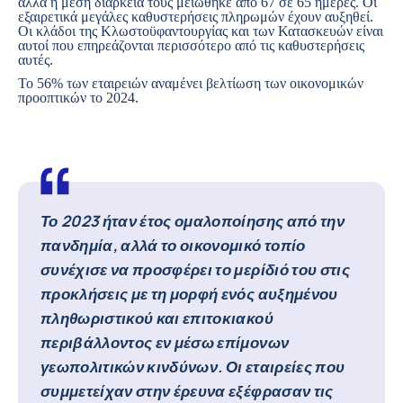
αλλά η μέση διάρκειά τους μειώθηκε από 67 σε 65 ημέρες. Οι
εξαιρετικά μεγάλες καθυστερήσεις πληρωμών έχουν αυξηθεί.
Οι κλάδοι της
Κλωστοϋφαντουργίας
και των
Κατασκευών
είναι
αυτοί που επηρεάζονται περισσότερο από τις καθυστερήσεις
αυτές.
Το 56% των εταιρειών αναμένει βελτίωση των οικονομικών
προοπτικών το 2024.
Το 2023 ήταν έτος ομαλοποίησης από την
πανδημία, αλλά το οικονομικό τοπίο
συνέχισε να προσφέρει το μερίδιό του στις
προκλήσεις με τη μορφή ενός αυξημένου
πληθωριστικού και επιτοκιακού
περιβάλλοντος εν μέσω επίμονων
γεωπολιτικών κινδύνων. Οι εταιρείες που
συμμετείχαν στην έρευνα εξέφρασαν τις