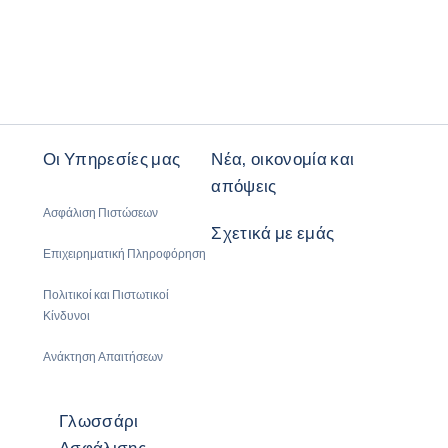
Οι Υπηρεσίες μας
Νέα, οικονομία και
απόψεις
Ασφάλιση Πιστώσεων
Σχετικά με εμάς
Επιχειρηματική Πληροφόρηση
Πολιτικοί και Πιστωτικοί
Κίνδυνοι
Ανάκτηση Απαιτήσεων
Γλωσσάρι
Ασφάλισης