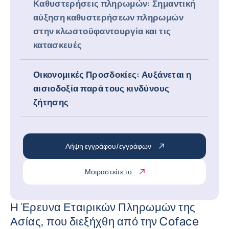
Καθυστερήσεις πληρωμών: Σημαντική
αύξηση καθυστερήσεων πληρωμών
στην κλωστοϋφαντουργία και τις
κατασκευές
Οικονομικές Προσδοκίες: Αυξάνεται η
αισιοδοξία παρά τους κινδύνους
ζήτησης
Λήψη εγγράφου/εγγράφων
Μοιραστείτε το
Η Έρευνα Εταιρικών Πληρωμών της
Ασίας, που διεξήχθη από την Coface