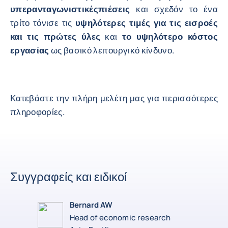
υπερανταγωνιστικές
πιέσεις
και σχεδόν το ένα
τρίτο τόνισε τις
υψηλότερες τιμές για τις εισροές
και τις πρώτες ύλες
και
το υψηλότερο κόστος
εργασίας
ως βασικό λειτουργικό κίνδυνο.
Κατεβάστε την πλήρη μελέτη μας για περισσότερες
πληροφορίες.
Συγγραφείς και ειδικοί
Bernard AW
Head of economic research