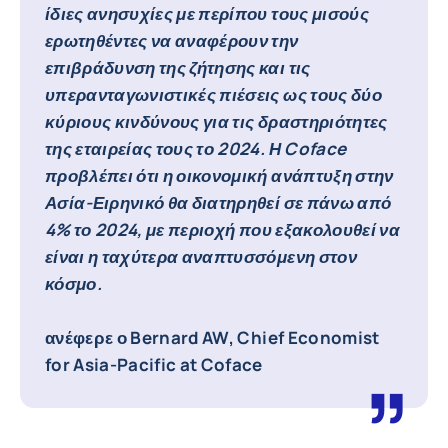
ίδιες ανησυχίες με περίπου τους μισούς
ερωτηθέντες να αναφέρουν την
επιβράδυνση της ζήτησης και τις
υπερανταγωνιστικές πιέσεις ως τους δύο
κύριους κινδύνους για τις δραστηριότητες
της εταιρείας τους το 2024.
Η Coface
προβλέπει ότι η οικονομική ανάπτυξη στην
Ασία-Ειρηνικό θα διατηρηθεί σε πάνω από
4% το 2024,
με περιοχή που εξακολουθεί να
είναι η ταχύτερα αναπτυσσόμενη στον
κόσμο.
ανέφερε ο
Bernard AW, Chief Economist
for Asia-Pacific at Coface