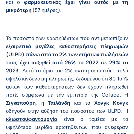
και ο
φαρμακευτικός έχει γίνει αυτός με τη
μικρότερη
(57 ημέρες).
Το ποσοστό των ερωτηθέντων που αντιμετωπίζουν
εξαιρετικά μεγάλες καθυστερήσεις πληρωμών
(ULPD) πάνω από το 2% των ετήσιων πωλήσεών
τους έχει αυξηθεί από 26% το 2022 σε 29% το
2023.
Αυτό το όριο του 2% αντιπροσωπεύει πολύ
υψηλό κίνδυνο μη πληρωμής, δεδομένου ότι 80 Το %
αυτών των καθυστερήσεων δεν έχουν πληρωθεί
ποτέ, σύμφωνα με την εμπειρία της Coface. Η
Σιγκαπούρη
, η
Ταϊλάνδη
και το
Χονγκ Κονγκ
οδηγούν στην αύξηση του ποσοστού των ULPD. Η
κλωστοϋφαντουργία
είναι ο τομέας με το
υψηλότερο μερίδιο ερωτηθέντων που ανέφεραν