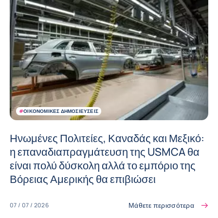
#
ΟΙΚΟΝΟΜΙΚΈΣ ΔΗΜΟΣΙΕΎΣΕΙΣ
Ηνωμένες Πολιτείες, Καναδάς και Μεξικό:
η επαναδιαπραγμάτευση της USMCA θα
είναι πολύ δύσκολη αλλά το εμπόριο της
Βόρειας Αμερικής θα επιβιώσει
Μάθετε περισσότερα
07 / 07 / 2026