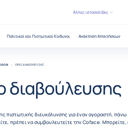
Άλλες ιστοσελίδες
Πολιτικοί και Πιστωτικοί Κίνδυνοι
Ανάκτηση Απαιτήσεων
ΕΙΛΏΝ
ΌΡΙΟ ΔΙΑΒΟΎΛΕΥΣΗΣ
ο διαβούλευσης
ης πιστωτικής διευκόλυνσης για έναν αγοραστή, πάνω 
ίτε, πρέπει να συμβουλευτείτε την Coface. Μπορείτε, 