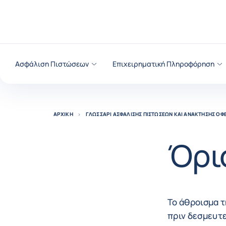
Μετάβαση στο περιεχόμενο
Ασφάλιση Πιστώσεων
Επιχειρηματική Πληροφόρηση
ΑΡΧΙΚΉ
ΓΛΩΣΣΆΡΙ ΑΣΦΆΛΙΣΗΣ ΠΙΣΤΏΣΕΩΝ ΚΑΙ ΑΝΆΚΤΗΣΗΣ ΟΦ
Όρι
Το άθροισμα τ
πριν δεσμευτε