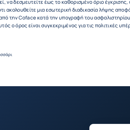
ί, να δεσμευτείτε έως το καθορισμένο όριο έγκρισης,
τι ακολουθείτε μια εσωτερική διαδικασία λήψης απο
 από την Coface κατά την υπογραφή του ασφαλιστηρίο
τός ο όρος είναι συγκεκριμένος για τις πολιτικές υπ
ωσσάρι