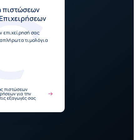
 πιστώσεων
Επιχειρήσεων
ν επιχείρησή σας
 απλήρωτα τιμολόγια
ης πιστώσεων
ρήσεων για την
 τις εξαγωγές σας