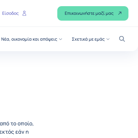
Επικοινωνήστε μαζί μας
Είσοδος
Νέα, οικονομία και απόψεις
Σχετικά με εμάς
Αναζήτ
από το οποίο,
εκτός εάν η