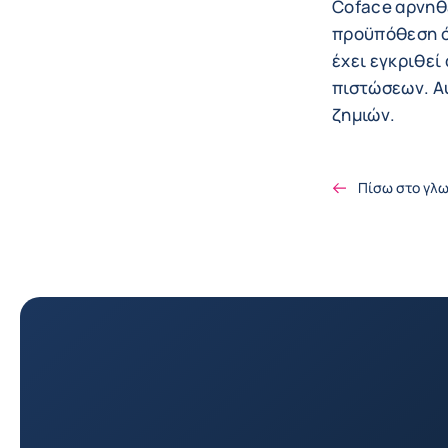
Coface αρνηθε
προϋπόθεση ό
έχει εγκριθεί
πιστώσεων. Αυ
ζημιών.
Πίσω στο γλ