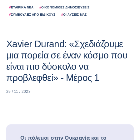
#
ΕΤΑΙΡΙΚΆ ΝΈΑ
#
ΟΙΚΟΝΟΜΙΚΈΣ ΔΗΜΟΣΙΕΎΣΕΙΣ
#
ΣΥΜΒΟΥΛΈΣ ΑΠΌ ΕΙΔΙΚΟΎΣ
#
ΟΙ ΛΎΣΕΙΣ ΜΑΣ
Xavier Durand: «Σχεδιάζουμε
μια πορεία σε έναν κόσμο που
είναι πιο δύσκολο να
προβλεφθεί» - Μέρος 1
29 / 11 / 2023
Οι πόλεμοι στην Ουκρανία και το