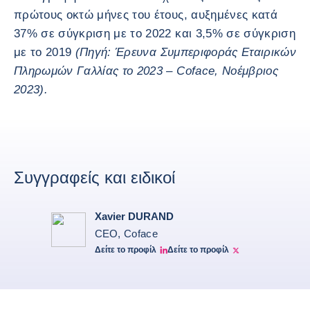
πρώτους οκτώ μήνες του έτους, αυξημένες κατά
37% σε σύγκριση με το 2022 και 3,5% σε σύγκριση
με το 2019
(Πηγή: Έρευνα Συμπεριφοράς Εταιρικών
Πληρωμών Γαλλίας το 2023 – Coface, Νοέμβριος
2023).
Συγγραφείς και ειδικοί
Xavier DURAND
CEO, Coface
Δείτε το προφίλ
Δείτε το προφίλ
Linkedin Xavier Durand
Xavier Twitter