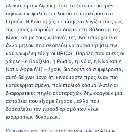
ολόκληρη την Αφρική. Τότε το ζήτημα του Ιράν
σηκώνει κεφάλι στο πλαίσιο του πολέμου στο
Ισραήλ. Η Κίνα αρχίζει επίσης να λυγίζει τους μυς
της, όπως μπορούμε να δούμε στη Θάλασσα της
Κίνας και με τους γείτονές της. Και υπάρχει ένα
άλλο μπλοκ που σκοπεύει να αμφισβητήσει την
καθιερωμένη τάξη: οι BRICS. Παρόλο που αυτές οι
χώρες –η Βραζιλία, η Ρωσία, η Ινδία, η Κίνα και η
Νότια Αφρική[1] – έχουν διαφορετικά συμφέροντα,
αυτό δείχνει μόνο ότι κινούμαστε προς έναν πιο
κατακερματισμένο, πολυπολικό κόσμο. Αυτές οι
διαφορετικές πηγές αναταραχών δημιουργούν μια
αστάθεια που είχαμε ξεχάσει, αλλά που
δυσκολεύει τον προσδιορισμό των νέων
ισορροπιών δυνάμεων.
Ο οικονομικός αντίκτυπος αυτών των πολέμων