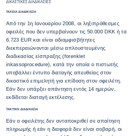
ΔΙΚΑΣΤΙΚΈΣ ΔΙΑΔΙΚΑΣΊΕΣ
ΤΑΧΕΊΑ ΔΙΑΔΙΚΑΣΊΑ
Από την 1η Ιανουαρίου 2008, οι ληξιπρόθεσμες
οφειλές που δεν υπερβαίνουν τις 50.000 DKK ή τα
6.723 EUR και είναι αδιαμφισβήτητες
διεκπεραιώνονται μέσω απλουστευμένης
διαδικασίας είσπραξης (forenklet
inkassoprocedure), κατά την οποία ο πιστωτής
υποβάλλει έντυπο διαταγής απευθείας στον
δικαστικό επιμελητή για επίδοση στον οφειλέτη.
Εάν δεν υπάρξει απάντηση εντός 14 ημερών,
εκδίδεται διαταγή εκτέλεσης.
ΤΑΚΤΙΚΉ ΔΙΑΔΙΚΑΣΊΑ
Εάν ο οφειλέτης δεν ανταποκριθεί σε απαίτηση
πληρωμής ή εάν η διαφορά δεν είναι σοβαρή, οι