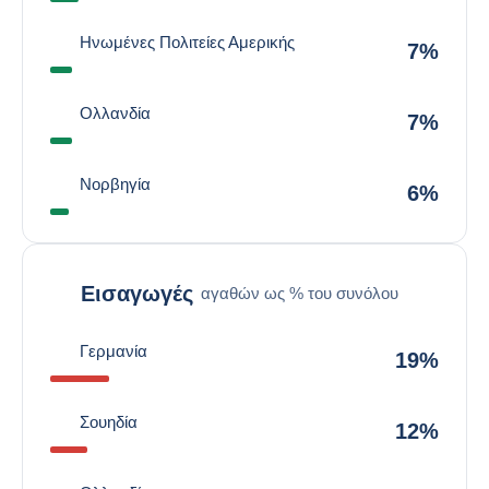
Ηνωμένες Πολιτείες Αμερικής
7%
Ολλανδία
7%
Νορβηγία
6%
Εισαγωγές
αγαθών ως % του συνόλου
Γερμανία
19%
Σουηδία
12%