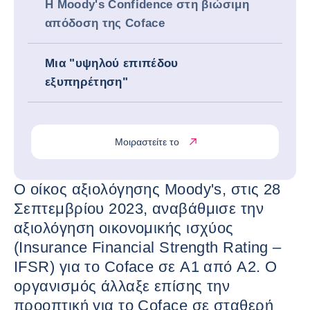
Η Moody's Confidence στη βιώσιμη
απόδοση της Coface
Μια "υψηλού επιπέδου
εξυπηρέτηση"
Μοιραστείτε το
Ο οίκος αξιολόγησης Moody's, στις 28
Σεπτεμβρίου 2023, αναβάθμισε την
αξιολόγηση οικονομικής ισχύος
(Insurance Financial Strength Rating –
IFSR) για το Coface σε A1 από A2. Ο
οργανισμός άλλαξε επίσης την
προοπτική για το Coface σε σταθερή