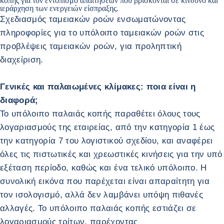
κοπής για τον εντοπισμό απαιτήσεων που βρίσκονται σε κίνδυνο και
ιεράρχηση των ενεργειών είσπραξης.
Σχεδιασμός ταμειακών ροών ενσωματώνοντας
πληροφορίες για το υπόλοιπο ταμειακών ροών στις
προβλέψεις ταμειακών ροών, για προληπτική
διαχείριση.
Γενικές και παλαιωμένες κλίμακες: ποια είναι η
διαφορά;
Το υπόλοιπο παλαιάς κοπής παραθέτει όλους τους
λογαριασμούς της εταιρείας, από την κατηγορία 1 έως
την κατηγορία 7 του λογιστικού σχεδίου, και αναφέρει
όλες τις πιστωτικές και χρεωστικές κινήσεις για την υπό
εξέταση περίοδο, καθώς και ένα τελικό υπόλοιπο. Η
συνολική εικόνα που παρέχεται είναι απαραίτητη για
τον ισολογισμό, αλλά δεν λαμβάνει υπόψη πιθανές
αλλαγές. Το υπόλοιπο παλαιάς κοπής εστιάζει σε
λογαριασμούς τρίτων, παρέχοντας