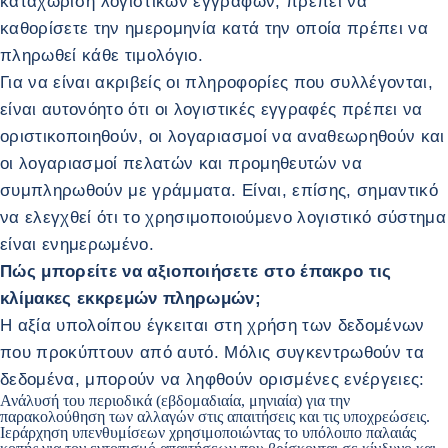
καταχώριση λογιστικών εγγράφων, πρέπει να
καθορίσετε την ημερομηνία κατά την οποία πρέπει να
πληρωθεί κάθε τιμολόγιο.
Για να είναι ακριβείς οι πληροφορίες που συλλέγονται,
είναι αυτονόητο ότι οι λογιστικές εγγραφές πρέπει να
οριστικοποιηθούν, οι λογαριασμοί να αναθεωρηθούν και
οι λογαριασμοί πελατών και προμηθευτών να
συμπληρωθούν με γράμματα. Είναι, επίσης, σημαντικό
να ελεγχθεί ότι το χρησιμοποιούμενο λογιστικό σύστημα
είναι ενημερωμένο.
Πώς μπορείτε να αξιοποιήσετε στο έπακρο τις
κλίμακες εκκρεμών πληρωμών;
Η αξία υπολοίπου έγκειται στη χρήση των δεδομένων
που προκύπτουν από αυτό. Μόλις συγκεντρωθούν τα
δεδομένα, μπορούν να ληφθούν ορισμένες ενέργειες:
Ανάλυσή του περιοδικά (εβδομαδιαία, μηνιαία) για την
παρακολούθηση των αλλαγών στις απαιτήσεις και τις υποχρεώσεις.
Ιεράρχηση υπενθυμίσεων χρησιμοποιώντας το υπόλοιπο παλαιάς