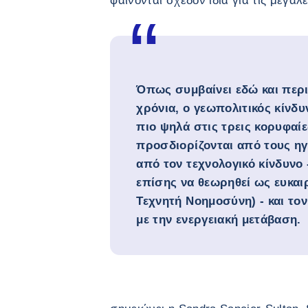
φαίνονται σχεδόν ίδια για τις μεγάλε
Όπως συμβαίνει εδώ και περ
χρόνια, ο γεωπολιτικός κίνδ
πιο ψηλά στις τρεις κορυφαί
προσδιορίζονται από τους ηγ
από τον τεχνολογικό κίνδυνο 
επίσης να θεωρηθεί ως ευκαιρ
Τεχνητή Νοημοσύνη) - και τον
με την ενεργειακή μετάβαση.