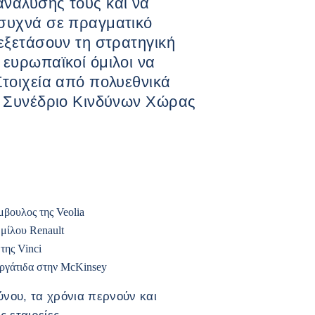
νάλυσής τους και να
συχνά σε πραγματικό
εξετάσουν τη στρατηγική
ευρωπαϊκοί όμιλοι να
τοιχεία από πολυεθνικά
ο Συνέδριο Κινδύνων Χώρας
ουλος της Veolia
μίλου Renault
ης Vinci
γάτιδα στην McKinsey
νου, τα χρόνια περνούν και