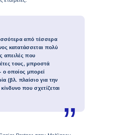
ς εταιρείες.
ισσότερα από τέσσερα
υνος κατατάσσεται πολύ
ες απειλές που
έτες τους, μπροστά
- ο οποίος μπορεί
ία (βλ. πλαίσιο για την
 κίνδυνο που σχετίζεται