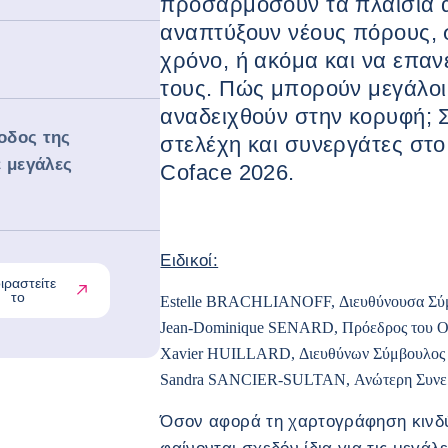
προσαρμόσουν τα πλαίσια α
αναπτύξουν νέους πόρους, 
χρόνο, ή ακόμα και να επαν
τους. Πώς μπορούν μεγάλοι 
αναδειχθούν στην κορυφή; Σ
οδος της
στελέχη και συνεργάτες στ
 μεγάλες
Coface 2026.
Ειδικοί:
ιραστείτε
το
Estelle BRACHLIANOFF, Διευθύνουσα Σύμβ
Jean-Dominique SENARD, Πρόεδρος του Ο
Xavier HUILLARD, Διευθύνων Σύμβουλος τ
Sandra SANCIER-SULTAN, Ανώτερη Συνερ
Όσον αφορά τη χαρτογράφηση κινδύ