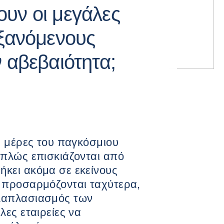
ουν οι μεγάλες
υξανόμενους
ν αβεβαιότητα;
ές μέρες του παγκόσμιου
απλώς επισκιάζονται από
ήκει ακόμα σε εκείνους
, προσαρμόζονται ταχύτερα,
λλαπλασιασμός των
λες εταιρείες να