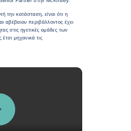
 Senior Partner στην McKinsey.
τή την κατάσταση, είναι ότι η
αι αβέβαιου περιβάλλοντος έχει
τας στις ηγετικές ομάδες των
 έτσι μηχανικά τις