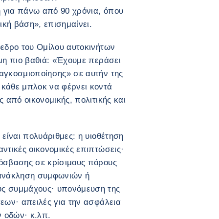
 για πάνω από 90 χρόνια, όπου
κή βάση», επισημαίνει.
όεδρο του Ομίλου αυτοκινήτων
όμη πιο βαθιά: «Έχουμε περάσει
αγκοσμιοποίησης» σε αυτήν της
 κάθε μπλοκ να φέρνει κοντά
ς από οικονομικής, πολιτικής και
 είναι πολυάριθμες: η υιοθέτηση
ντικές οικονομικές επιπτώσεις·
ρόσβασης σε κρίσιμους πόρους
 ανάκληση συμφωνιών ή
ύς συμμάχους· υπονόμευση της
σεων· απειλές για την ασφάλεια
 οδών· κ.λπ.