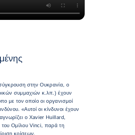
σμένης
σύγκρουση στην Ουκρανία, ο
ρικών συμμαχιών κ.λπ.) έχουν
πο με τον οποίο οι οργανισμοί
νδύνου. «Αυτοί οι κίνδυνοι έχουν
γνωρίζει ο Xavier Huillard,
του Ομίλου Vinci, παρά τη
ίριση κρίσεων.