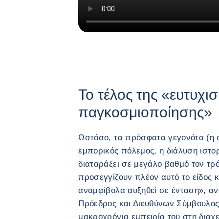
Το τέλος της «ευτυχι
παγκοσμιοποίησης»
Ωστόσο, τα πρόσφατα γεγονότα (η 
εμπορικός πόλεμος, η διάλυση ιστο
διαταράξει σε μεγάλο βαθμό τον τρό
προσεγγίζουν πλέον αυτό το είδος κι
αναμφίβολα αυξηθεί σε ένταση», ανα
Πρόεδρος και Διευθύνων Σύμβουλος 
μακροχρόνια εμπειρία του στη διαχε