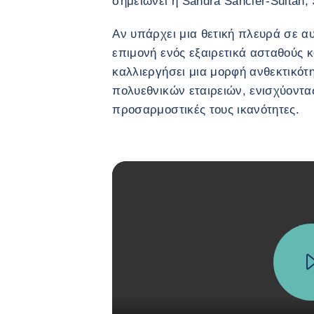
σημειώνει η Sandra Sancier-Sultan,
Αν υπάρχει μια θετική πλευρά σε αυ
επιμονή ενός εξαιρετικά ασταθούς κ
καλλιεργήσει μια μορφή ανθεκτικότη
πολυεθνικών εταιρειών, ενισχύοντας
προσαρμοστικές τους ικανότητες.