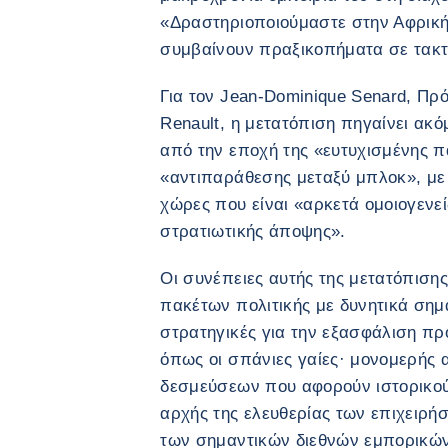
«Δραστηριοποιούμαστε στην Αφρική
συμβαίνουν πραξικοπήματα σε τακτι
Για τον Jean-Dominique Senard, Πρ
Renault, η μετατόπιση πηγαίνει ακ
από την εποχή της «ευτυχισμένης π
«αντιπαράθεσης μεταξύ μπλοκ», με
χώρες που είναι «αρκετά ομοιογενεί
στρατιωτικής άποψης».
Οι συνέπειες αυτής της μετατόπισης
πακέτων πολιτικής με δυνητικά σημα
στρατηγικές για την εξασφάλιση π
όπως οι σπάνιες γαίες· μονομερής
δεσμεύσεων που αφορούν ιστορικο
αρχής της ελευθερίας των επιχειρή
των σημαντικών διεθνών εμπορικών