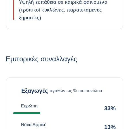
Υψηλή ευπάθεια σε καιρικά φαινόμενα
(τροπικοί κυκλώνες, παρατεταμένες
ξηρασίες)
Εμπορικές συναλλαγές
Εξαγωγές
αγαθών ως % του συνόλου
Ευρώπη
33%
Νότια Αφρική
13%