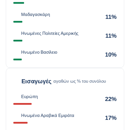
Μαδαγασκάρη
11%
Ηνωμένες Πολιτείες Αμερικής
11%
Ηνωμένο Βασίλειο
10%
Εισαγωγές
αγαθών ως % του συνόλου
Ευρώπη
22%
Ηνωμένα Αραβικά Εμιράτα
17%