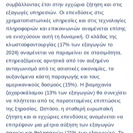
συμβάλλοντας έτσι στην εγχώρια ζήτηση και στις
εξαγωγές υπηρεσιών. Οι επενδύσεις στις
χρηματοπιστωτικές υπηρεσίες και στις τεχνολογίες
πληροφοριών και επικοινωνιών αναμένεται επίσης
να ενισχύσουν αυτή τη δυναμική. Ο κλάδος της
κλωστοϋφαντουργίας (17% των εξαγωγών το
2024) αναμένεται να παραμείνει σε στασιμότητα,
επηρεαζόμενος αρνητικά από τον αυξημένο
ανταγωνισμό από τις ασιατικές οικονομίες, τα
αυξανόμενα κόστη παραγωγής και τους
αμερικανικούς δασμούς (15%). Η βιομηχανία
ζαχαροκάλαμου (13% των εξαγωγών) θα συνεχίσει
να πλήττεται από τις παρατεταμένες επιπτώσεις
της ξηρασίας. Ωστόσο, η σταθερή ευρωπαϊκή
ζήτηση και οι εγχώριες επενδύσεις αναμένεται να
επιτρέψουν μια μέτρια αύξηση των εξαγωγών
ψαριών και θαλασσινών (21% των εξαγωγών). Το