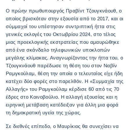
Ο πρώην πρωθυπουργός Πραβίντ Τζουγκνάουθ, ο
οποίος βρισκόταν στην εξουσία από το 2017, και οι
σύμμαχοί του υπέστησαν συντριπτική ήττα στις
γενικές εκλογές του Οκτωβρίου 2024, στο τέλος
μιας προεκλογικής εκστρατείας που αμαυρώθηκε
από ένα σκάνδαλο τηλεφωνικών υποκλοπών
μεγάλης κλίμακας. Αναγνωρίζοντας την ήττα του, ο
Τζουγκνάουθ παρέδωσε τη θέση του στον Ναβίν
Ραμγκούλαμ, θέση την οποία ο τελευταίος είχε ήδη
κατέχει δύο φορές στο παρελθόν. Η «Συμμαχία της
Αλλαγής» του Ραμγκούλαμ κέρδισε 60 από τις 70
έδρες στο Κοινοβούλιο. Η αλλαγή εξουσίας και η
ειρηνική μετάβαση κατέδειξαν για άλλη μια φορά
τη δημοκρατική υγεία της χώρας.
Σε διεθνές επίπεδο, ο Μαυρίκιος θα συνεχίσει να