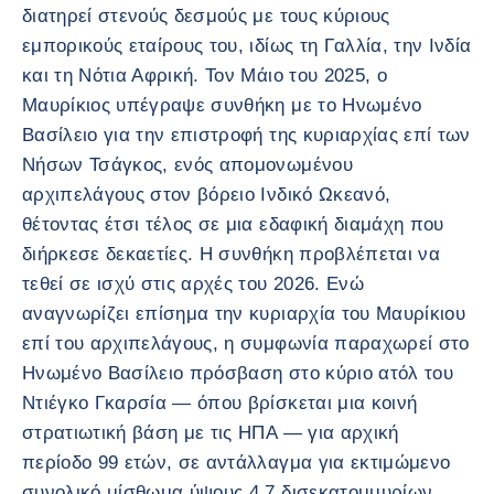
διατηρεί στενούς δεσμούς με τους κύριους
εμπορικούς εταίρους του, ιδίως τη Γαλλία, την Ινδία
και τη Νότια Αφρική. Τον Μάιο του 2025, ο
Μαυρίκιος υπέγραψε συνθήκη με το Ηνωμένο
Βασίλειο για την επιστροφή της κυριαρχίας επί των
Νήσων Τσάγκος, ενός απομονωμένου
αρχιπελάγους στον βόρειο Ινδικό Ωκεανό,
θέτοντας έτσι τέλος σε μια εδαφική διαμάχη που
διήρκεσε δεκαετίες. Η συνθήκη προβλέπεται να
τεθεί σε ισχύ στις αρχές του 2026. Ενώ
αναγνωρίζει επίσημα την κυριαρχία του Μαυρίκιου
επί του αρχιπελάγους, η συμφωνία παραχωρεί στο
Ηνωμένο Βασίλειο πρόσβαση στο κύριο ατόλ του
Ντιέγκο Γκαρσία — όπου βρίσκεται μια κοινή
στρατιωτική βάση με τις ΗΠΑ — για αρχική
περίοδο 99 ετών, σε αντάλλαγμα για εκτιμώμενο
συνολικό μίσθωμα ύψους 4,7 δισεκατομμυρίων