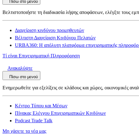
Πίσω στο μενού
Βελτιστοποιήστε τη διαδικασία λήψης αποφάσεων, ελέγξτε τους εμπ
Διαχείριση κινδύνου προμηθευτών
Βέλτιστη Διαχείριση Κινδύνου Πελατών
URBA360: Η απόλυτη πλατφόρμα επιχειρηματικής πληροφόρ
Τί είναι Επιχειρηματική Πληροφόρηση
Ανακαλύψτε
Πίσω στο μενού
Ενημερωθείτε για εξελίξεις σε κλάδους και χώρες, οικονομικές αναλ
Κέντρο Τύπου και Μέσων
Πίνακας Ελέγχου Επιχειρηματικών Κινδύνων
Podcast Trade Talk
Μη χάσετε τα νέα μας