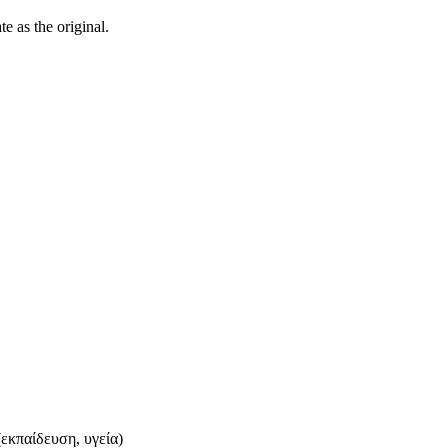
ate as the
original
.
εκπαίδευση, υγεία)