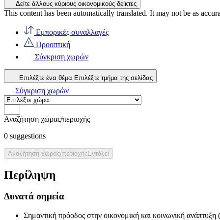
Δείτε άλλους κύριους οικονομικούς δείκτες
This content has been automatically translated. It may not be as accur
Εμπορικές συναλλαγές
Προοπτική
Σύγκριση χωρών
Επιλέξτε ένα θέμα
Επιλέξτε τμήμα της σελίδας
Σύγκριση χωρών
Αναζήτηση χώρας/περιοχής
0
suggestions
Αναζήτηση χώρας/περιοχής
Εντάξει
Περίληψη
Δυνατά σημεία
Σημαντική πρόοδος στην οικονομική και κοινωνική ανάπτυξη (