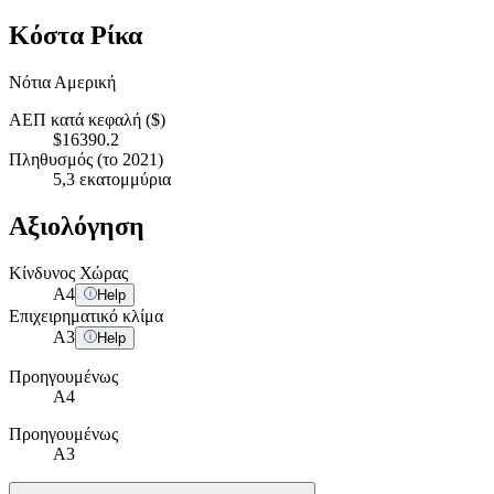
Κόστα Ρίκα
Νότια Αμερική
ΑΕΠ κατά κεφαλή ($)
$16390.2
Πληθυσμός (το 2021)
5,3 εκατομμύρια
Αξιολόγηση
Κίνδυνος Χώρας
A
4
Help
Επιχειρηματικό κλίμα
A
3
Help
Προηγουμένως
A4
Προηγουμένως
A3