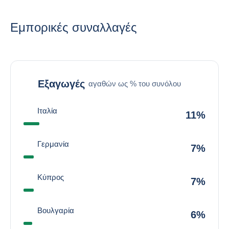
Εμπορικές συναλλαγές
Εξαγωγές
αγαθών ως % του συνόλου
Ιταλία
11%
Γερμανία
7%
Κύπρος
7%
Βουλγαρία
6%