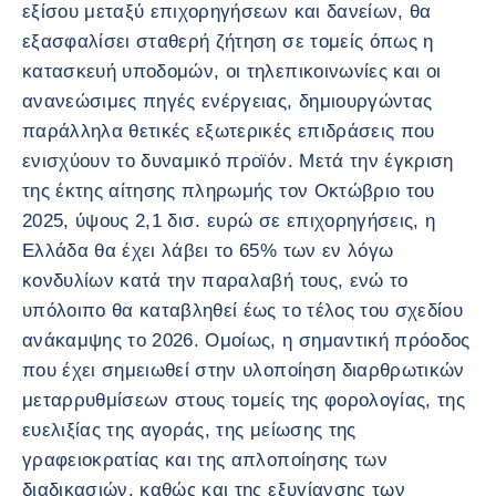
εξίσου μεταξύ επιχορηγήσεων και δανείων, θα
εξασφαλίσει σταθερή ζήτηση σε τομείς όπως η
κατασκευή υποδομών, οι τηλεπικοινωνίες και οι
ανανεώσιμες πηγές ενέργειας, δημιουργώντας
παράλληλα θετικές εξωτερικές επιδράσεις που
ενισχύουν το δυναμικό προϊόν. Μετά την έγκριση
της έκτης αίτησης πληρωμής τον Οκτώβριο του
2025, ύψους 2,1 δισ. ευρώ σε επιχορηγήσεις, η
Ελλάδα θα έχει λάβει το 65% των εν λόγω
κονδυλίων κατά την παραλαβή τους, ενώ το
υπόλοιπο θα καταβληθεί έως το τέλος του σχεδίου
ανάκαμψης το 2026. Ομοίως, η σημαντική πρόοδος
που έχει σημειωθεί στην υλοποίηση διαρθρωτικών
μεταρρυθμίσεων στους τομείς της φορολογίας, της
ευελιξίας της αγοράς, της μείωσης της
γραφειοκρατίας και της απλοποίησης των
διαδικασιών, καθώς και της εξυγίανσης των