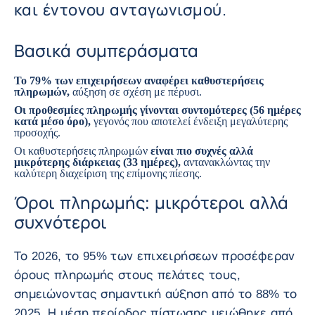
και έντονου ανταγωνισμού.
Βασικά συμπεράσματα
Το 79% των επιχειρήσεων αναφέρει καθυστερήσεις
πληρωμών,
αύξηση σε σχέση με πέρυσι.
Οι προθεσμίες πληρωμής γίνονται συντομότερες (56 ημέρες
κατά μέσο όρο),
γεγονός που αποτελεί ένδειξη μεγαλύτερης
προσοχής.
Οι καθυστερήσεις πληρωμών
είναι πιο συχνές αλλά
μικρότερης διάρκειας (33 ημέρες),
αντανακλώντας την
καλύτερη διαχείριση της επίμονης πίεσης.
Όροι πληρωμής: μικρότεροι αλλά
συχνότεροι
Το 2026, το 95% των επιχειρήσεων προσέφεραν
όρους πληρωμής στους πελάτες τους,
σημειώνοντας σημαντική αύξηση από το 88% το
2025. Η μέση περίοδος πίστωσης μειώθηκε από