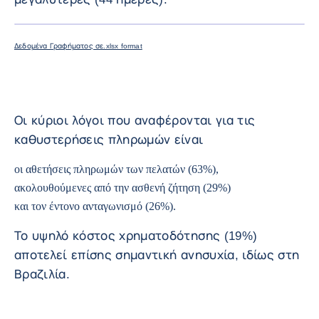
ΜΕΓΕΘΎΝ
Δεδομένα Γραφήματος σε.xlsx format
Οι κύριοι λόγοι που αναφέρονται για τις
καθυστερήσεις πληρωμών είναι
οι αθετήσεις πληρωμών των πελατών (63%),
ακολουθούμενες από την ασθενή ζήτηση (29%)
και τον έντονο ανταγωνισμό (26%).
Το υψηλό κόστος χρηματοδότησης (19%)
αποτελεί επίσης σημαντική ανησυχία, ιδίως στη
Βραζιλία.