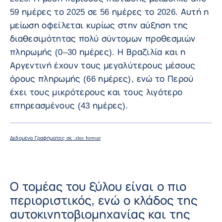
59 ημέρες το 2025 σε 56 ημέρες το 2026. Αυτή η
μείωση οφείλεται κυρίως στην αύξηση της
διαθεσιμότητας πολύ σύντομων προθεσμιών
πληρωμής (0–30 ημέρες). Η Βραζιλία και η
Αργεντινή έχουν τους μεγαλύτερους μέσους
όρους πληρωμής (66 ημέρες), ενώ το Περού
έχει τους μικρότερους και τους λιγότερο
επηρεασμένους (43 ημέρες).
ΜΕΓΕΘΎΝ
Δεδομένα Γραφήματος σε .xlsx format
Ο τομέας του ξύλου είναι ο πιο
περιοριστικός, ενώ ο κλάδος της
αυτοκινητοβιομηχανίας και της