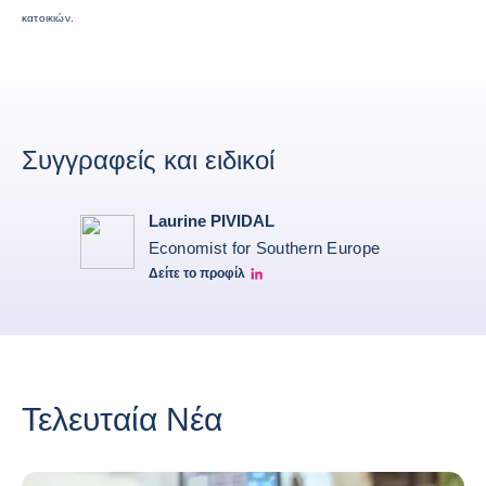
κατοικιών.
Συγγραφείς και ειδικοί
Laurine PIVIDAL
Economist for Southern Europe
Δείτε το προφίλ
Laurine Pividal Linkedin
Τελευταία Νέα