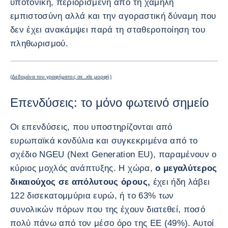
υποτονική, περιορισμένη από τη χαμηλή
εμπιστοσύνη αλλά και την αγοραστική δύναμη που
δεν έχει ανακάμψει παρά τη σταθεροποίηση του
πληθωρισμού.
ΜΕΓΕΘΎ
(Δεδομένα του γραφήματος σε .xls μορφή)
Επενδύσεις: το μόνο φωτεινό σημείο
Οι επενδύσεις, που υποστηρίζονται από
ευρωπαϊκά κονδύλια και συγκεκριμένα από το
σχέδιο NGEU (Next Generation EU), παραμένουν ο
κύριος μοχλός ανάπτυξης. Η χώρα,
ο μεγαλύτερος
δικαιούχος σε απόλυτους όρους,
έχει ήδη λάβει
122 δισεκατομμύρια ευρώ, ή το 63% των
συνολικών πόρων που της έχουν διατεθεί, ποσό
πολύ πάνω από τον μέσο όρο της ΕΕ (49%). Αυτοί