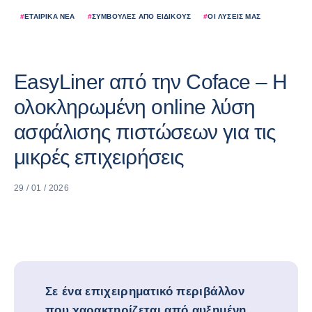
#
ΕΤΑΙΡΙΚΆ ΝΈΑ
#
ΣΥΜΒΟΥΛΈΣ ΑΠΌ ΕΙΔΙΚΟΎΣ
#
ΟΙ ΛΎΣΕΙΣ ΜΑΣ
EasyLiner από την Coface – Η
ολοκληρωμένη online λύση
ασφάλισης πιστώσεων για τις
μικρές επιχειρήσεις
29 / 01 / 2026
Σε ένα επιχειρηματικό περιβάλλον
που χαρακτηρίζεται από αυξημένη