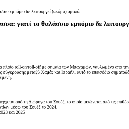
σσιο εμπόριο δε λειτουργεί (ακόμα) ομαλά
σα: γιατί το θαλάσσιο εμπόριο δε λειτουργ
να πλοίο roll-on/roll-off με σημαία των Μπαχαμών, ναυλωμένο από τη
ς σύγκρουσης μεταξύ Χαμάς και Ισραήλ, αυτό το επεισόδιο σηματοδό
Υεμενη.
έρχεται από τη Διώρυγα του Σουέζ, το οποίο μειώνεται από τις επιθέσ
τίων μέσω του Σουέζ το 2024.
2023 και 2025