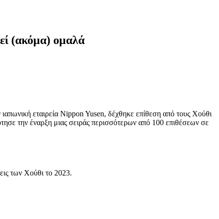
εί (ακόμα) ομαλά
ν ιαπωνική εταιρεία Nippon Yusen, δέχθηκε επίθεση από τους Χούθι
τησε την έναρξη μιας σειράς περισσότερων από 100 επιθέσεων σε
εις των Χούθι το 2023.