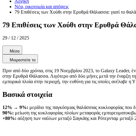
Αρχική
Νέα, οικονομία και απόψεις
79 Επιθέσεις των Χούθι στην Ερυθρά Θάλασσα: γιατί το θαλά
79 Επιθέσεις των Χούθι στην Ερυθρά Θάλασ
29 / 12 / 2025
Μέσα
Μοιραστείτε το
Πριν από δύο χρόνια, στις 19 Νοεμβρίου 2023, το Galaxy Leader, έ
στην Ερυθρά Θάλασσα. Λιγότερο από δύο μήνες μετά την έναρξη τη
εμπορικά πλοία στην περιοχή, την ευθύνη για τις οποίες ανέλαβε η 
Βασικά στοιχεία
12% → 9%:
μερίδιο της παγκόσμιας θαλάσσιας κυκλοφορίας που δι
90%:
μείωση της κυκλοφορίας πλοίων μεταφοράς εμπορευματοκιβω
+80%:
αύξηση των ναύλων μεταξύ Σαγκάης και Ρότερνταμ μεταξύ 