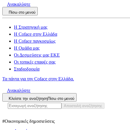
Ανακαλύψτε
Πίσω στο μενού
Η Στρατηγική μας
Η Coface στην Ελλάδα
Η Coface παγκοσμίως
Η Ομάδα μας
Οι Δεσμεύσεις μας ΕΚΕ
Οι τοπικές επαφές σας
Σταδιοδρομία
Τα πάντα για την Coface στην Ελλάδα.
Ανακαλύψτε
Κλείστε την αναζήτηση
Πίσω στο μενού
Αποστολή αναζήτησης
#
Οικονομικές δημοσιεύσεις