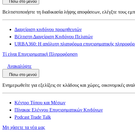
Πίσω στο μενού
Βελτιστοποιήστε τη διαδικασία λήψης αποφάσεων, ελέγξτε τους εμπ
Διαχείριση κινδύνου προμηθευτών
Βέλτιστη Διαχείριση Κινδύνου Πελατών
URBA360: Η απόλυτη πλατφόρμα επιχειρηματικής πληροφόρ
Τί είναι Επιχειρηματική Πληροφόρηση
Ανακαλύψτε
Πίσω στο μενού
Ενημερωθείτε για εξελίξεις σε κλάδους και χώρες, οικονομικές αναλ
Κέντρο Τύπου και Μέσων
Πίνακας Ελέγχου Επιχειρηματικών Κινδύνων
Podcast Trade Talk
Μη χάσετε τα νέα μας