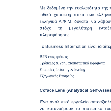
Με δεδομένη την ευαλωτότητα της 
ειδικά χαρακτηριστικά των ελλην
ελληνικά Α.Φ.Μ. δύναται να λάβ
στόχο τη μεγαλύτερη έντα
πληροφόρησης.
Το Business Information είναι ιδιαίτ
B2B επιχειρήσεις
Τράπεζες & χρηματοπιστωτικά ιδρύματα
Εταιρείες factoring & leasing
Εξαγωγικές Εταιρείες
Coface Lens (Analytical Self-Asse
Ένα αναλυτικό εργαλείο αυτοαξιολ
να κατανοήσουν το πιστωτικό το