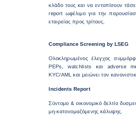
κλάδο τους και να εντοπίσουν τάσει
report ωφέλιμο για την παρουσία
εταιρείας προς τρίτους.
Compliance Screening by LSEG
Ολοκληρωμένος έλεγχος συμμόρ
PEPs, watchlists και adverse me
KYC/AML και μειώνει τον κανονιστικ
Incidents Report
Σύντομο & οικονομικό δελτίο δυσμ
μη-κατονομαζόμενης κάλυψης.