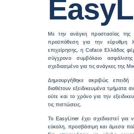
EasyL
Με την ανάγκη προστασίας της 
προϋπόθεση για την εύρυθμη λε
επιχείρησης, η Coface Ελλάδος φέ
σύγχρονο συμβόλαιο ασφάλισης
σχεδιασμένο για τις ανάγκες της Μ
Δημιουργήθηκε ακριβώς επειδή 
διαθέτουν εξειδικευμένα τμήματα α
ούτε και το χρόνο για την εξειδικε
τις πιστώσεις.
Το EasyLiner έχει σχεδιαστεί για
εύκολη, προσβάσιμη και άμεσα πολύ