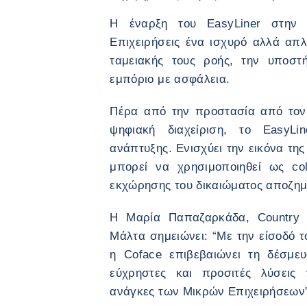
Η έναρξη του EasyLiner στην 
Επιχειρήσεις ένα ισχυρό αλλά απλ
ταμειακής τους ροής, την υποστ
εμπόριο με ασφάλεια.
Πέρα από την προστασία από τον 
ψηφιακή διαχείριση, το EasyLi
ανάπτυξης. Ενισχύει την εικόνα της
μπορεί να χρησιμοποιηθεί ως col
εκχώρησης του δικαιώματος αποζημ
H Μαρία Παπαζαρκάδα, Country 
Μάλτα σημειώνει: “Με την είσοδό τ
η Coface επιβεβαιώνει τη δέσμε
εύχρηστες και προσιτές λύσεις
ανάγκες των Μικρών Επιχειρήσεων”