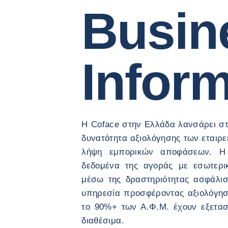
Busin
Infor
Η Coface στην Ελλάδα λανσάρει στ
δυνατότητα αξιολόγησης των εταιρ
λήψη εμπορικών αποφάσεων. Η 
δεδομένα της αγοράς με εσωτερι
μέσω της δραστηριότητας ασφάλισ
υπηρεσία προσφέροντας αξιολόγησ
το 90%+ των Α.Φ.Μ. έχουν εξεταστ
διαθέσιμα.